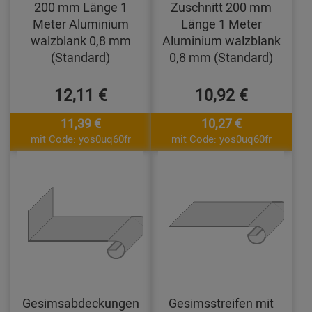
200 mm Länge 1
Zuschnitt 200 mm
Meter Aluminium
Länge 1 Meter
walzblank 0,8 mm
Aluminium walzblank
(Standard)
0,8 mm (Standard)
12,11 €
10,92 €
11,39 €
10,27 €
mit Code: yos0uq60fr
mit Code: yos0uq60fr
Gesimsabdeckungen
Gesimsstreifen mit