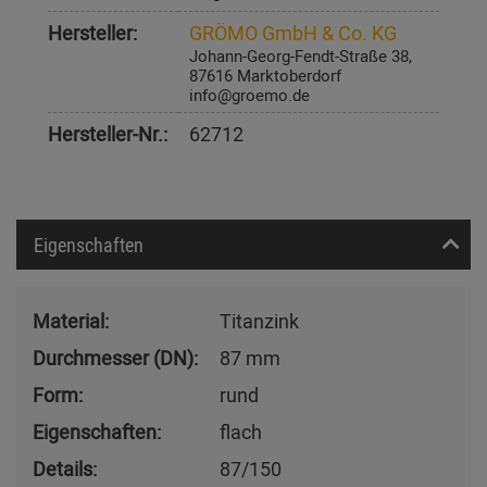
Hersteller:
GRÖMO GmbH & Co. KG
Johann-Georg-Fendt-Straße 38,
87616 Marktoberdorf
info@groemo.de
Hersteller-Nr.:
62712
Eigenschaften
Material:
Titanzink
Durchmesser (DN):
87 mm
Form:
rund
Eigenschaften:
flach
Details:
87/150