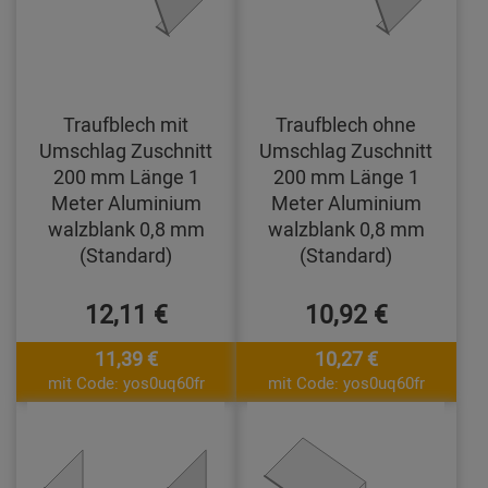
Traufblech mit
Traufblech ohne
Umschlag Zuschnitt
Umschlag Zuschnitt
200 mm Länge 1
200 mm Länge 1
Meter Aluminium
Meter Aluminium
walzblank 0,8 mm
walzblank 0,8 mm
(Standard)
(Standard)
12,11 €
10,92 €
11,39 €
10,27 €
mit Code: yos0uq60fr
mit Code: yos0uq60fr