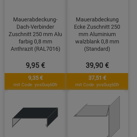
Mauerabdeckung-
Mauerabdeckung
Dach-Verbinder
Ecke Zuschnitt 250
Zuschnitt 250 mm Alu
mm Aluminium
farbig 0,8 mm
walzblank 0,8 mm
Anthrazit (RAL7016)
(Standard)
9,95 €
39,90 €
9,35 €
37,51 €
mit Code: yos0uq60fr
mit Code: yos0uq60fr