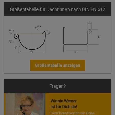
Größentabelle für Dachrinnen nach DIN EN 612
Größentabelle anzeigen
Fragen?
Winnie Werner
ist für Dich da!
Gern beantworten wir Deine