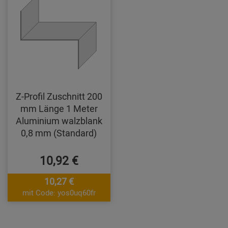
Z-Profil Zuschnitt 200
mm Länge 1 Meter
Aluminium walzblank
0,8 mm (Standard)
10,92 €
10,27 €
mit Code: yos0uq60fr