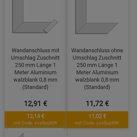
Wandanschluss mit
Wandanschluss ohne
Umschlag Zuschnitt
Umschlag Zuschnitt
250 mm Länge 1
250 mm Länge 1
Meter Aluminium
Meter Aluminium
walzblank 0,8 mm
walzblank 0,8 mm
(Standard)
(Standard)
12,91 €
11,72 €
12,14 €
11,02 €
mit Code: yos0uq60fr
mit Code: yos0uq60fr