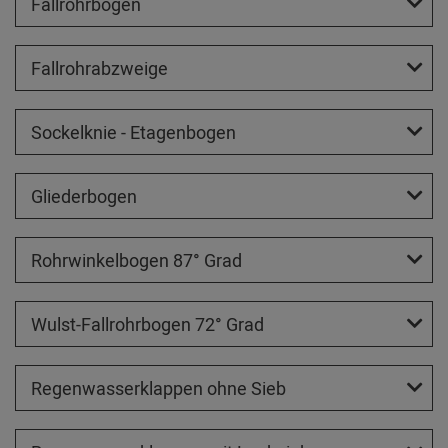
Fallrohrbögen
Fallrohrabzweige
Sockelknie - Etagenbogen
Gliederbogen
Rohrwinkelbogen 87° Grad
Wulst-Fallrohrbogen 72° Grad
Regenwasserklappen ohne Sieb