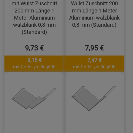
mit Wulst Zuschnitt
Wulst Zuschnitt 200
200 mm Länge 1
mm Länge 1 Meter
Meter Aluminium
Aluminium walzblank
walzblank 0,8 mm
0,8 mm (Standard)
(Standard)
9,73 €
7,95 €
9,15 €
7,47 €
mit Code: yos0uq60fr
mit Code: yos0uq60fr