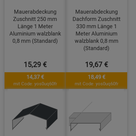
Mauerabdeckung
Mauerabdeckung
Zuschnitt 250 mm
Dachform Zuschnitt
Länge 1 Meter
330 mm Länge 1
Aluminium walzblank
Meter Aluminium
0,8 mm (Standard)
walzblank 0,8 mm
(Standard)
15,29 €
19,67 €
14,37 €
18,49 €
mit Code: yos0uq60fr
mit Code: yos0uq60fr