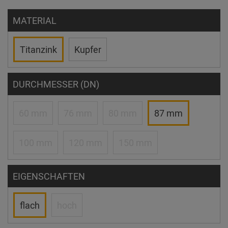
MATERIAL
Titanzink
Kupfer
DURCHMESSER (DN)
60 mm
76 mm
80 mm
87 mm
100 mm
120 mm
150 mm
EIGENSCHAFTEN
flach
hoch