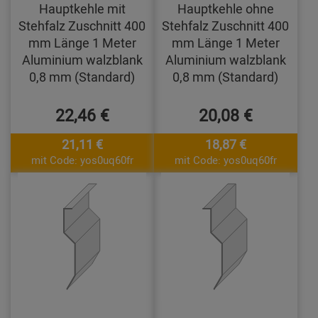
Hauptkehle mit
Hauptkehle ohne
Stehfalz Zuschnitt 400
Stehfalz Zuschnitt 400
mm Länge 1 Meter
mm Länge 1 Meter
Aluminium walzblank
Aluminium walzblank
0,8 mm (Standard)
0,8 mm (Standard)
22,46 €
20,08 €
21,11 €
18,87 €
mit Code: yos0uq60fr
mit Code: yos0uq60fr