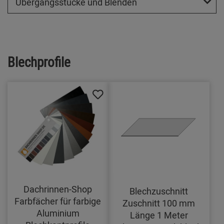
Übergangsstücke und Blenden
Blechprofile
Dachrinnen-Shop
Blechzuschnitt
Farbfächer für farbige
Zuschnitt 100 mm
Aluminium
Länge 1 Meter