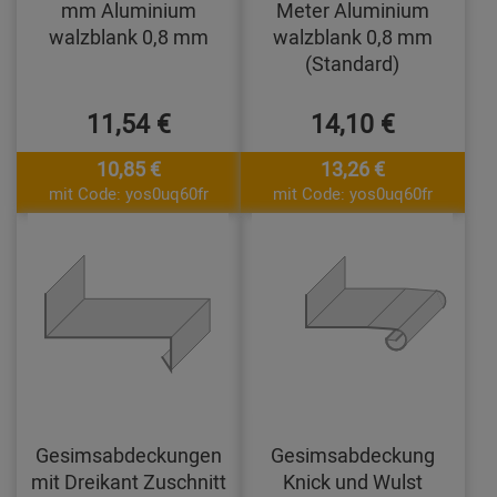
mm Aluminium
Meter Aluminium
walzblank 0,8 mm
walzblank 0,8 mm
(Standard)
11,54 €
14,10 €
10,85 €
13,26 €
mit Code: yos0uq60fr
mit Code: yos0uq60fr
Gesimsabdeckungen
Gesimsabdeckung
mit Dreikant Zuschnitt
Knick und Wulst