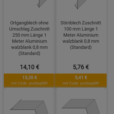
Ortgangblech ohne
Stirnblech Zuschnitt
Umschlag Zuschnitt
100 mm Länge 1
250 mm Länge 1
Meter Aluminium
Meter Aluminium
walzblank 0,8 mm
walzblank 0,8 mm
(Standard)
(Standard)
14,10 €
5,76 €
13,26 €
5,41 €
mit Code: yos0uq60fr
mit Code: yos0uq60fr