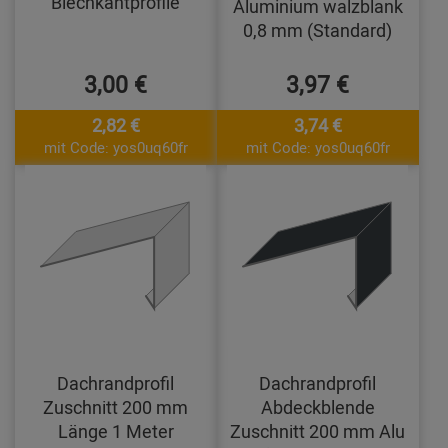
Blechkantprofile
Aluminium walzblank
0,8 mm (Standard)
3,00 €
3,97 €
2,82 €
3,74 €
mit Code: yos0uq60fr
mit Code: yos0uq60fr
Dachrandprofil
Dachrandprofil
Zuschnitt 200 mm
Abdeckblende
Länge 1 Meter
Zuschnitt 200 mm Alu