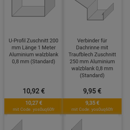
U-Profil Zuschnitt 200
Verbinder für
mm Länge 1 Meter
Dachrinne mit
Aluminium walzblank
Traufblech Zuschnitt
0,8 mm (Standard)
250 mm Aluminium
walzblank 0,8 mm
(Standard)
10,92 €
9,95 €
10,27 €
9,35 €
mit Code: yos0uq60fr
mit Code: yos0uq60fr