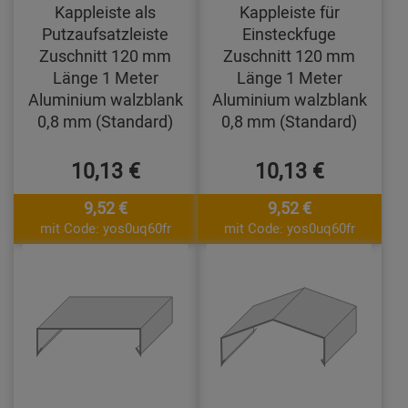
Kappleiste als
Kappleiste für
Putzaufsatzleiste
Einsteckfuge
Zuschnitt 120 mm
Zuschnitt 120 mm
Länge 1 Meter
Länge 1 Meter
Aluminium walzblank
Aluminium walzblank
0,8 mm (Standard)
0,8 mm (Standard)
10,13 €
10,13 €
9,52 €
9,52 €
mit Code: yos0uq60fr
mit Code: yos0uq60fr