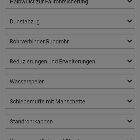
Halbwulst zur Fallrohrsicherung
Dunstabzug
Rohrverbinder Rundrohr
Reduzierungen und Erweiterungen
Wasserspeier
Schiebemuffe mit Manschette
Standrohrkappen