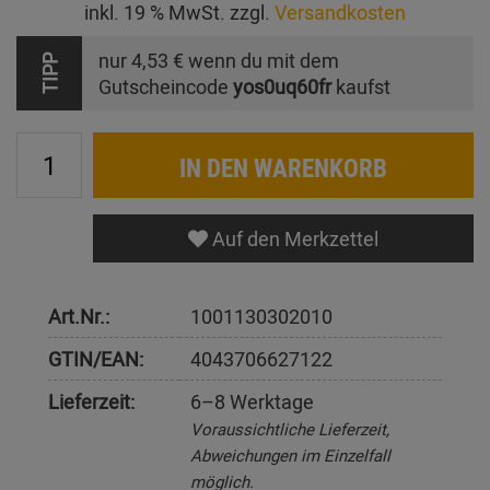
inkl. 19 % MwSt. zzgl.
Versandkosten
nur
4,53 €
wenn du mit dem
TIPP
Gutscheincode
yos0uq60fr
kaufst
IN DEN WARENKORB
Auf den Merkzettel
Art.Nr.:
1001130302010
GTIN/EAN:
4043706627122
Lieferzeit:
6–8 Werktage
Voraussichtliche Lieferzeit,
Abweichungen im Einzelfall
möglich.