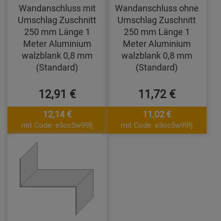
Wandanschluss mit
Wandanschluss ohne
Umschlag Zuschnitt
Umschlag Zuschnitt
250 mm Länge 1
250 mm Länge 1
Meter Aluminium
Meter Aluminium
walzblank 0,8 mm
walzblank 0,8 mm
(Standard)
(Standard)
12,91 €
11,72 €
12,14 €
11,02 €
mit Code: e3oc5w99fj
mit Code: e3oc5w99fj