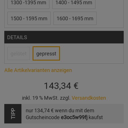
1300 -1395 mm
1400 - 1495 mm
1500 - 1595 mm
1600 - 1695 mm
DETAILS
gelötet
gepresst
Alle Artikelvarianten anzeigen
143,34 €
inkl. 19 % MwSt. zzgl.
Versandkosten
nur
134,74 €
wenn du mit dem
TIPP
Gutscheincode
e3oc5w99fj
kaufst