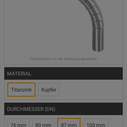
MATERIAL
Titanzink
Kupfer
DURCHMESSER (DN)
76 mm
80 mm
87 mm
100 mm