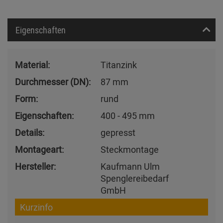
Eigenschaften
Material:
Titanzink
Durchmesser (DN):
87 mm
Form:
rund
Eigenschaften:
400 - 495 mm
Details:
gepresst
Montageart:
Steckmontage
Hersteller:
Kaufmann Ulm
Spenglereibedarf
GmbH
Kurzinfo