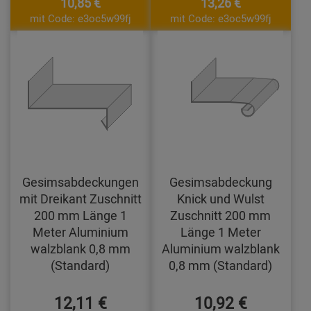
10,85 €
13,26 €
mit Code: e3oc5w99fj
mit Code: e3oc5w99fj
Gesimsabdeckungen
Gesimsabdeckung
mit Dreikant Zuschnitt
Knick und Wulst
200 mm Länge 1
Zuschnitt 200 mm
Meter Aluminium
Länge 1 Meter
walzblank 0,8 mm
Aluminium walzblank
(Standard)
0,8 mm (Standard)
12,11 €
10,92 €