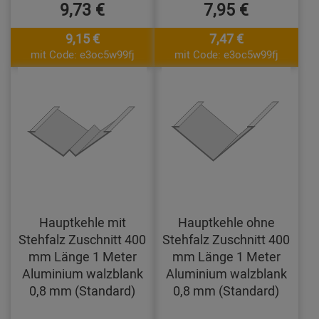
9,73 €
7,95 €
9,15 €
7,47 €
mit Code: e3oc5w99fj
mit Code: e3oc5w99fj
Hauptkehle mit
Hauptkehle ohne
Stehfalz Zuschnitt 400
Stehfalz Zuschnitt 400
mm Länge 1 Meter
mm Länge 1 Meter
Aluminium walzblank
Aluminium walzblank
0,8 mm (Standard)
0,8 mm (Standard)