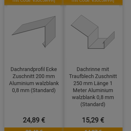
mit Code: e3oc5w99fj
mit Code: e3oc5w99fj
Dachrandprofil Ecke
Dachrinne mit
Zuschnitt 200 mm
Traufblech Zuschnitt
Aluminium walzblank
250 mm Länge 1
0,8 mm (Standard)
Meter Aluminium
walzblank 0,8 mm
(Standard)
24,89 €
15,29 €