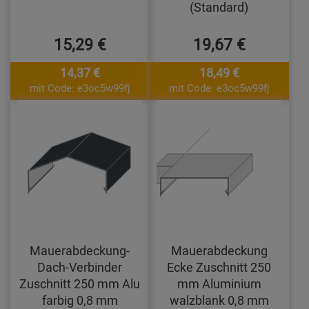
(Standard)
15,29 €
19,67 €
14,37 €
18,49 €
mit Code: e3oc5w99fj
mit Code: e3oc5w99fj
Mauerabdeckung-
Mauerabdeckung
Dach-Verbinder
Ecke Zuschnitt 250
Zuschnitt 250 mm Alu
mm Aluminium
farbig 0,8 mm
walzblank 0,8 mm