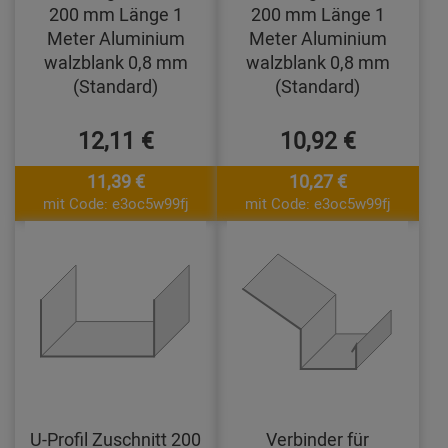
200 mm Länge 1
200 mm Länge 1
Meter Aluminium
Meter Aluminium
walzblank 0,8 mm
walzblank 0,8 mm
(Standard)
(Standard)
12,11 €
10,92 €
11,39 €
10,27 €
mit Code: e3oc5w99fj
mit Code: e3oc5w99fj
U-Profil Zuschnitt 200
Verbinder für