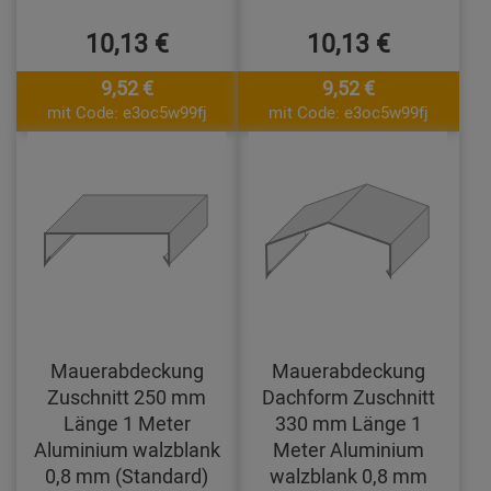
10,13 €
10,13 €
9,52 €
9,52 €
mit Code: e3oc5w99fj
mit Code: e3oc5w99fj
Mauerabdeckung
Mauerabdeckung
Zuschnitt 250 mm
Dachform Zuschnitt
Länge 1 Meter
330 mm Länge 1
Aluminium walzblank
Meter Aluminium
0,8 mm (Standard)
walzblank 0,8 mm