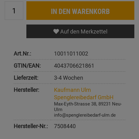
IN DEN WARENKORB
Auf den Merkzettel
Art.Nr.:
10011011002
GTIN/EAN:
4043706621861
Lieferzeit:
3-4 Wochen
Hersteller:
Kaufmann Ulm
Spenglereibedarf GmbH
Max-Eyth-Strasse 38, 89231 Neu-
Ulm
info@spenglereibedarf-ulm.de
Hersteller-Nr.:
7508440