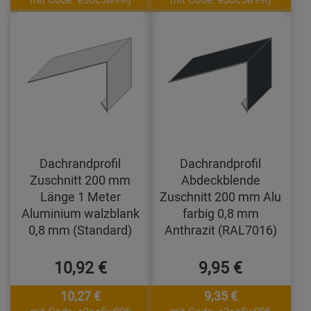
Dachrandprofil
Dachrandprofil
Zuschnitt 200 mm
Abdeckblende
Länge 1 Meter
Zuschnitt 200 mm Alu
Aluminium walzblank
farbig 0,8 mm
0,8 mm (Standard)
Anthrazit (RAL7016)
10,92 €
9,95 €
10,27 €
9,35 €