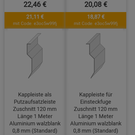
22,46 €
20,08 €
21,11 €
18,87 €
mit Code: e3oc5w99fj
mit Code: e3oc5w99fj
Kappleiste als
Kappleiste für
Putzaufsatzleiste
Einsteckfuge
Zuschnitt 120 mm
Zuschnitt 120 mm
Länge 1 Meter
Länge 1 Meter
Aluminium walzblank
Aluminium walzblank
0,8 mm (Standard)
0,8 mm (Standard)