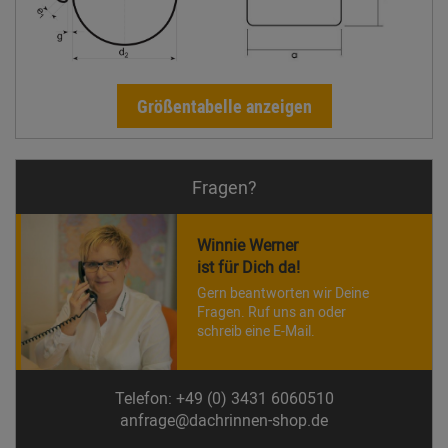
Größentabelle anzeigen
Fragen?
Winnie Werner
ist für Dich da!
Gern beantworten wir Deine
Fragen. Ruf uns an oder
schreib eine E-Mail.
Telefon: +49 (0) 3431 6060510
anfrage@dachrinnen-shop.de