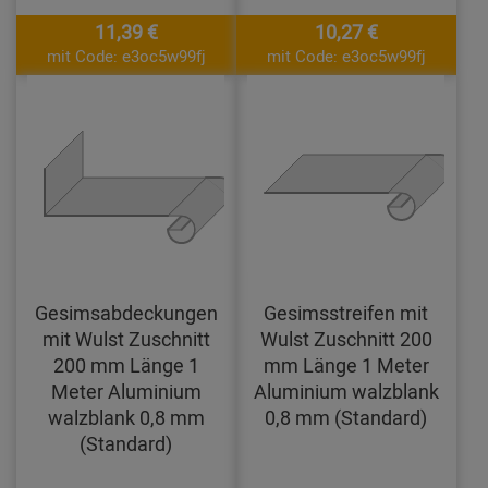
11,39 €
10,27 €
mit Code: e3oc5w99fj
mit Code: e3oc5w99fj
Gesimsabdeckungen
Gesimsstreifen mit
mit Wulst Zuschnitt
Wulst Zuschnitt 200
200 mm Länge 1
mm Länge 1 Meter
Meter Aluminium
Aluminium walzblank
walzblank 0,8 mm
0,8 mm (Standard)
(Standard)