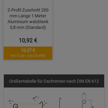
Z-Profil Zuschnitt 200
mm Länge 1 Meter
Aluminium walzblank
0,8 mm (Standard)
10,92 €
10,27 €
mit Code: e3oc5w99fj
Größentabelle für Dachrinnen nach DIN EN 612