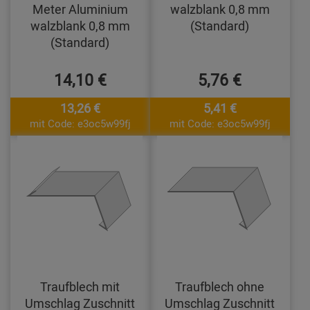
Meter Aluminium
walzblank 0,8 mm
walzblank 0,8 mm
(Standard)
(Standard)
14,10 €
5,76 €
13,26 €
5,41 €
mit Code: e3oc5w99fj
mit Code: e3oc5w99fj
Traufblech mit
Traufblech ohne
Umschlag Zuschnitt
Umschlag Zuschnitt