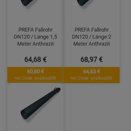
PREFA Fallrohr
PREFA Fallrohr
DN120 / Länge 1,5
DN120 / Länge 2
Meter Anthrazit
Meter Anthrazit
64,68 €
68,97 €
60,80 €
64,83 €
mit Code: yos0uq60fr
mit Code: yos0uq60fr