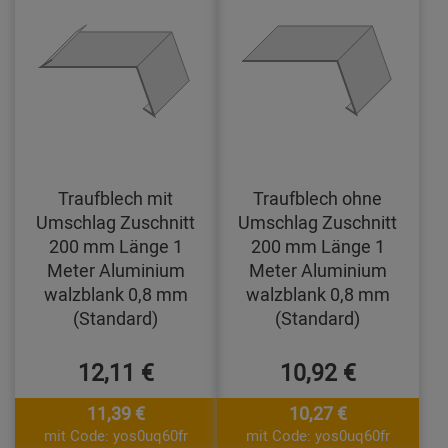
Traufblech mit
Traufblech ohne
Umschlag Zuschnitt
Umschlag Zuschnitt
200 mm Länge 1
200 mm Länge 1
Meter Aluminium
Meter Aluminium
walzblank 0,8 mm
walzblank 0,8 mm
(Standard)
(Standard)
12,11 €
10,92 €
11,39 €
10,27 €
mit Code: yos0uq60fr
mit Code: yos0uq60fr