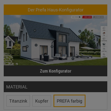
Der Prefa Haus-Konfigurator
Zum Konfigurator
MATERIAL
Titanzink
Kupfer
PREFA farbig