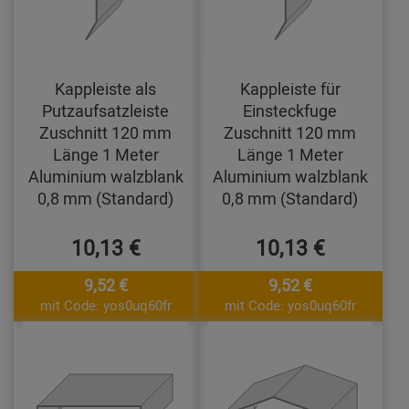
Kappleiste als
Kappleiste für
Putzaufsatzleiste
Einsteckfuge
Zuschnitt 120 mm
Zuschnitt 120 mm
Länge 1 Meter
Länge 1 Meter
Aluminium walzblank
Aluminium walzblank
0,8 mm (Standard)
0,8 mm (Standard)
10,13 €
10,13 €
9,52 €
9,52 €
mit Code: yos0uq60fr
mit Code: yos0uq60fr