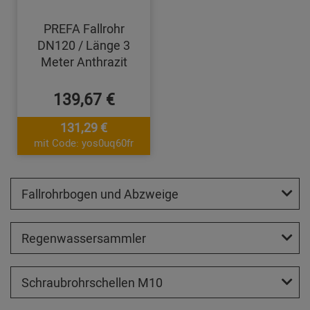
PREFA Fallrohr
DN120 / Länge 3
Meter Anthrazit
139,67 €
131,29 €
mit Code: yos0uq60fr
Fallrohrbogen und Abzweige
Regenwassersammler
Schraubrohrschellen M10