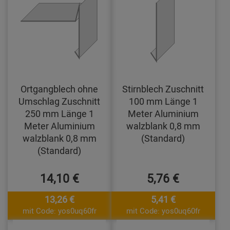
Ortgangblech ohne
Stirnblech Zuschnitt
Umschlag Zuschnitt
100 mm Länge 1
250 mm Länge 1
Meter Aluminium
Meter Aluminium
walzblank 0,8 mm
walzblank 0,8 mm
(Standard)
(Standard)
14,10 €
5,76 €
13,26 €
5,41 €
mit Code: yos0uq60fr
mit Code: yos0uq60fr