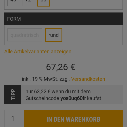
FORM
quadratrisch
rund
Alle Artikelvarianten anzeigen
67,26 €
inkl. 19 % MwSt. zzgl.
Versandkosten
nur
63,22 €
wenn du mit dem
TIPP
Gutscheincode
yos0uq60fr
kaufst
IN DEN WARENKORB