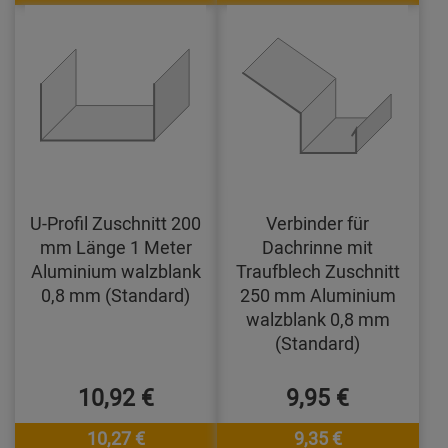
U-Profil Zuschnitt 200
Verbinder für
mm Länge 1 Meter
Dachrinne mit
Aluminium walzblank
Traufblech Zuschnitt
0,8 mm (Standard)
250 mm Aluminium
walzblank 0,8 mm
(Standard)
10,92 €
9,95 €
10,27 €
9,35 €