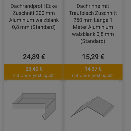
Dachrandprofil Ecke
Dachrinne mit
Zuschnitt 200 mm
Traufblech Zuschnitt
Aluminium walzblank
250 mm Länge 1
0,8 mm (Standard)
Meter Aluminium
walzblank 0,8 mm
(Standard)
24,89 €
15,29 €
23,40 €
14,37 €
mit Code: yos0uq60fr
mit Code: yos0uq60fr