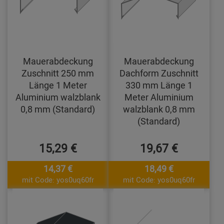
Mauerabdeckung
Mauerabdeckung
Zuschnitt 250 mm
Dachform Zuschnitt
Länge 1 Meter
330 mm Länge 1
Aluminium walzblank
Meter Aluminium
0,8 mm (Standard)
walzblank 0,8 mm
(Standard)
15,29 €
19,67 €
14,37 €
18,49 €
mit Code: yos0uq60fr
mit Code: yos0uq60fr