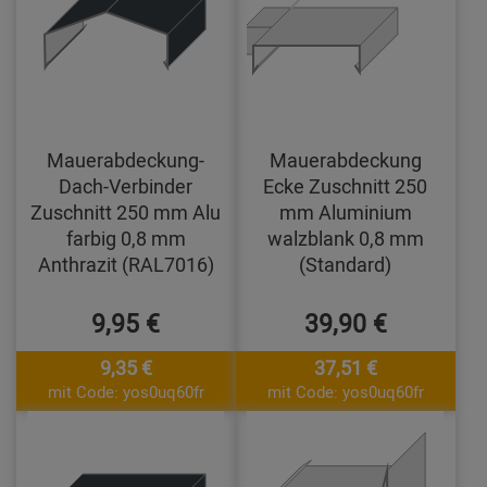
Mauerabdeckung-
Mauerabdeckung
Dach-Verbinder
Ecke Zuschnitt 250
Zuschnitt 250 mm Alu
mm Aluminium
farbig 0,8 mm
walzblank 0,8 mm
Anthrazit (RAL7016)
(Standard)
9,95 €
39,90 €
9,35 €
37,51 €
mit Code: yos0uq60fr
mit Code: yos0uq60fr