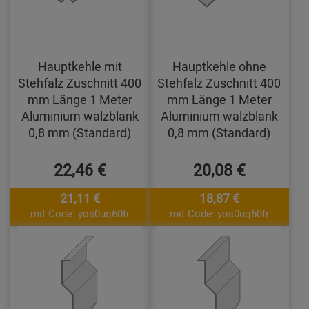
Hauptkehle mit
Hauptkehle ohne
Stehfalz Zuschnitt 400
Stehfalz Zuschnitt 400
mm Länge 1 Meter
mm Länge 1 Meter
Aluminium walzblank
Aluminium walzblank
0,8 mm (Standard)
0,8 mm (Standard)
22,46 €
20,08 €
21,11 €
18,87 €
mit Code: yos0uq60fr
mit Code: yos0uq60fr