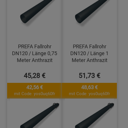
PREFA Fallrohr
PREFA Fallrohr
DN120 / Länge 0,75
DN120 / Länge 1
Meter Anthrazit
Meter Anthrazit
45,28 €
51,73 €
42,56 €
48,63 €
mit Code: yos0uq60fr
mit Code: yos0uq60fr