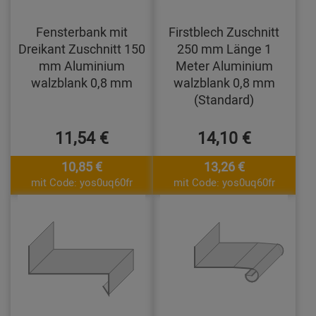
Fensterbank mit
Firstblech Zuschnitt
Dreikant Zuschnitt 150
250 mm Länge 1
mm Aluminium
Meter Aluminium
walzblank 0,8 mm
walzblank 0,8 mm
(Standard)
11,54 €
14,10 €
10,85 €
13,26 €
mit Code: yos0uq60fr
mit Code: yos0uq60fr