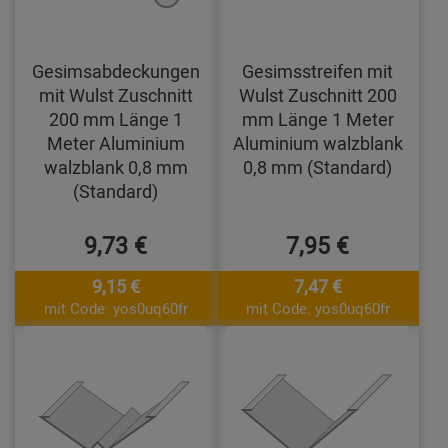
Gesimsabdeckungen
Gesimsstreifen mit
mit Wulst Zuschnitt
Wulst Zuschnitt 200
200 mm Länge 1
mm Länge 1 Meter
Meter Aluminium
Aluminium walzblank
walzblank 0,8 mm
0,8 mm (Standard)
(Standard)
9,73 €
7,95 €
9,15 €
7,47 €
mit Code: yos0uq60fr
mit Code: yos0uq60fr