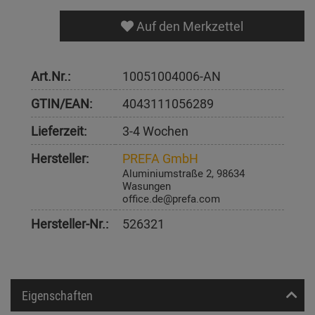
Auf den Merkzettel
Art.Nr.:
10051004006-AN
GTIN/EAN:
4043111056289
Lieferzeit:
3-4 Wochen
Hersteller:
PREFA GmbH
Aluminiumstraße 2, 98634
Wasungen
office.de@prefa.com
Hersteller-Nr.:
526321
Eigenschaften