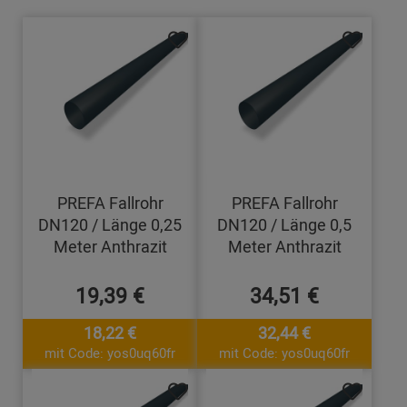
PREFA Fallrohr
PREFA Fallrohr
DN120 / Länge 0,25
DN120 / Länge 0,5
Meter Anthrazit
Meter Anthrazit
19,39 €
34,51 €
18,22 €
32,44 €
mit Code: yos0uq60fr
mit Code: yos0uq60fr