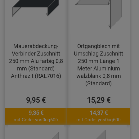
Mauerabdeckung-
Ortgangblech mit
Verbinder Zuschnitt
Umschlag Zuschnitt
250 mm Alu farbig 0,8
250 mm Länge 1
mm (Standard)
Meter Aluminium
Anthrazit (RAL7016)
walzblank 0,8 mm
(Standard)
9,95 €
15,29 €
9,35 €
14,37 €
mit Code: yos0uq60fr
mit Code: yos0uq60fr