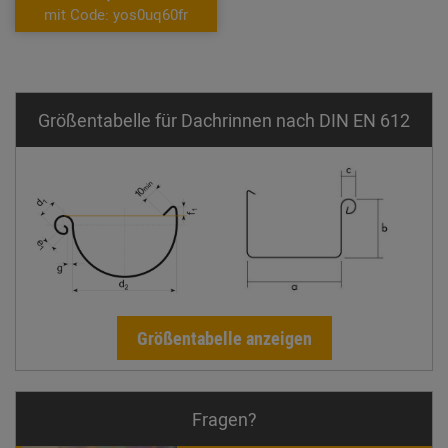
mit Code: yos0uq60fr
Größentabelle für Dachrinnen nach DIN EN 612
Größentabelle anzeigen
Fragen?