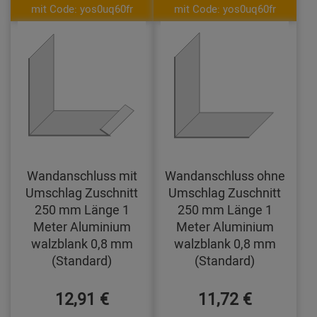
mit Code: yos0uq60fr
mit Code: yos0uq60fr
Wandanschluss mit
Wandanschluss ohne
Umschlag Zuschnitt
Umschlag Zuschnitt
250 mm Länge 1
250 mm Länge 1
Meter Aluminium
Meter Aluminium
walzblank 0,8 mm
walzblank 0,8 mm
(Standard)
(Standard)
12,91 €
11,72 €