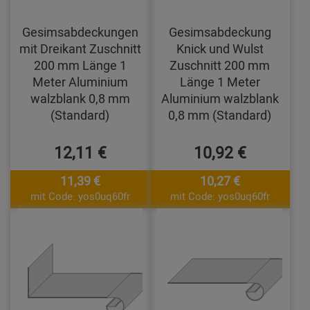
Gesimsabdeckungen
Gesimsabdeckung
mit Dreikant Zuschnitt
Knick und Wulst
200 mm Länge 1
Zuschnitt 200 mm
Meter Aluminium
Länge 1 Meter
walzblank 0,8 mm
Aluminium walzblank
(Standard)
0,8 mm (Standard)
12,11 €
10,92 €
11,39 €
10,27 €
mit Code: yos0uq60fr
mit Code: yos0uq60fr