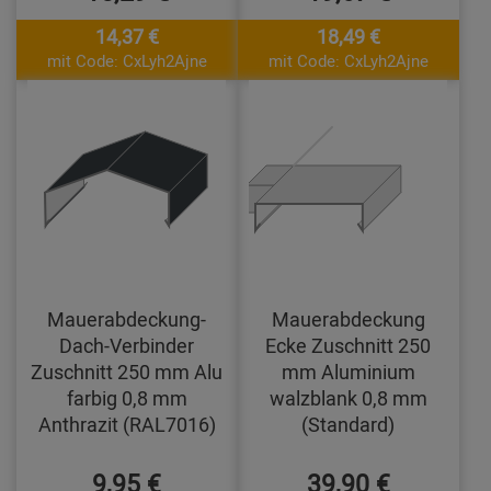
14,37 €
18,49 €
mit Code: CxLyh2Ajne
mit Code: CxLyh2Ajne
Mauerabdeckung-
Mauerabdeckung
Dach-Verbinder
Ecke Zuschnitt 250
Zuschnitt 250 mm Alu
mm Aluminium
farbig 0,8 mm
walzblank 0,8 mm
Anthrazit (RAL7016)
(Standard)
9,95 €
39,90 €