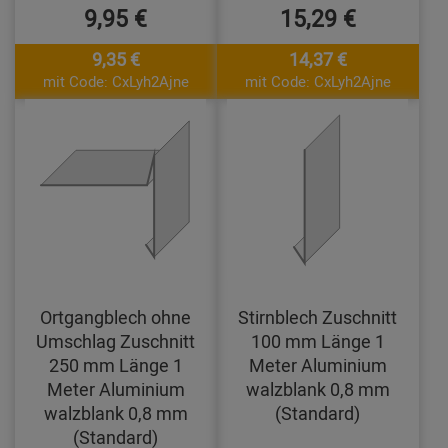
9,95 €
15,29 €
9,35 €
14,37 €
mit Code: CxLyh2Ajne
mit Code: CxLyh2Ajne
Ortgangblech ohne
Stirnblech Zuschnitt
Umschlag Zuschnitt
100 mm Länge 1
250 mm Länge 1
Meter Aluminium
Meter Aluminium
walzblank 0,8 mm
walzblank 0,8 mm
(Standard)
(Standard)