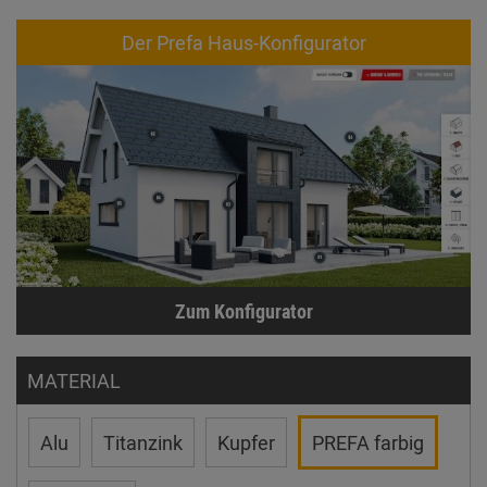
Der Prefa Haus-Konfigurator
Zum Konfigurator
MATERIAL
Alu
Titanzink
Kupfer
PREFA farbig