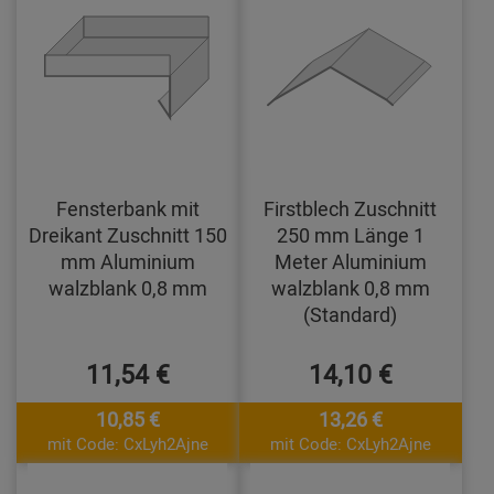
Fensterbank mit
Firstblech Zuschnitt
Dreikant Zuschnitt 150
250 mm Länge 1
mm Aluminium
Meter Aluminium
walzblank 0,8 mm
walzblank 0,8 mm
(Standard)
11,54 €
14,10 €
10,85 €
13,26 €
mit Code: CxLyh2Ajne
mit Code: CxLyh2Ajne