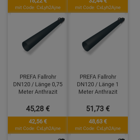
18,22 €
32,44 €
mit Code: CxLyh2Ajne
mit Code: CxLyh2Ajne
PREFA Fallrohr
PREFA Fallrohr
DN120 / Länge 0,75
DN120 / Länge 1
Meter Anthrazit
Meter Anthrazit
45,28 €
51,73 €
42,56 €
48,63 €
mit Code: CxLyh2Ajne
mit Code: CxLyh2Ajne