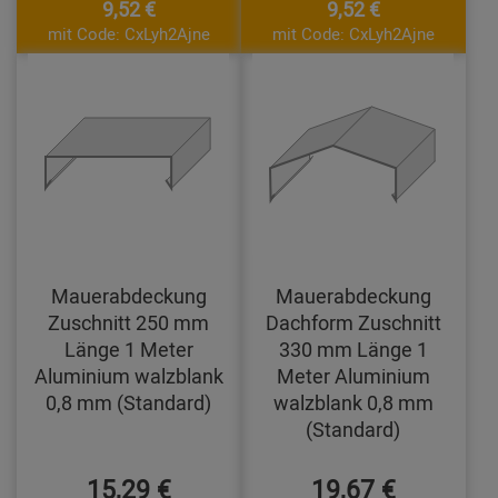
9,52 €
9,52 €
mit Code: CxLyh2Ajne
mit Code: CxLyh2Ajne
Mauerabdeckung
Mauerabdeckung
Zuschnitt 250 mm
Dachform Zuschnitt
Länge 1 Meter
330 mm Länge 1
Aluminium walzblank
Meter Aluminium
0,8 mm (Standard)
walzblank 0,8 mm
(Standard)
15,29 €
19,67 €