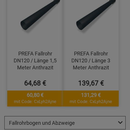
PREFA Fallrohr
PREFA Fallrohr
DN120 / Länge 1,5
DN120 / Länge 3
Meter Anthrazit
Meter Anthrazit
64,68 €
139,67 €
60,80 €
131,29 €
mit Code: CxLyh2Ajne
mit Code: CxLyh2Ajne
Fallrohrbogen und Abzweige