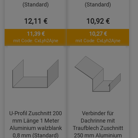
(Standard)
(Standard)
12,11 €
10,92 €
11,39 €
10,27 €
mit Code: CxLyh2Ajne
mit Code: CxLyh2Ajne
U-Profil Zuschnitt 200
Verbinder für
mm Länge 1 Meter
Dachrinne mit
Aluminium walzblank
Traufblech Zuschnitt
0,8 mm (Standard)
250 mm Aluminium