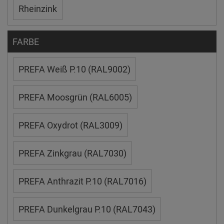
Rheinzink
FARBE
PREFA Weiß P.10 (RAL9002)
PREFA Moosgrün (RAL6005)
PREFA Oxydrot (RAL3009)
PREFA Zinkgrau (RAL7030)
PREFA Anthrazit P.10 (RAL7016)
PREFA Dunkelgrau P.10 (RAL7043)