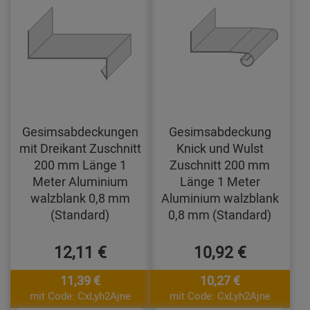
Gesimsabdeckungen
Gesimsabdeckung
mit Dreikant Zuschnitt
Knick und Wulst
200 mm Länge 1
Zuschnitt 200 mm
Meter Aluminium
Länge 1 Meter
walzblank 0,8 mm
Aluminium walzblank
(Standard)
0,8 mm (Standard)
12,11 €
10,92 €
11,39 €
10,27 €
mit Code: CxLyh2Ajne
mit Code: CxLyh2Ajne