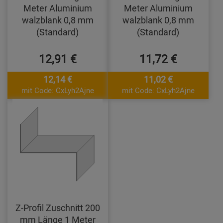
Meter Aluminium
Meter Aluminium
walzblank 0,8 mm
walzblank 0,8 mm
(Standard)
(Standard)
12,91 €
11,72 €
12,14 €
11,02 €
mit Code: CxLyh2Ajne
mit Code: CxLyh2Ajne
Z-Profil Zuschnitt 200
mm Länge 1 Meter