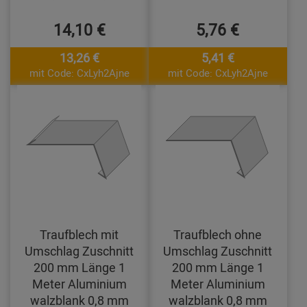
14,10 €
5,76 €
13,26 €
5,41 €
mit Code: CxLyh2Ajne
mit Code: CxLyh2Ajne
Traufblech mit
Traufblech ohne
Umschlag Zuschnitt
Umschlag Zuschnitt
200 mm Länge 1
200 mm Länge 1
Meter Aluminium
Meter Aluminium
walzblank 0,8 mm
walzblank 0,8 mm