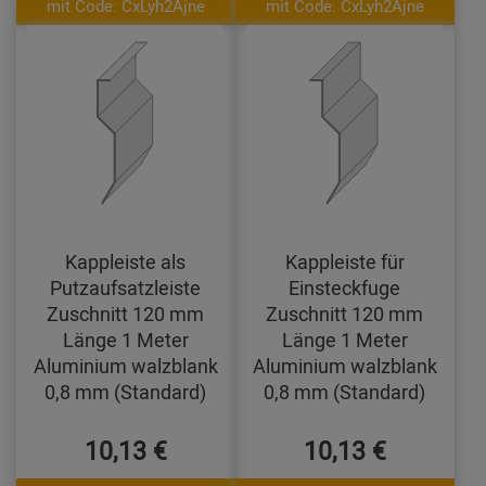
mit Code: CxLyh2Ajne
mit Code: CxLyh2Ajne
Kappleiste als
Kappleiste für
Putzaufsatzleiste
Einsteckfuge
Zuschnitt 120 mm
Zuschnitt 120 mm
Länge 1 Meter
Länge 1 Meter
Aluminium walzblank
Aluminium walzblank
0,8 mm (Standard)
0,8 mm (Standard)
10,13 €
10,13 €