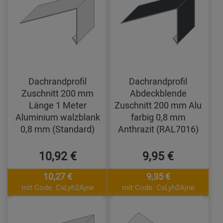
Dachrandprofil
Dachrandprofil
Zuschnitt 200 mm
Abdeckblende
Länge 1 Meter
Zuschnitt 200 mm Alu
Aluminium walzblank
farbig 0,8 mm
0,8 mm (Standard)
Anthrazit (RAL7016)
10,92 €
9,95 €
10,27 €
9,35 €
mit Code: CxLyh2Ajne
mit Code: CxLyh2Ajne