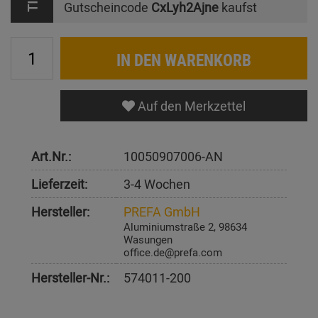
Gutscheincode
CxLyh2Ajne
kaufst
IN DEN WARENKORB
Auf den Merkzettel
Art.Nr.:
10050907006-AN
Lieferzeit:
3-4 Wochen
Hersteller:
PREFA GmbH
Aluminiumstraße 2, 98634
Wasungen
office.de@prefa.com
Hersteller-Nr.:
574011-200