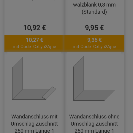
walzblank 0,8 mm
(Standard)
10,92 €
9,95 €
10,27 €
9,35 €
mit Code: CxLyh2Ajne
mit Code: CxLyh2Ajne
Wandanschluss mit
Wandanschluss ohne
Umschlag Zuschnitt
Umschlag Zuschnitt
250 mm Länge 1
250 mm Länge 1