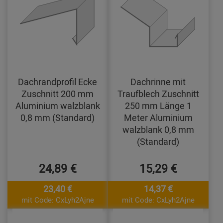
Dachrandprofil Ecke
Dachrinne mit
Zuschnitt 200 mm
Traufblech Zuschnitt
Aluminium walzblank
250 mm Länge 1
0,8 mm (Standard)
Meter Aluminium
walzblank 0,8 mm
(Standard)
24,89 €
15,29 €
23,40 €
14,37 €
mit Code: CxLyh2Ajne
mit Code: CxLyh2Ajne