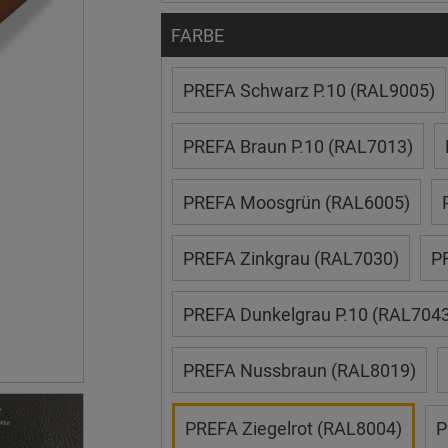
FARBE
PREFA Schwarz P.10 (RAL9005)
PREFA Braun P.10 (RAL7013)
PREFA Moosgrün (RAL6005)
PREFA Zinkgrau (RAL7030)
PR
PREFA Dunkelgrau P.10 (RAL7043
PREFA Nussbraun (RAL8019)
PREFA Ziegelrot (RAL8004)
P