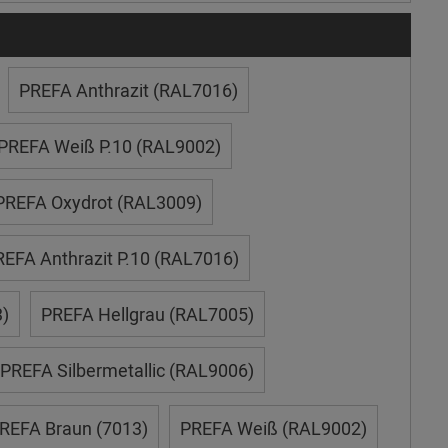
PREFA Anthrazit (RAL7016)
PREFA Weiß P.10 (RAL9002)
PREFA Oxydrot (RAL3009)
EFA Anthrazit P.10 (RAL7016)
)
PREFA Hellgrau (RAL7005)
PREFA Silbermetallic (RAL9006)
REFA Braun (7013)
PREFA Weiß (RAL9002)