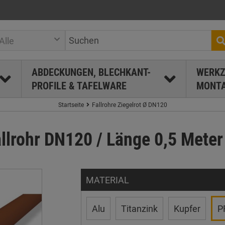
Alle
ABDECKUNGEN, BLECHKANT-
WERKZ
PROFILE & TAFELWARE
MONTA
Startseite
Fallrohre Ziegelrot Ø DN120
llrohr DN120 / Länge 0,5 Meter 
MATERIAL
Alu
Titanzink
Kupfer
P