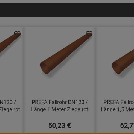
DN120 /
PREFA Fallrohr DN120 /
PREFA Fallro
Ziegelrot
Länge 1 Meter Ziegelrot
Länge 1,5 Met
50,23 €
62,7