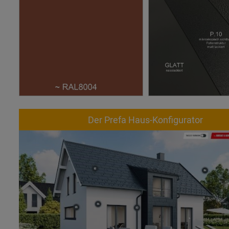
Der Prefa Haus-Konfigurator