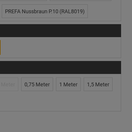
PREFA Nussbraun P.10 (RAL8019)
 Meter
0,75 Meter
1 Meter
1,5 Meter