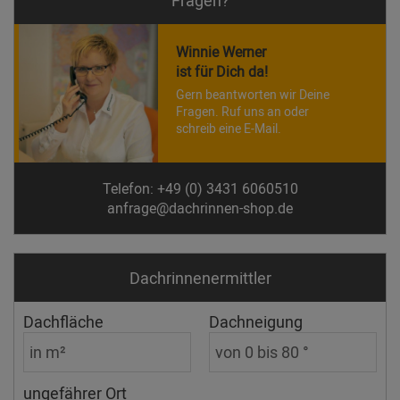
Winnie Werner
ist für Dich da!
Gern beantworten wir Deine
Fragen. Ruf uns an oder
schreib eine E-Mail.
Telefon: +49 (0) 3431 6060510
anfrage@dachrinnen-shop.de
Dachrinnen­ermittler
Dachfläche
Dachneigung
ungefährer Ort