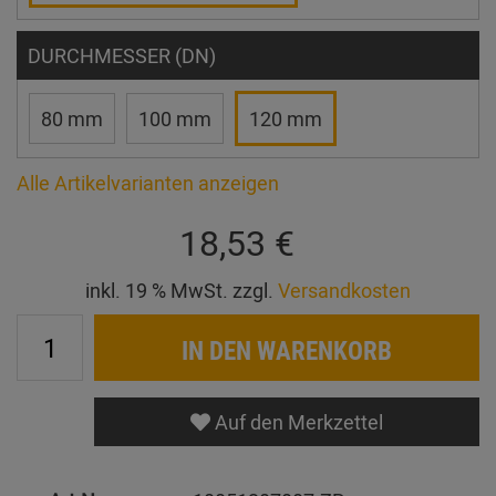
DURCHMESSER (DN)
80 mm
100 mm
120 mm
Alle Artikelvarianten anzeigen
18,53 €
inkl. 19 % MwSt. zzgl.
Versandkosten
IN DEN WARENKORB
Auf den Merkzettel