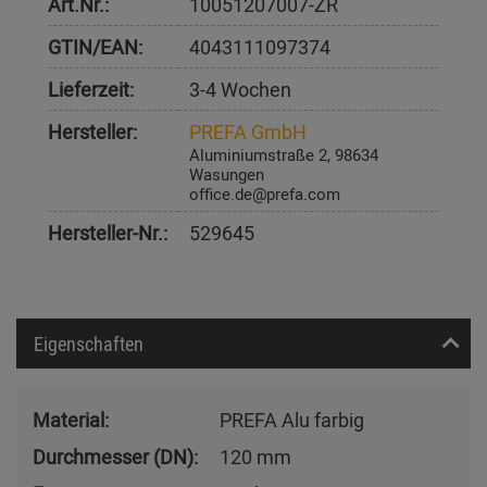
Art.Nr.:
10051207007-ZR
GTIN/EAN:
4043111097374
Lieferzeit:
3-4 Wochen
Hersteller:
PREFA GmbH
Aluminiumstraße 2, 98634
Wasungen
office.de@prefa.com
Hersteller-Nr.:
529645
Eigenschaften
Material:
PREFA Alu farbig
Durchmesser (DN):
120 mm