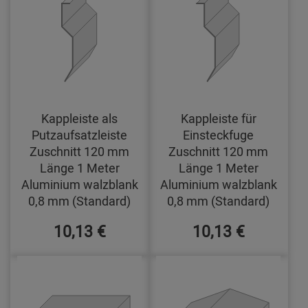
Kappleiste als
Kappleiste für
Putzaufsatzleiste
Einsteckfuge
Zuschnitt 120 mm
Zuschnitt 120 mm
Länge 1 Meter
Länge 1 Meter
Aluminium walzblank
Aluminium walzblank
0,8 mm (Standard)
0,8 mm (Standard)
10,13 €
10,13 €