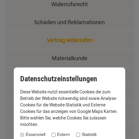
Widerrufsrecht
Schäden und Reklamationen
Vertrag widerrufen
Materialkunde
Fachbegriffe
Datenschutzeinstellungen
Diese Website nutzt essentielle Cookies die zum
Jobs
Betrieb der Website notwendig sind sowie Analyse-
Cookies für die Website-Statistik und Externe
Montage und Installationshilfen
Cookies für das anzeigen von Google Maps Karten.
Bitte wählen Sie, welche Cookies Sie zulassen
möchten.
Größentabelle
Essenziell
Extern
Statistik