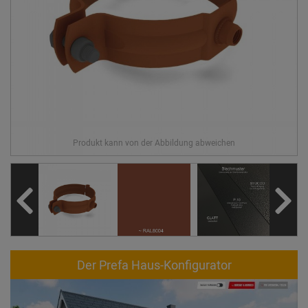
Der Prefa Haus-Konfigurator