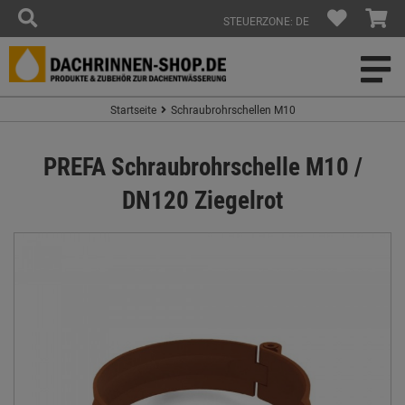
STEUERZONE: DE
Startseite
Schraubrohrschellen M10
PREFA Schraubrohrschelle M10 /
DN120 Ziegelrot