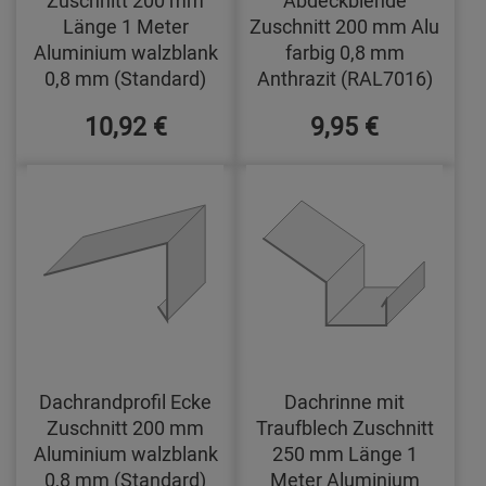
Zuschnitt 200 mm
Abdeckblende
Länge 1 Meter
Zuschnitt 200 mm Alu
Aluminium walzblank
farbig 0,8 mm
0,8 mm (Standard)
Anthrazit (RAL7016)
10,92 €
9,95 €
Dachrandprofil Ecke
Dachrinne mit
Zuschnitt 200 mm
Traufblech Zuschnitt
Aluminium walzblank
250 mm Länge 1
0,8 mm (Standard)
Meter Aluminium