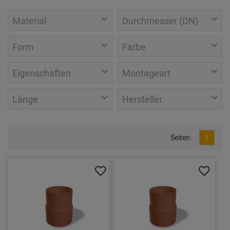
Material
Durchmesser (DN)
Form
Farbe
Eigenschaften
Montageart
Länge
Hersteller
Seiten:
1