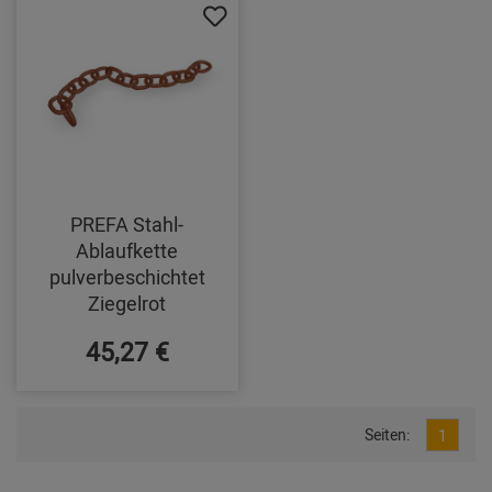
PREFA Stahl-
Ablaufkette
pulverbeschichtet
Ziegelrot
45,27 €
Seiten:
1