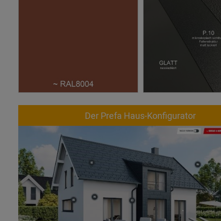
Der Prefa Haus-Konfigurator