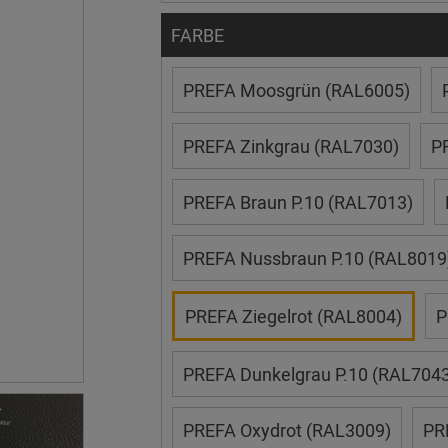
FARBE
PREFA Moosgrün (RAL6005)
PREFA Zinkgrau (RAL7030)
P
PREFA Braun P.10 (RAL7013)
PREFA Nussbraun P.10 (RAL8019
PREFA Ziegelrot (RAL8004)
P
PREFA Dunkelgrau P.10 (RAL7043
PREFA Oxydrot (RAL3009)
PR