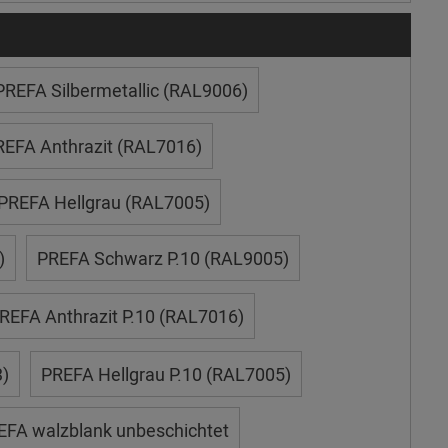
PREFA Silbermetallic (RAL9006)
REFA Anthrazit (RAL7016)
PREFA Hellgrau (RAL7005)
)
PREFA Schwarz P.10 (RAL9005)
REFA Anthrazit P.10 (RAL7016)
)
PREFA Hellgrau P.10 (RAL7005)
EFA walzblank unbeschichtet