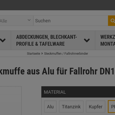
Alle
ABDECKUNGEN, BLECHKANT-
WERKZ
PROFILE & TAFELWARE
MONTA
Startseite
Steckmuffen / Fallrohrverbinder
muffe aus Alu für Fallrohr DN1
MATERIAL
Alu
Titanzink
Kupfer
P