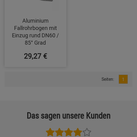
Aluminium
Fallrohrbogen mit
Einzug rund DN60 /
85° Grad
29,27 €
Seiten:
1
Das sagen unsere Kunden