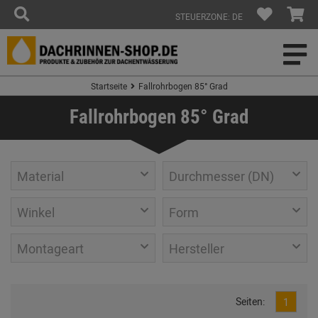
STEUERZONE: DE
Startseite
Fallrohrbogen 85° Grad
Fallrohrbogen 85° Grad
Material
Durchmesser (DN)
Winkel
Form
Montageart
Hersteller
Seiten:
1