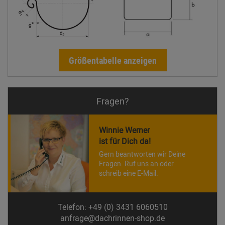
Größentabelle anzeigen
Fragen?
Winnie Werner
ist für Dich da!
Gern beantworten wir Deine
Fragen. Ruf uns an oder
schreib eine E-Mail.
Telefon: +49 (0) 3431 6060510
anfrage@dachrinnen-shop.de