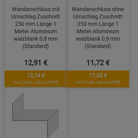
Wandanschluss mit
Wandanschluss ohne
Umschlag Zuschnitt
Umschlag Zuschnitt
250 mm Länge 1
250 mm Länge 1
Meter Aluminium
Meter Aluminium
walzblank 0,8 mm
walzblank 0,8 mm
(Standard)
(Standard)
12,91 €
11,72 €
12,14 €
11,02 €
mit Code: e3oc5w99fj
mit Code: e3oc5w99fj