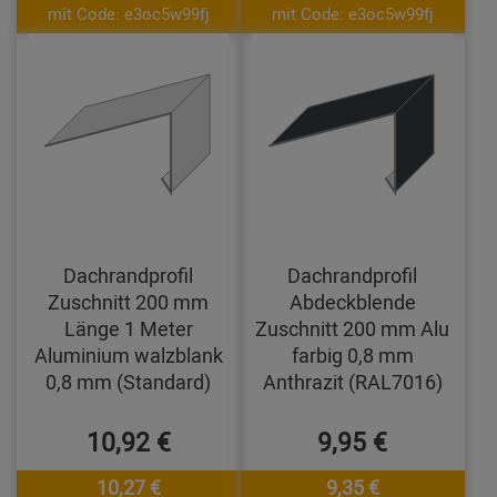
mit Code: e3oc5w99fj
mit Code: e3oc5w99fj
Dachrandprofil
Dachrandprofil
Zuschnitt 200 mm
Abdeckblende
Länge 1 Meter
Zuschnitt 200 mm Alu
Aluminium walzblank
farbig 0,8 mm
0,8 mm (Standard)
Anthrazit (RAL7016)
10,92 €
9,95 €
10,27 €
9,35 €