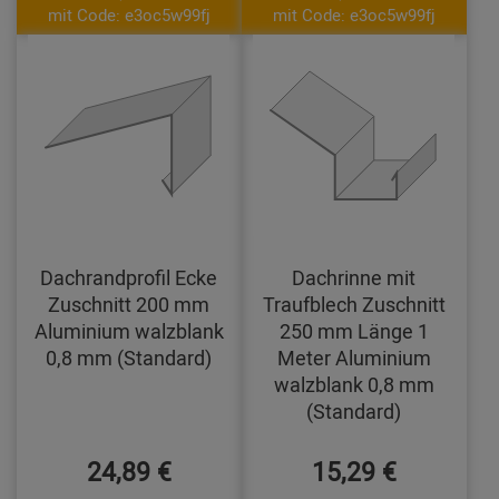
mit Code: e3oc5w99fj
mit Code: e3oc5w99fj
Dachrandprofil Ecke
Dachrinne mit
Zuschnitt 200 mm
Traufblech Zuschnitt
Aluminium walzblank
250 mm Länge 1
0,8 mm (Standard)
Meter Aluminium
walzblank 0,8 mm
(Standard)
24,89 €
15,29 €