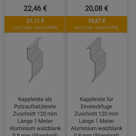
22,46 €
20,08 €
21,11 €
18,87 €
mit Code: e3oc5w99fj
mit Code: e3oc5w99fj
Kappleiste als
Kappleiste für
Putzaufsatzleiste
Einsteckfuge
Zuschnitt 120 mm
Zuschnitt 120 mm
Länge 1 Meter
Länge 1 Meter
Aluminium walzblank
Aluminium walzblank
0,8 mm (Standard)
0,8 mm (Standard)