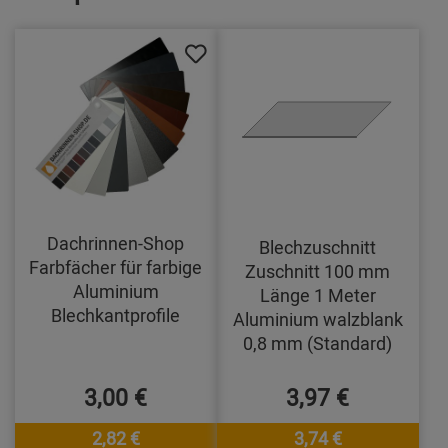
Dachrinnen-Shop
Blechzuschnitt
Farbfächer für farbige
Zuschnitt 100 mm
Aluminium
Länge 1 Meter
Blechkantprofile
Aluminium walzblank
0,8 mm (Standard)
3,00 €
3,97 €
2,82 €
3,74 €