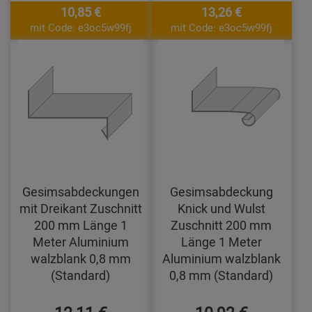
10,85 €
13,26 €
mit Code: e3oc5w99fj
mit Code: e3oc5w99fj
Gesimsabdeckungen
Gesimsabdeckung
mit Dreikant Zuschnitt
Knick und Wulst
200 mm Länge 1
Zuschnitt 200 mm
Meter Aluminium
Länge 1 Meter
walzblank 0,8 mm
Aluminium walzblank
(Standard)
0,8 mm (Standard)