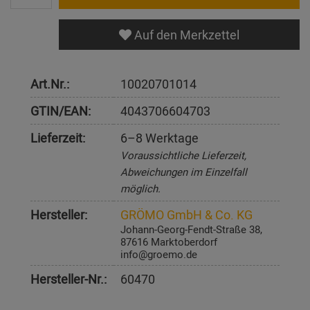
Auf den Merkzettel
Art.Nr.:
10020701014
GTIN/EAN:
4043706604703
Lieferzeit:
6–8 Werktage
Voraussichtliche Lieferzeit,
Abweichungen im Einzelfall
möglich.
Hersteller:
GRÖMO GmbH & Co. KG
Johann-Georg-Fendt-Straße 38,
87616 Marktoberdorf
info@groemo.de
Hersteller-Nr.:
60470