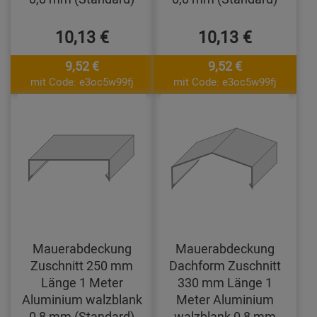
10,13 €
10,13 €
9,52 €
9,52 €
mit Code: e3oc5w99fj
mit Code: e3oc5w99fj
Mauerabdeckung
Mauerabdeckung
Zuschnitt 250 mm
Dachform Zuschnitt
Länge 1 Meter
330 mm Länge 1
Aluminium walzblank
Meter Aluminium
0,8 mm (Standard)
walzblank 0,8 mm