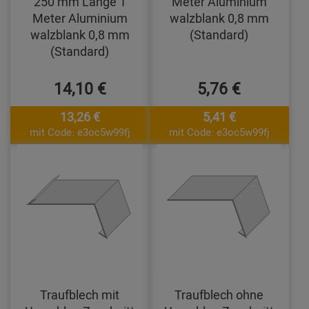
250 mm Länge 1
Meter Aluminium
Meter Aluminium
walzblank 0,8 mm
walzblank 0,8 mm
(Standard)
(Standard)
14,10 €
5,76 €
13,26 €
5,41 €
mit Code: e3oc5w99fj
mit Code: e3oc5w99fj
Traufblech mit
Traufblech ohne