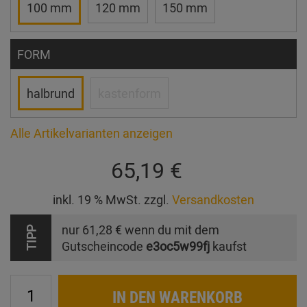
100 mm
120 mm
150 mm
FORM
halbrund
kastenform
Alle Artikelvarianten anzeigen
65,19 €
inkl. 19 % MwSt. zzgl.
Versandkosten
nur
61,28 €
wenn du mit dem
TIPP
Gutscheincode
e3oc5w99fj
kaufst
IN DEN WARENKORB