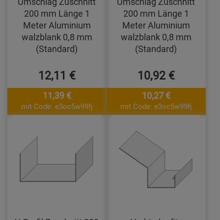
Umschlag Zuschnitt
Umschlag Zuschnitt
200 mm Länge 1
200 mm Länge 1
Meter Aluminium
Meter Aluminium
walzblank 0,8 mm
walzblank 0,8 mm
(Standard)
(Standard)
12,11 €
10,92 €
11,39 €
10,27 €
mit Code: e3oc5w99fj
mit Code: e3oc5w99fj