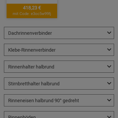
418,23 €
mit Code: e3oc5w99fj
Dachrinnenverbinder
Klebe-Rinnenverbinder
Rinnenhalter halbrund
Stirnbretthalter halbrund
Rinneneisen halbrund 90° gedreht
Rinnenböden