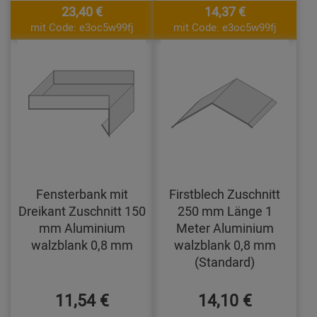
23,40 €
14,37 €
mit Code: e3oc5w99fj
mit Code: e3oc5w99fj
Fensterbank mit
Firstblech Zuschnitt
Dreikant Zuschnitt 150
250 mm Länge 1
mm Aluminium
Meter Aluminium
walzblank 0,8 mm
walzblank 0,8 mm
(Standard)
11,54 €
14,10 €