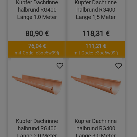
Kupfer Dachrinne
Kupfer Dachrinne
halbrund RG400
halbrund RG400
Länge 1,0 Meter
Länge 1,5 Meter
80,90 €
118,31 €
76,04 €
111,21 €
mit Code: e3oc5w99fj
mit Code: e3oc5w99fj
Kupfer Dachrinne
Kupfer Dachrinne
halbrund RG400
halbrund RG400
Länge 2,0 Meter
Länge 3,0 Meter