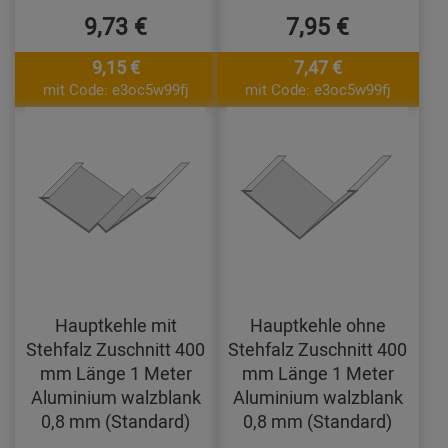
9,73 €
7,95 €
9,15 €
7,47 €
mit Code: e3oc5w99fj
mit Code: e3oc5w99fj
Hauptkehle mit
Hauptkehle ohne
Stehfalz Zuschnitt 400
Stehfalz Zuschnitt 400
mm Länge 1 Meter
mm Länge 1 Meter
Aluminium walzblank
Aluminium walzblank
0,8 mm (Standard)
0,8 mm (Standard)