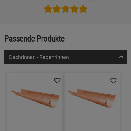
Passende Produkte
Dachrinnen - Regenrinnen