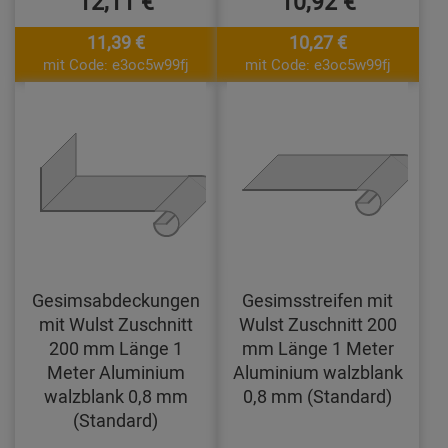
12,11 €
10,92 €
11,39 €
10,27 €
mit Code: e3oc5w99fj
mit Code: e3oc5w99fj
Gesimsabdeckungen
Gesimsstreifen mit
mit Wulst Zuschnitt
Wulst Zuschnitt 200
200 mm Länge 1
mm Länge 1 Meter
Meter Aluminium
Aluminium walzblank
walzblank 0,8 mm
0,8 mm (Standard)
(Standard)