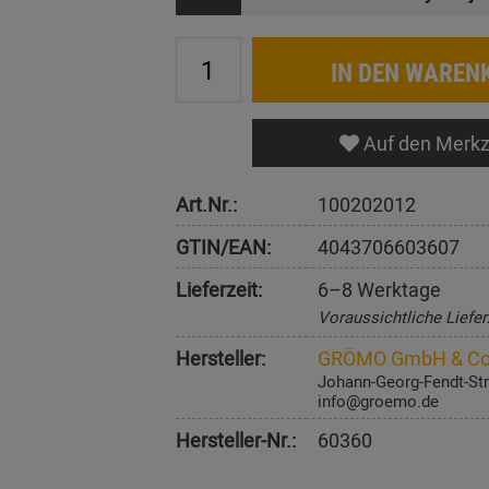
IN DEN WAREN
Auf den Merkz
Art.Nr.:
100202012
GTIN/EAN:
4043706603607
Lieferzeit:
6–8 Werktage
Voraussichtliche Liefer
Hersteller:
GRÖMO GmbH & Co
Johann-Georg-Fendt-Str
info@groemo.de
Hersteller-Nr.:
60360