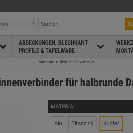
Alle
ABDECKUNGEN, BLECHKANT-
WERKZ
PROFILE & TAFELWARE
MONTA
Startseite
Klebe-Rinnenverbinder
innenverbinder für halbrunde 
MATERIAL
Alu
Titanzink
Kupfer