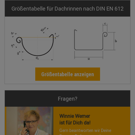
Größentabelle für Dachrinnen nach DIN EN 612
Größentabelle anzeigen
Fragen?
Winnie Werner
ist für Dich da!
Gern beantworten wir Deine