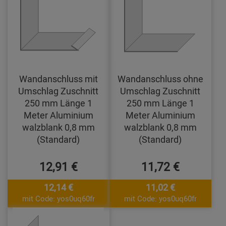
Wandanschluss mit
Wandanschluss ohne
Umschlag Zuschnitt
Umschlag Zuschnitt
250 mm Länge 1
250 mm Länge 1
Meter Aluminium
Meter Aluminium
walzblank 0,8 mm
walzblank 0,8 mm
(Standard)
(Standard)
12,91 €
11,72 €
12,14 €
11,02 €
mit Code: yos0uq60fr
mit Code: yos0uq60fr