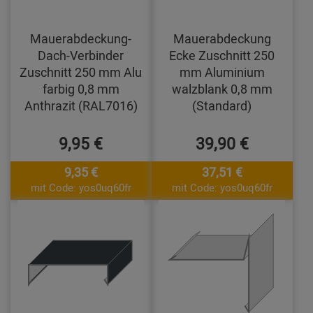
Mauerabdeckung-
Mauerabdeckung
Dach-Verbinder
Ecke Zuschnitt 250
Zuschnitt 250 mm Alu
mm Aluminium
farbig 0,8 mm
walzblank 0,8 mm
Anthrazit (RAL7016)
(Standard)
9,95 €
39,90 €
9,35 €
37,51 €
mit Code: yos0uq60fr
mit Code: yos0uq60fr