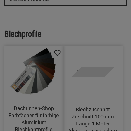
Blechprofile
Dachrinnen-Shop
Blechzuschnitt
Farbfächer für farbige
Zuschnitt 100 mm
Aluminium
Länge 1 Meter
Blechkantprofile
Aluminium walzblank