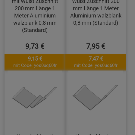
mit Wulst Zuschnitt
Wulst Zuschnitt 200
200 mm Länge 1
mm Länge 1 Meter
Meter Aluminium
Aluminium walzblank
walzblank 0,8 mm
0,8 mm (Standard)
(Standard)
9,73 €
7,95 €
9,15 €
7,47 €
mit Code: yos0uq60fr
mit Code: yos0uq60fr