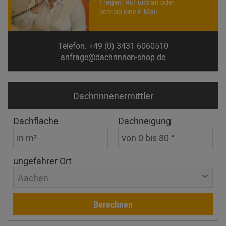
Fragen. Ruf uns an oder
schreib eine E-Mail.
Telefon: +49 (0) 3431 6060510
anfrage@dachrinnen-shop.de
Dachrinnen­ermittler
Dachfläche
Dachneigung
ungefährer Ort
Aachen
Berechnen