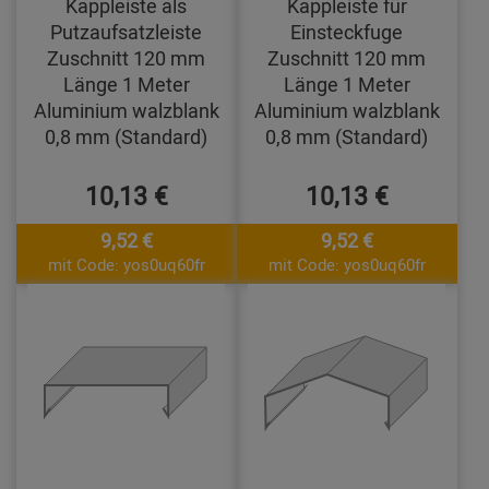
Kappleiste als
Kappleiste für
Putzaufsatzleiste
Einsteckfuge
Zuschnitt 120 mm
Zuschnitt 120 mm
Länge 1 Meter
Länge 1 Meter
Aluminium walzblank
Aluminium walzblank
0,8 mm (Standard)
0,8 mm (Standard)
10,13 €
10,13 €
9,52 €
9,52 €
mit Code: yos0uq60fr
mit Code: yos0uq60fr