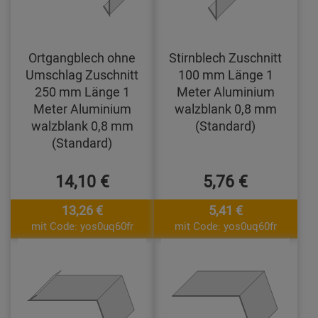
Ortgangblech ohne
Stirnblech Zuschnitt
Umschlag Zuschnitt
100 mm Länge 1
250 mm Länge 1
Meter Aluminium
Meter Aluminium
walzblank 0,8 mm
walzblank 0,8 mm
(Standard)
(Standard)
14,10 €
5,76 €
13,26 €
5,41 €
mit Code: yos0uq60fr
mit Code: yos0uq60fr