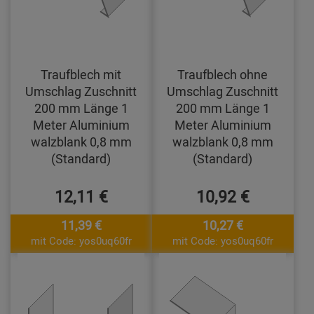
Traufblech mit
Traufblech ohne
Umschlag Zuschnitt
Umschlag Zuschnitt
200 mm Länge 1
200 mm Länge 1
Meter Aluminium
Meter Aluminium
walzblank 0,8 mm
walzblank 0,8 mm
(Standard)
(Standard)
12,11 €
10,92 €
11,39 €
10,27 €
mit Code: yos0uq60fr
mit Code: yos0uq60fr