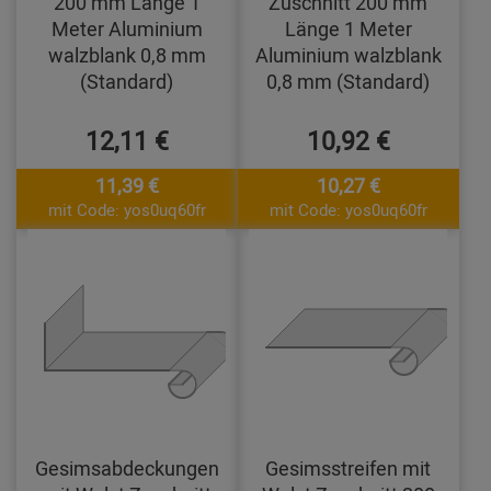
200 mm Länge 1
Zuschnitt 200 mm
Meter Aluminium
Länge 1 Meter
walzblank 0,8 mm
Aluminium walzblank
(Standard)
0,8 mm (Standard)
12,11 €
10,92 €
11,39 €
10,27 €
mit Code: yos0uq60fr
mit Code: yos0uq60fr
Gesimsabdeckungen
Gesimsstreifen mit