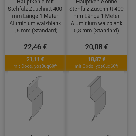
Hauptkehle mit
Hauptkehle ohne
Stehfalz Zuschnitt 400
Stehfalz Zuschnitt 400
mm Länge 1 Meter
mm Länge 1 Meter
Aluminium walzblank
Aluminium walzblank
0,8 mm (Standard)
0,8 mm (Standard)
22,46 €
20,08 €
21,11 €
18,87 €
mit Code: yos0uq60fr
mit Code: yos0uq60fr