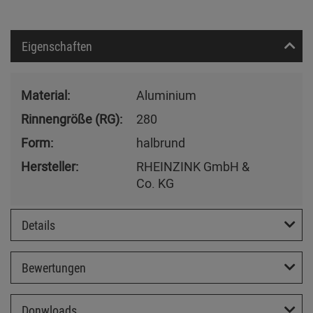
Eigenschaften
Material:
Aluminium
Rinnengröße (RG):
280
Form:
halbrund
Hersteller:
RHEINZINK GmbH &
Co. KG
Details
Bewertungen
Donwloads