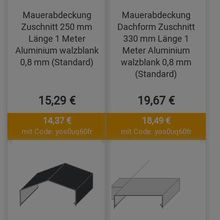
Mauerabdeckung
Mauerabdeckung
Zuschnitt 250 mm
Dachform Zuschnitt
Länge 1 Meter
330 mm Länge 1
Aluminium walzblank
Meter Aluminium
0,8 mm (Standard)
walzblank 0,8 mm
(Standard)
15,29 €
19,67 €
14,37 €
18,49 €
mit Code: yos0uq60fr
mit Code: yos0uq60fr