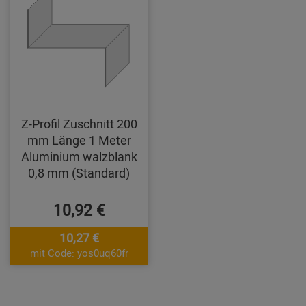
Z-Profil Zuschnitt 200
mm Länge 1 Meter
Aluminium walzblank
0,8 mm (Standard)
10,92 €
10,27 €
mit Code: yos0uq60fr