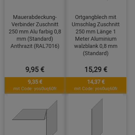
Mauerabdeckung-
Ortgangblech mit
Verbinder Zuschnitt
Umschlag Zuschnitt
250 mm Alu farbig 0,8
250 mm Länge 1
mm (Standard)
Meter Aluminium
Anthrazit (RAL7016)
walzblank 0,8 mm
(Standard)
9,95 €
15,29 €
9,35 €
14,37 €
mit Code: yos0uq60fr
mit Code: yos0uq60fr