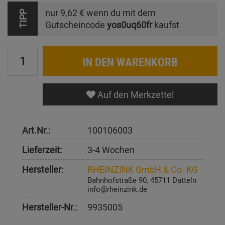
nur
9,62 €
wenn du mit dem
TIPP
Gutscheincode
yos0uq60fr
kaufst
IN DEN WARENKORB
Auf den Merkzettel
Art.Nr.:
100106003
Lieferzeit:
3-4 Wochen
Hersteller:
RHEINZINK GmbH & Co. KG
Bahnhofstraße 90, 45711 Datteln
info@rheinzink.de
Hersteller-Nr.:
9935005