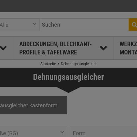
Alle
ABDECKUNGEN, BLECHKANT-
WERKZ
PROFILE & TAFELWARE
MONTA
Startseite
Dehnungsausgleicher
Dehnungsausgleicher
usgleicher kastenform
ße (RG)
Form