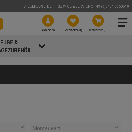
STEUERZONE: DE
SERVICE & BERATUNG +49 (0)3431 6060510
Anmelden
Merkzettel (
0
)
Warenkorb (0)
EUGE &
GEZUBEHÖR
Montageart