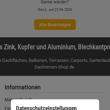
Gerne wieder!"
Rico L. am 22.06.2026
Alle Bewertungen
s Zink, Kupfer und Aluminium, Blechkantp
n Dachflächen, Balkonen, Terrassen, Carports, Gartenlau
Dachrinnen-Shop.de.
Informationen
Materialkunde
Datenschutzeinstellungen
Fachbegriffe