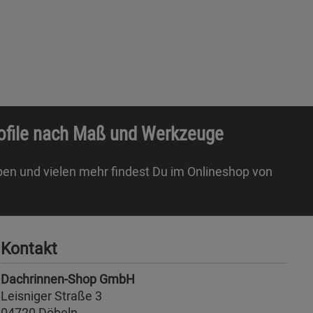
rofile nach Maß und Werkzeuge
ben und vielen mehr findest Du im Onlineshop von
Kontakt
Dachrinnen-Shop GmbH
Leisniger Straße 3
04720 Döbeln