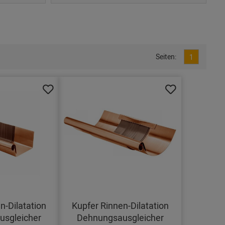
Seiten:
1
n-Dilatation
Kupfer Rinnen-Dilatation
sgleicher
Dehnungsausgleicher