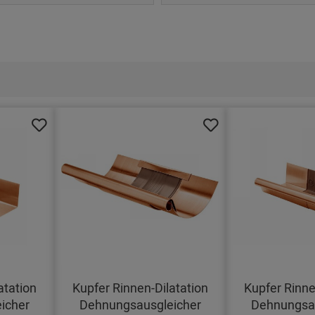
atation
Kupfer Rinnen-Dilatation
Kupfer Rinne
icher
Dehnungsausgleicher
Dehnungsau