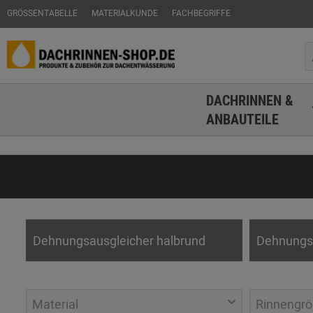
GRÖSSENTABELLE
MATERIALKUNDE
FACHBEGRIFFE
DACHRINNEN &
ANBAUTEILE
Dehnungsausgleicher halbrund
Dehnungsa
Material
Rinnengrö