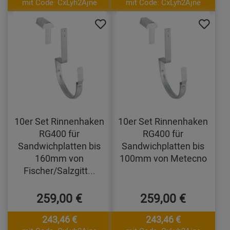
mit Code: CxLyh2Ajne
mit Code: CxLyh2Ajne
10er Set Rinnenhaken
10er Set Rinnenhaken
RG400 für
RG400 für
Sandwichplatten bis
Sandwichplatten bis
160mm von
100mm von Metecno
Fischer/Salzgitt...
259,00 €
259,00 €
243,46 €
243,46 €