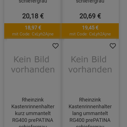
schiefergrau
schiefergrau
20,18 €
20,69 €
18,97 €
19,45 €
mit Code: CxLyh2Ajne
mit Code: CxLyh2Ajne
Rheinzink
Rheinzink
Kastenrinnenhalter
Kastenrinnenhalter
kurz ummantelt
lang ummantelt
RG400 prePATINA
RG400 prePATINA
schiefergrau
schiefergrau