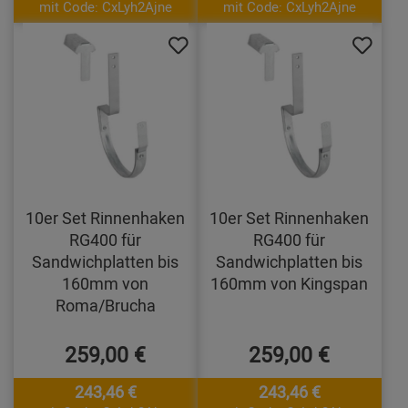
mit Code: CxLyh2Ajne
mit Code: CxLyh2Ajne
10er Set Rinnenhaken
10er Set Rinnenhaken
RG400 für
RG400 für
Sandwichplatten bis
Sandwichplatten bis
160mm von
160mm von Kingspan
Roma/Brucha
259,00 €
259,00 €
243,46 €
243,46 €