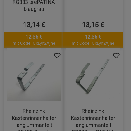
RG333 prePATINA
blaugrau
13,14 €
13,15 €
12,35 €
12,36 €
mit Code: CxLyh2Ajne
mit Code: CxLyh2Ajne
Rheinzink
Rheinzink
Kastenrinnenhalter
Kastenrinnenhalter
lang ummantelt
lang ummantelt