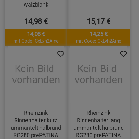
walzblank
14,98 €
15,17 €
14,08 €
14,26 €
mit Code: CxLyh2Ajne
mit Code: CxLyh2Ajne
Rheinzink
Rheinzink
Rinnenhalter kurz
Rinnenhalter lang
ummantelt halbrund
ummantelt halbrund
RG280 prePATINA
RG280 prePATINA