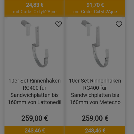
24,83 €
91,70 €
mit Code: CxLyh2Ajne
mit Code: CxLyh2Ajne
10er Set Rinnenhaken
10er Set Rinnenhaken
RG400 für
RG400 für
Sandwichplatten bis
Sandwichplatten bis
160mm von Lattonedil
160mm von Metecno
259,00 €
259,00 €
243,46 €
243,46 €