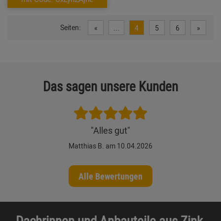
Seiten:
«
...
4
5
6
»
Das sagen unsere Kunden
"Alles gut"
Matthias B. am 10.04.2026
Alle Bewertungen
Dachrinnen und Anbauteile aus Zink,