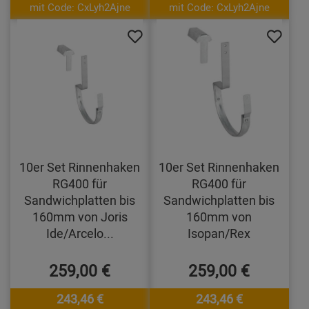
mit Code: CxLyh2Ajne
mit Code: CxLyh2Ajne
10er Set Rinnenhaken
10er Set Rinnenhaken
RG400 für
RG400 für
Sandwichplatten bis
Sandwichplatten bis
160mm von Joris
160mm von
Ide/Arcelo...
Isopan/Rex
259,00 €
259,00 €
243,46 €
243,46 €