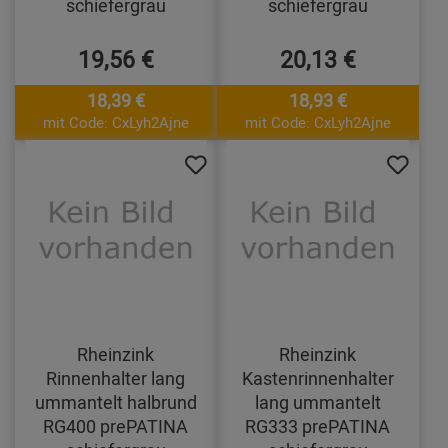
schiefergrau
schiefergrau
19,56 €
20,13 €
18,39 €
18,93 €
mit Code: CxLyh2Ajne
mit Code: CxLyh2Ajne
Rheinzink
Rheinzink
Rinnenhalter lang
Kastenrinnenhalter
ummantelt halbrund
lang ummantelt
RG400 prePATINA
RG333 prePATINA