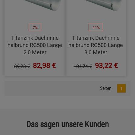
-7%
-11%
Titanzink Dachrinne
Titanzink Dachrinne
halbrund RG500 Länge
halbrund RG500 Länge
2,0 Meter
3,0 Meter
82,98 €
93,22 €
89,23 €
104,74 €
Seiten:
1
Das sagen unsere Kunden