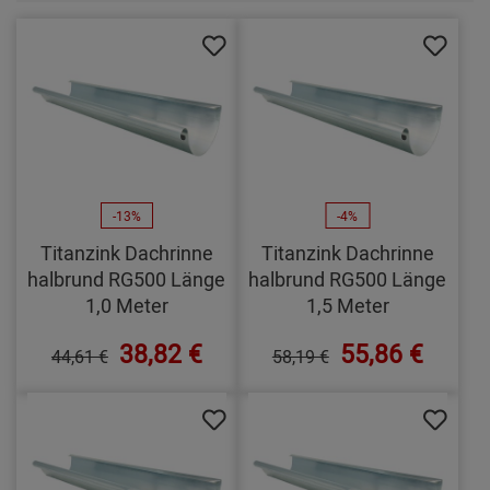
-13%
-4%
Titanzink Dachrinne
Titanzink Dachrinne
halbrund RG500 Länge
halbrund RG500 Länge
1,0 Meter
1,5 Meter
38,82 €
55,86 €
44,61 €
58,19 €