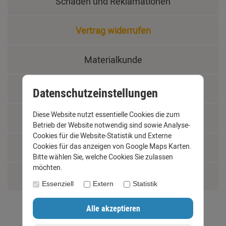
Schäden und Reklamationen
Vertrag widerrufen
Materialkunde
Fachbegriffe
Datenschutzeinstellungen
Diese Website nutzt essentielle Cookies die zum
Jobs
Betrieb der Website notwendig sind sowie Analyse-
Cookies für die Website-Statistik und Externe
Montage und Installationshilfen
Cookies für das anzeigen von Google Maps Karten.
Bitte wählen Sie, welche Cookies Sie zulassen
möchten.
Größentabelle
Essenziell
Extern
Statistik