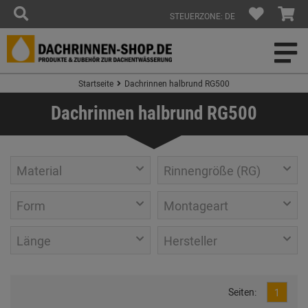
STEUERZONE: DE
Startseite
Dachrinnen halbrund RG500
Dachrinnen halbrund RG500
Material
Rinnengröße (RG)
Form
Montageart
Länge
Hersteller
Seiten:
1