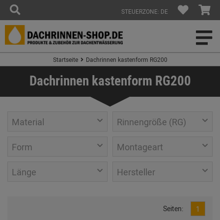
STEUERZONE: DE
Startseite
Dachrinnen kastenform RG200
Dachrinnen kastenform RG200
Material
Rinnengröße (RG)
Form
Montageart
Länge
Hersteller
Seiten:
1