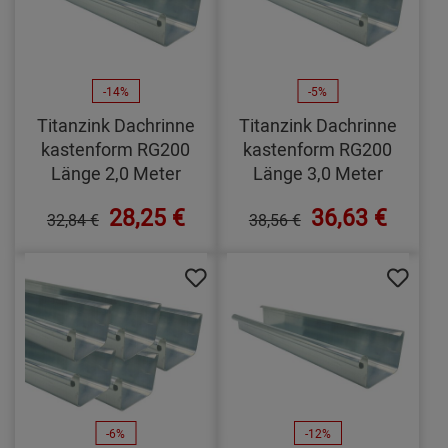
-14%
-5%
Titanzink Dachrinne
Titanzink Dachrinne
kastenform RG200
kastenform RG200
Länge 2,0 Meter
Länge 3,0 Meter
28,25 €
36,63 €
32,84 €
38,56 €
-6%
-12%