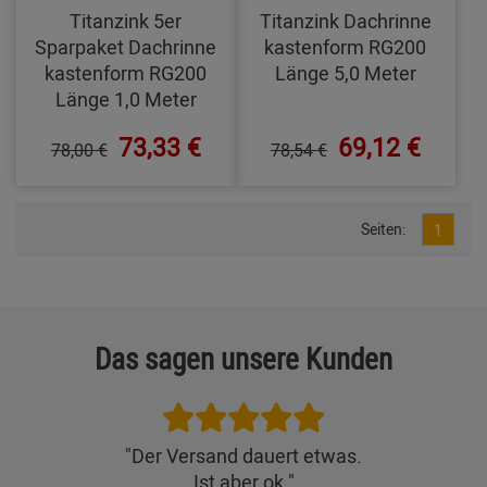
Titanzink 5er
Titanzink Dachrinne
Sparpaket Dachrinne
kastenform RG200
kastenform RG200
Länge 5,0 Meter
Länge 1,0 Meter
73,33 €
69,12 €
78,00 €
78,54 €
Seiten:
1
Das sagen unsere Kunden
"Der Versand dauert etwas.
Ist aber ok."