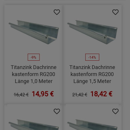
-9%
-14%
Titanzink Dachrinne
Titanzink Dachrinne
kastenform RG200
kastenform RG200
Länge 1,0 Meter
Länge 1,5 Meter
14,95 €
18,42 €
16,42 €
21,42 €