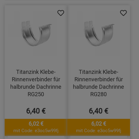
Titanzink Klebe-
Titanzink Klebe-
Rinnenverbinder für
Rinnenverbinder für
halbrunde Dachrinne
halbrunde Dachrinne
RG250
RG280
6,40 €
6,40 €
6,02 €
6,02 €
mit Code: e3oc5w99fj
mit Code: e3oc5w99fj