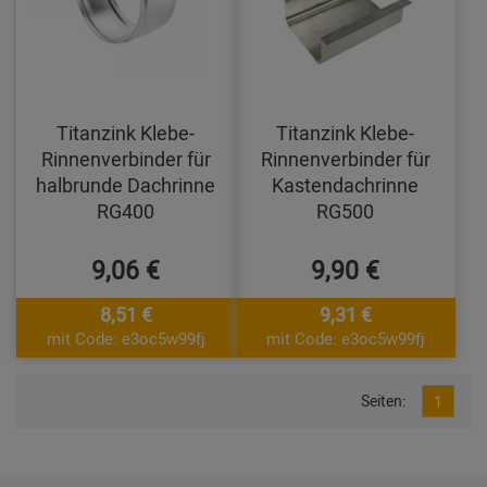
Titanzink Klebe-
Titanzink Klebe-
Rinnenverbinder für
Rinnenverbinder für
halbrunde Dachrinne
Kastendachrinne
RG400
RG500
9,06 €
9,90 €
8,51 €
9,31 €
mit Code: e3oc5w99fj
mit Code: e3oc5w99fj
Seiten:
1