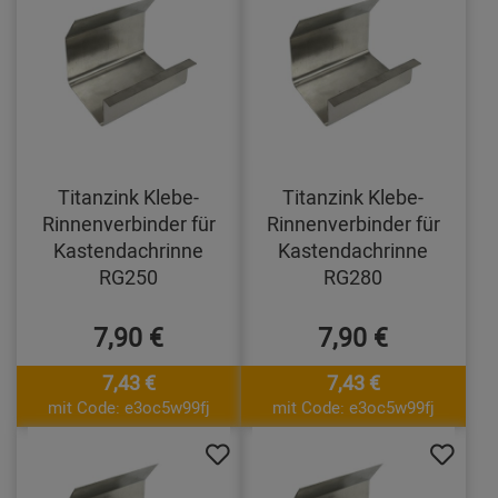
Titanzink Klebe-
Titanzink Klebe-
Rinnenverbinder für
Rinnenverbinder für
Kastendachrinne
Kastendachrinne
RG250
RG280
7,90 €
7,90 €
7,43 €
7,43 €
mit Code: e3oc5w99fj
mit Code: e3oc5w99fj