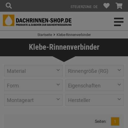
STEUERZONE: DE
Startseite
Klebe-Rinnenverbinder
Klebe-Rinnenverbinder
Material
Rinnengröße (RG)
Form
Eigenschaften
Montageart
Hersteller
Seiten:
1