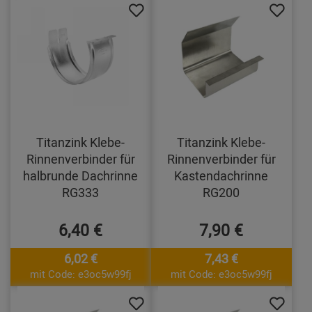
Titanzink Klebe-
Titanzink Klebe-
Rinnenverbinder für
Rinnenverbinder für
halbrunde Dachrinne
Kastendachrinne
RG333
RG200
6,40 €
7,90 €
6,02 €
7,43 €
mit Code: e3oc5w99fj
mit Code: e3oc5w99fj