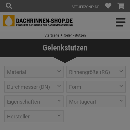
STEUERZONE: DE
Startseite
Gelenkstutzen
Gelenkstutzen
Material
Rinnengröße (RG)
Durchmesser (DN)
Form
Eigenschaften
Montageart
Hersteller