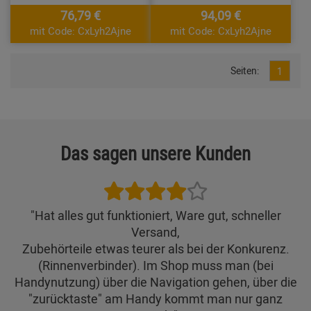
76,79 €
94,09 €
mit Code: CxLyh2Ajne
mit Code: CxLyh2Ajne
Seiten:
1
Das sagen unsere Kunden
"Hat alles gut funktioniert, Ware gut, schneller
Versand,
Zubehörteile etwas teurer als bei der Konkurenz.
(Rinnenverbinder). Im Shop muss man (bei
Handynutzung) über die Navigation gehen, über die
"zurücktaste" am Handy kommt man nur ganz