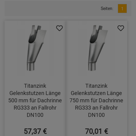
Seiten:
1
Titanzink
Titanzink
Gelenkstutzen Länge
Gelenkstutzen Länge
500 mm für Dachrinne
750 mm für Dachrinne
RG333 an Fallrohr
RG333 an Fallrohr
DN100
DN100
57,37 €
70,01 €