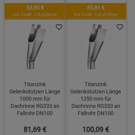
53,93 €
65,81 €
mit Code: CxLyh2Ajne
mit Code: CxLyh2Ajne
Titanzink
Titanzink
Gelenkstutzen Länge
Gelenkstutzen Länge
1000 mm für
1250 mm für
Dachrinne RG333 an
Dachrinne RG333 an
Fallrohr DN100
Fallrohr DN100
81,69 €
100,09 €