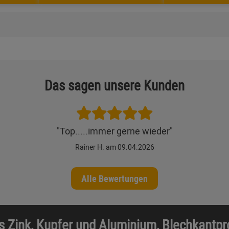
Das sagen unsere Kunden
"Top.....immer gerne wieder"
Rainer H. am 09.04.2026
Alle Bewertungen
s Zink, Kupfer und Aluminium, Blechkantp