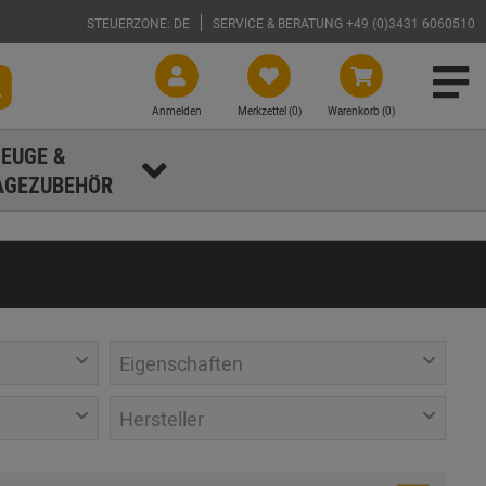
STEUERZONE: DE
SERVICE & BERATUNG +49 (0)3431 6060510
Anmelden
Merkzettel (
0
)
Warenkorb (0)
EUGE &
GEZUBEHÖR
Eigenschaften
Hersteller