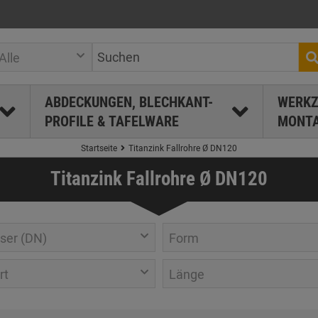
Alle
ABDECKUNGEN, BLECHKANT-
WERKZ
PROFILE & TAFELWARE
MONTA
Startseite
Titanzink Fallrohre Ø DN120
Titanzink Fallrohre Ø DN120
ser (DN)
Form
rt
Länge