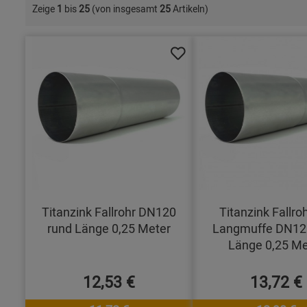
Zeige
1
bis
25
(von insgesamt
25
Artikeln)
Titanzink Fallrohr DN120
Titanzink Fallro
rund Länge 0,25 Meter
Langmuffe DN12
Länge 0,25 Me
12,53 €
13,72 €