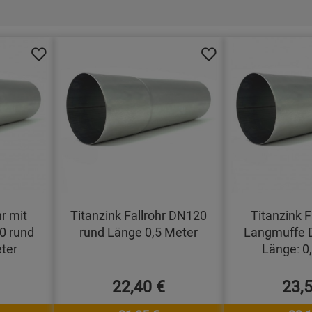
hr mit
Titanzink Fallrohr DN120
Titanzink F
0 rund
rund Länge 0,5 Meter
Langmuffe 
ter
Länge: 0
22,40 €
23,