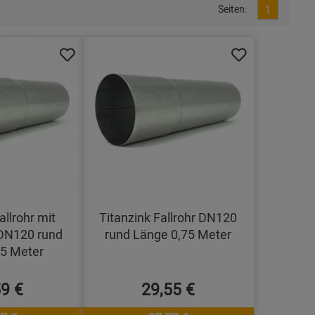
Seiten:
1
allrohr mit
Titanzink Fallrohr DN120
DN120 rund
rund Länge 0,75 Meter
,5 Meter
59 €
29,55 €