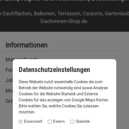
n Dachflächen, Balkonen, Terrassen, Carports, Gartenlau
Dachrinnen-Shop.de.
Informationen
Materialkunde
Datenschutzeinstellungen
Fachbegriffe
Jobs
Diese Website nutzt essentielle Cookies die zum
Betrieb der Website notwendig sind sowie Analyse-
Montage und Installationshilfen
Cookies für die Website-Statistik und Externe
Cookies für das anzeigen von Google Maps Karten.
Größentabelle
Bitte wählen Sie, welche Cookies Sie zulassen
möchten.
Essenziell
Extern
Statistik