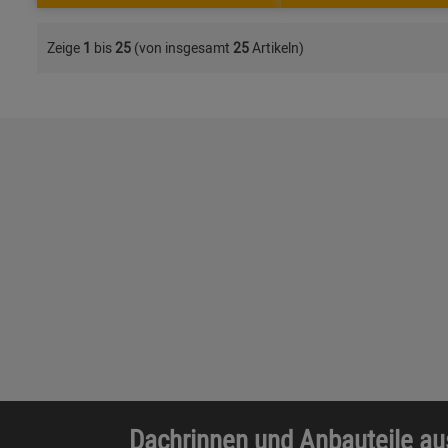
Zeige
1
bis
25
(von insgesamt
25
Artikeln)
Dachrinnen und Anbauteile au