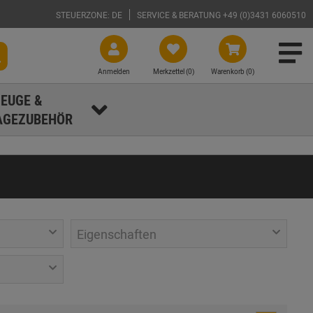
STEUERZONE: DE
SERVICE & BERATUNG +49 (0)3431 6060510
Anmelden
Merkzettel (
0
)
Warenkorb (0)
EUGE &
GEZUBEHÖR
Eigenschaften