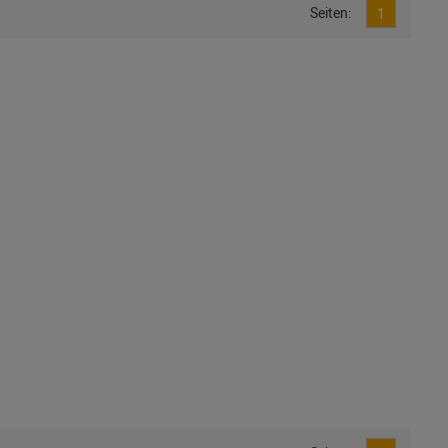
Seiten:
1