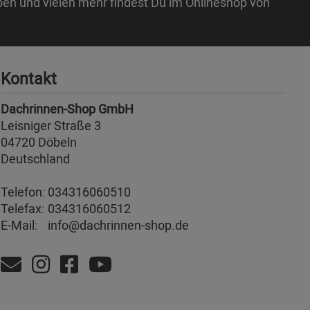
ben und vielen mehr findest Du im Onlineshop von
Kontakt
Dachrinnen-Shop GmbH
Leisniger Straße 3
04720 Döbeln
Deutschland
Telefon:
034316060510
Telefax:
034316060512
E-Mail:
info@dachrinnen-shop.de