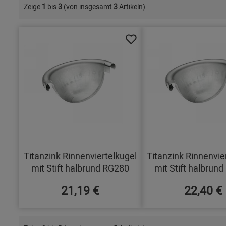
Zeige
1
bis
3
(von insgesamt
3
Artikeln)
Titanzink Rinnenviertelkugel
Titanzink Rinnenvie
mit Stift halbrund RG280
mit Stift halbrun
21,19 €
22,40 €