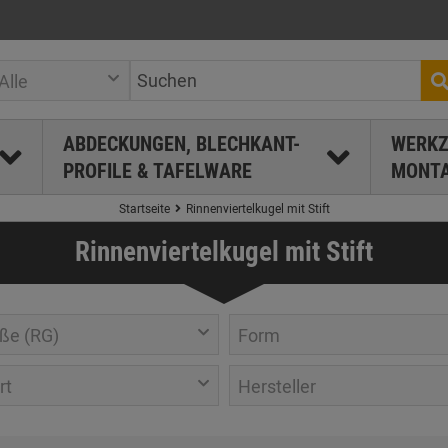
Alle
ABDECKUNGEN, BLECHKANT-
WERKZ
PROFILE & TAFELWARE
MONTA
Startseite
Rinnenviertelkugel mit Stift
Rinnenviertelkugel mit Stift
ße (RG)
Form
rt
Hersteller