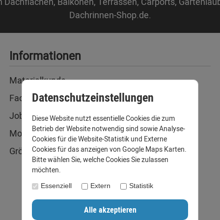
n Dachflächen, Balkonen, Terrassen, Carports, Gartenlau
Dachrinnen-Shop.de.
Informationen
Materialkunde
Datenschutzeinstellungen
Fachbegriffe
Jobs
Diese Website nutzt essentielle Cookies die zum
Betrieb der Website notwendig sind sowie Analyse-
Montage und Installationshilfen
Cookies für die Website-Statistik und Externe
Cookies für das anzeigen von Google Maps Karten.
Größentabelle
Bitte wählen Sie, welche Cookies Sie zulassen
möchten.
Essenziell
Extern
Statistik