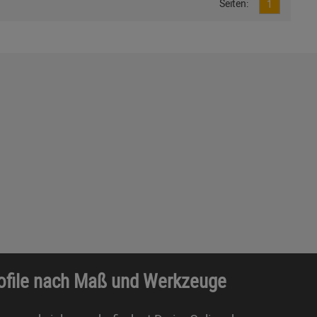
Seiten:
1
rofile nach Maß und Werkzeuge