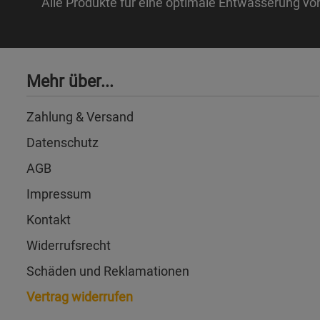
Alle Produkte für eine optimale Entwässerung vo
Mehr über...
Zahlung & Versand
Datenschutz
AGB
Impressum
Kontakt
Widerrufsrecht
Schäden und Reklamationen
Vertrag widerrufen