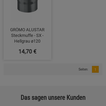
GRÖMO ALUSTAR
Steckmuffe - SX -
Hellgrau ø120
14,70 €
Seiten:
1
Das sagen unsere Kunden