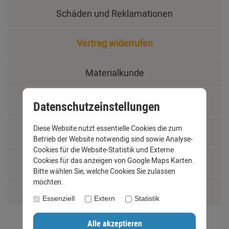
Schäden und Reklamationen
Vertrag widerrufen
Materialkunde
Fachbegriffe
Datenschutzeinstellungen
Diese Website nutzt essentielle Cookies die zum
Jobs
Betrieb der Website notwendig sind sowie Analyse-
Cookies für die Website-Statistik und Externe
Montage und Installationshilfen
Cookies für das anzeigen von Google Maps Karten.
Bitte wählen Sie, welche Cookies Sie zulassen
möchten.
Größentabelle
Essenziell
Extern
Statistik