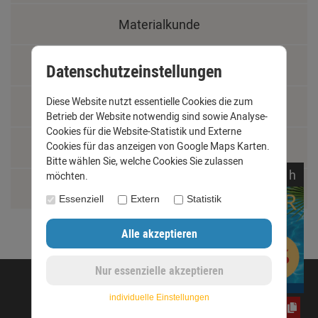
Materialkunde
Fachbegriffe
Datenschutzeinstellungen
Diese Website nutzt essentielle Cookies die zum
Jobs
Betrieb der Website notwendig sind sowie Analyse-
Cookies für die Website-Statistik und Externe
Cookies für das anzeigen von Google Maps Karten.
Montage und Installationshilfen
Bitte wählen Sie, welche Cookies Sie zulassen
noch
17:
07:
05
h
möchten.
Größentabelle
Essenziell
Extern
Statistik
©opyright 2020 - www.dachrinnen-shop.de
individuelle Einstellungen
CxLyh2Ajne