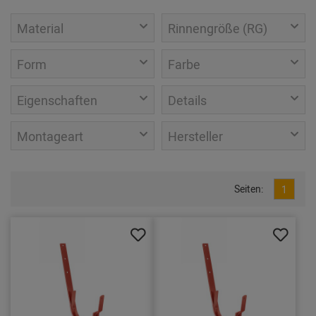
Material
Rinnengröße (RG)
Form
Farbe
Eigenschaften
Details
Montageart
Hersteller
Seiten:
1