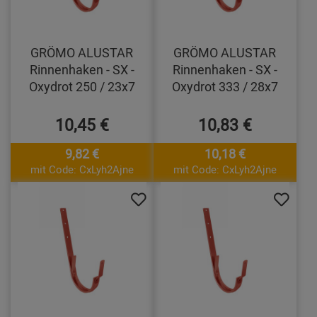
GRÖMO ALUSTAR
GRÖMO ALUSTAR
Rinnenhaken - SX -
Rinnenhaken - SX -
Oxydrot 250 / 23x7
Oxydrot 333 / 28x7
10,45 €
10,83 €
9,82 €
10,18 €
mit Code: CxLyh2Ajne
mit Code: CxLyh2Ajne