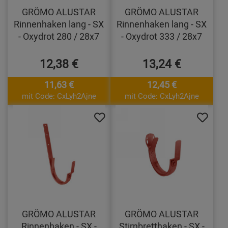
GRÖMO ALUSTAR
GRÖMO ALUSTAR
Rinnenhaken lang - SX
Rinnenhaken lang - SX
- Oxydrot 280 / 28x7
- Oxydrot 333 / 28x7
12,38 €
13,24 €
11,63 €
12,45 €
mit Code: CxLyh2Ajne
mit Code: CxLyh2Ajne
GRÖMO ALUSTAR
GRÖMO ALUSTAR
Rinnenhaken - SX -
Stirnbretthaken - SX -