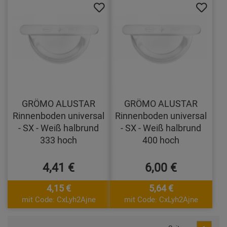
GRÖMO ALUSTAR
GRÖMO ALUSTAR
Rinnenboden universal
Rinnenboden universal
- SX - Weiß halbrund
- SX - Weiß halbrund
333 hoch
400 hoch
4,41 €
6,00 €
4,15 €
5,64 €
mit Code: CxLyh2Ajne
mit Code: CxLyh2Ajne