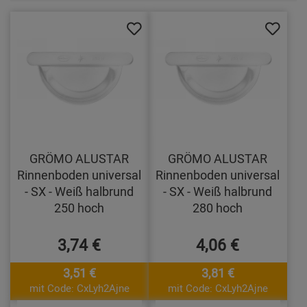
GRÖMO ALUSTAR
GRÖMO ALUSTAR
Rinnenboden universal
Rinnenboden universal
- SX - Weiß halbrund
- SX - Weiß halbrund
250 hoch
280 hoch
3,74 €
4,06 €
3,51 €
3,81 €
mit Code: CxLyh2Ajne
mit Code: CxLyh2Ajne