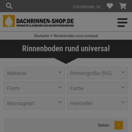
STEUERZONE: DE
Startseite
Rinnenboden rund universal
Rinnenboden rund universal
Material
Rinnengröße (RG)
Form
Farbe
Montageart
Hersteller
Seiten:
1