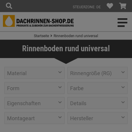
STEUERZONE: DE
Startseite
Rinnenboden rund universal
Rinnenboden rund universal
Material
Rinnengröße (RG)
Form
Farbe
Eigenschaften
Details
Montageart
Hersteller