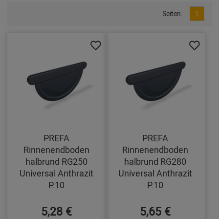
Seiten:
1
PREFA
PREFA
Rinnenendboden
Rinnenendboden
halbrund RG250
halbrund RG280
Universal Anthrazit
Universal Anthrazit
P.10
P.10
5,28 €
5,65 €