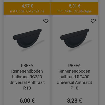
4,97 €
5,31 €
mit Code: CxLyh2Ajne
mit Code: CxLyh2Ajne
PREFA
PREFA
Rinnenendboden
Rinnenendboden
halbrund RG333
halbrund RG400
Universal Anthrazit
Universal Anthrazit
P.10
P.10
6,00 €
8,28 €