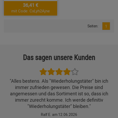
36,41 €
mit Code: CxLyh2Ajne
Seiten:
1
Das sagen unsere Kunden
"Alles bestens. Als "Wiederholungstäter" bin ich
immer zufrieden gewesen. Die Preise sind
angemessen und das Sortiment ist so, dass ich
immer zurecht komme. Ich werde definitiv
"Wiederholungstäter" bleiben."
Ralf E. am 12.06.2026