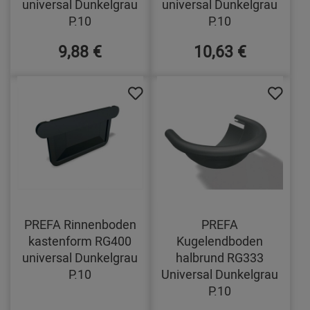
universal Dunkelgrau
universal Dunkelgrau
P.10
P.10
9,88 €
10,63 €
PREFA Rinnenboden
PREFA
kastenform RG400
Kugelendboden
universal Dunkelgrau
halbrund RG333
P.10
Universal Dunkelgrau
P.10