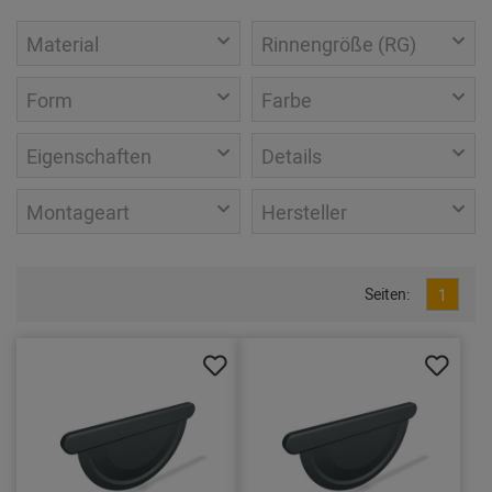
Material
Rinnengröße (RG)
Form
Farbe
Eigenschaften
Details
Montageart
Hersteller
Seiten:
1