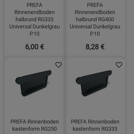
PREFA
PREFA
Rinnenendboden
Rinnenendboden
halbrund RG333
halbrund RG400
Universal Dunkelgrau
Universal Dunkelgrau
P.10
P.10
6,00 €
8,28 €
PREFA Rinnenboden
PREFA Rinnenboden
kastenform RG250
kastenform RG333