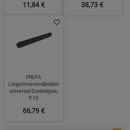
11,84 €
38,73 €
PREFA
Liegerinnenendboden
universal Dunkelgrau
P.10
66,79 €