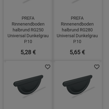
PREFA
PREFA
Rinnenendboden
Rinnenendboden
halbrund RG250
halbrund RG280
Universal Dunkelgrau
Universal Dunkelgrau
P.10
P.10
5,28 €
5,65 €