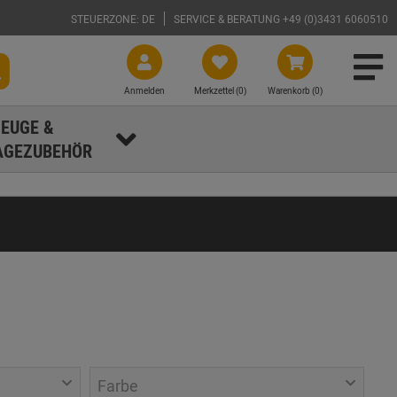
STEUERZONE: DE
SERVICE & BERATUNG +49 (0)3431 6060510
Anmelden
Merkzettel (
0
)
Warenkorb (0)
EUGE &
GEZUBEHÖR
Farbe