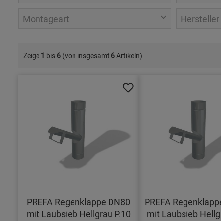
Montageart
Hersteller
Zeige
1
bis
6
(von insgesamt
6
Artikeln)
PREFA Regenklappe DN80
PREFA Regenklapp
mit Laubsieb Hellgrau P.10
mit Laubsieb Hellg