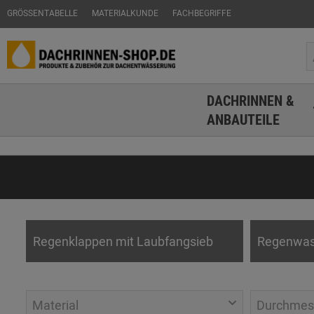
GRÖSSENTABELLE
MATERIALKUNDE
FACHBEGRIFFE
DACHRINNEN &
ANBAUTEILE
Regenklappen mit Laubfangsieb
Regenwas
Material
Durchmes