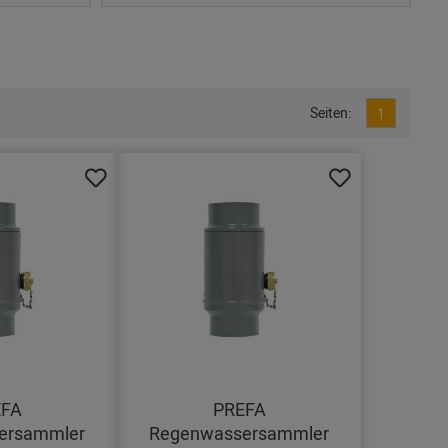
Seiten:
1
EFA
PREFA
ersammler
Regenwassersammler