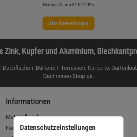
Mathias N. am 24.02.2026
Alle Bewertungen
s Zink, Kupfer und Aluminium, Blechkantp
n Dachflächen, Balkonen, Terrassen, Carports, Gartenlau
Dachrinnen-Shop.de.
Informationen
Materialkunde
Datenschutzeinstellungen
Fachbegriffe