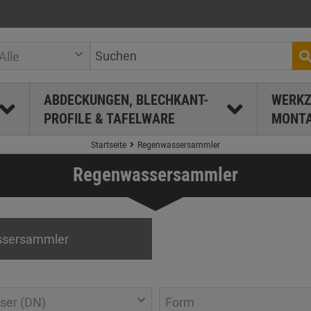
Alle
ABDECKUNGEN, BLECHKANT-
WERKZ
PROFILE & TAFELWARE
MONTA
Startseite
Regenwassersammler
Regenwassersammler
sersammler
ser (DN)
Form