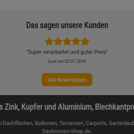
Das sagen unsere Kunden
"Super verarbeitet und guter Preis"
Gast am 02.07.2026
Alle Bewertungen
s Zink, Kupfer und Aluminium, Blechkantp
n Dachflächen, Balkonen, Terrassen, Carports, Gartenlau
Dachrinnen-Shop.de.