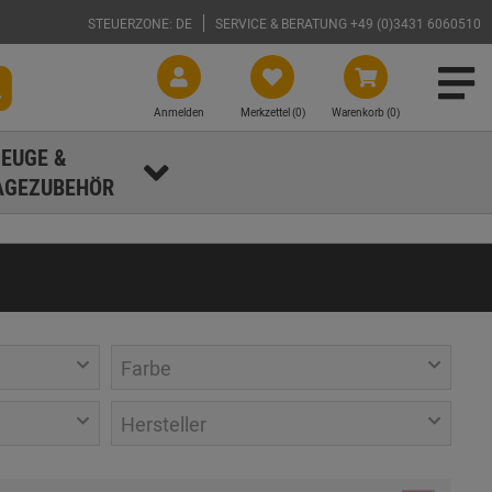
STEUERZONE: DE
SERVICE & BERATUNG +49 (0)3431 6060510
Anmelden
Merkzettel (
0
)
Warenkorb (0)
EUGE &
GEZUBEHÖR
Farbe
Hersteller