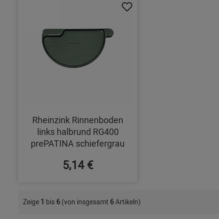
Rheinzink Rinnenboden
links halbrund RG400
prePATINA schiefergrau
5,14 €
Zeige
1
bis
6
(von insgesamt
6
Artikeln)