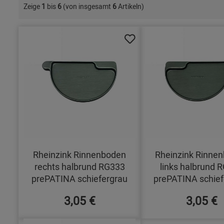
Zeige
1
bis
6
(von insgesamt
6
Artikeln)
Rheinzink Rinnenboden
Rheinzink Rinne
rechts halbrund RG333
links halbrund 
prePATINA schiefergrau
prePATINA schief
3,05 €
3,05 €