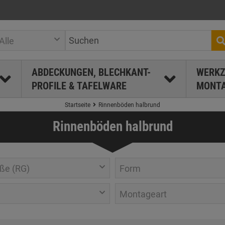
Alle
ABDECKUNGEN, BLECHKANT-
WERKZ
PROFILE & TAFELWARE
MONTA
Startseite
Rinnenböden halbrund
Rinnenböden halbrund
ße (RG)
Form
Montageart