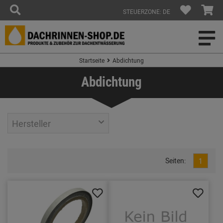
STEUERZONE: DE
Startseite
Abdichtung
Abdichtung
Hersteller
Seiten:
1