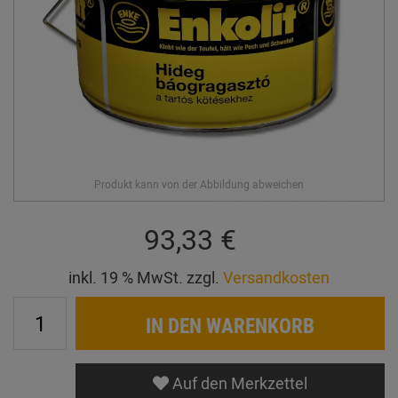
93,33 €
inkl. 19 % MwSt. zzgl.
Versandkosten
IN DEN WARENKORB
Auf den Merkzettel