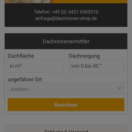
Telefon: +49 (0) 3431 6060510
anfrage@dachrinnen-shop.de
Dachrinnen­ermittler
Dachfläche
Dachneigung
ungefährer Ort
Aachen
Berechnen
Zahlung & Versand