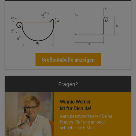
Größentabelle anzeigen
Fragen?
Winnie Werner
ist für Dich da!
Gern beantworten wir Deine
Fragen. Ruf uns an oder
schreib eine E-Mail.