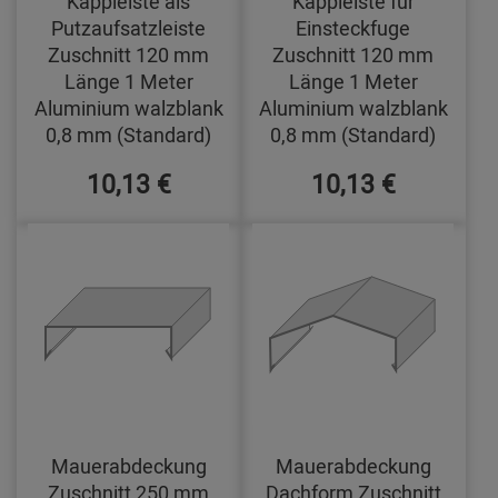
Kappleiste als
Kappleiste für
Putzaufsatzleiste
Einsteckfuge
Zuschnitt 120 mm
Zuschnitt 120 mm
Länge 1 Meter
Länge 1 Meter
Aluminium walzblank
Aluminium walzblank
0,8 mm (Standard)
0,8 mm (Standard)
10,13 €
10,13 €
Mauerabdeckung
Mauerabdeckung
Zuschnitt 250 mm
Dachform Zuschnitt