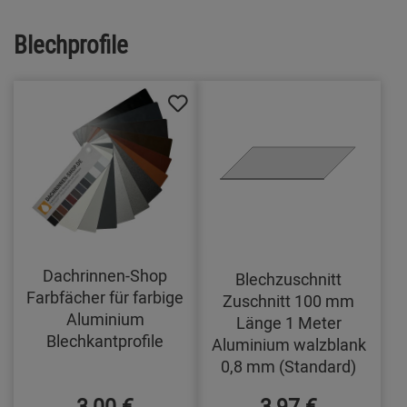
Blechprofile
Dachrinnen-Shop
Blechzuschnitt
Farbfächer für farbige
Zuschnitt 100 mm
Aluminium
Länge 1 Meter
Blechkantprofile
Aluminium walzblank
0,8 mm (Standard)
3,00 €
3,97 €