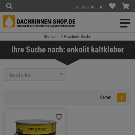
STEUERZONE: DE
Startseite
Erweiterte Suche
Ihre Suche nach: enkolit kaltkleber
Hersteller
Seiten:
1