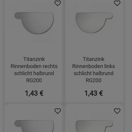
Titanzink
Titanzink
Rinnenboden rechts
Rinnenboden links
schlicht halbrund
schlicht halbrund
RG200
RG200
1,43 €
1,43 €