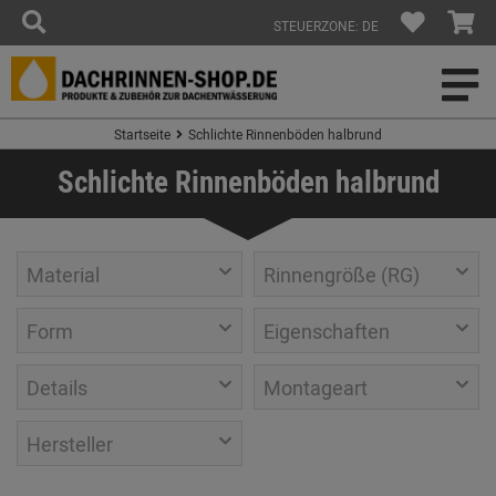
STEUERZONE: DE
Startseite
Schlichte Rinnenböden halbrund
Schlichte Rinnenböden halbrund
Material
Rinnengröße (RG)
Form
Eigenschaften
Details
Montageart
Hersteller