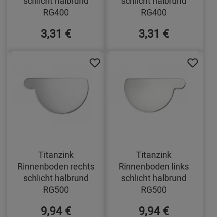
schlicht halbrund
schlicht halbrund
RG400
RG400
3,31 €
3,31 €
Titanzink
Titanzink
Rinnenboden rechts
Rinnenboden links
schlicht halbrund
schlicht halbrund
RG500
RG500
9,94 €
9,94 €