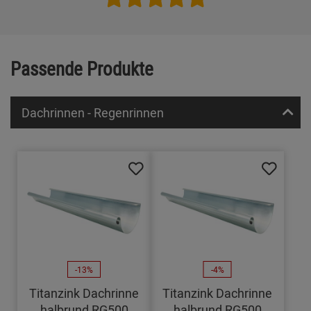
Passende Produkte
Dachrinnen - Regenrinnen
-13%
-4%
Titanzink Dachrinne
Titanzink Dachrinne
halbrund RG500
halbrund RG500