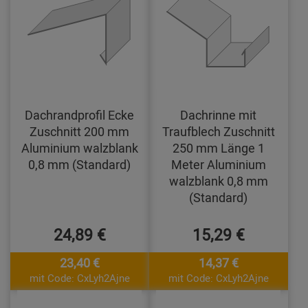
Dachrandprofil Ecke
Dachrinne mit
Zuschnitt 200 mm
Traufblech Zuschnitt
Aluminium walzblank
250 mm Länge 1
0,8 mm (Standard)
Meter Aluminium
walzblank 0,8 mm
(Standard)
24,89 €
15,29 €
23,40 €
14,37 €
mit Code: CxLyh2Ajne
mit Code: CxLyh2Ajne