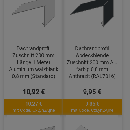
Dachrandprofil
Dachrandprofil
Zuschnitt 200 mm
Abdeckblende
Länge 1 Meter
Zuschnitt 200 mm Alu
Aluminium walzblank
farbig 0,8 mm
0,8 mm (Standard)
Anthrazit (RAL7016)
10,92 €
9,95 €
10,27 €
9,35 €
mit Code: CxLyh2Ajne
mit Code: CxLyh2Ajne