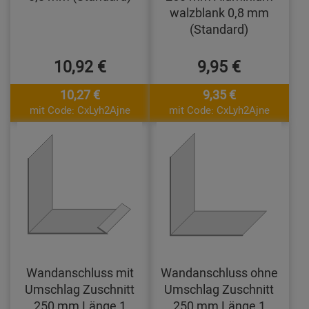
walzblank 0,8 mm
(Standard)
10,92 €
9,95 €
10,27 €
9,35 €
mit Code: CxLyh2Ajne
mit Code: CxLyh2Ajne
Wandanschluss mit
Wandanschluss ohne
Umschlag Zuschnitt
Umschlag Zuschnitt
250 mm Länge 1
250 mm Länge 1