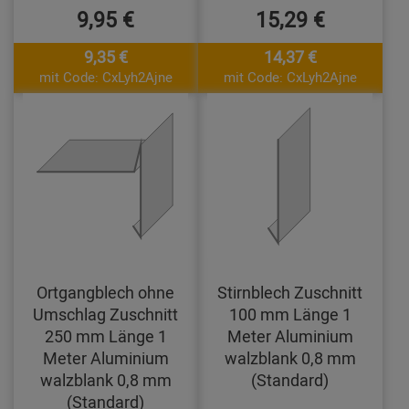
9,95 €
15,29 €
9,35 €
14,37 €
mit Code: CxLyh2Ajne
mit Code: CxLyh2Ajne
Ortgangblech ohne
Stirnblech Zuschnitt
Umschlag Zuschnitt
100 mm Länge 1
250 mm Länge 1
Meter Aluminium
Meter Aluminium
walzblank 0,8 mm
walzblank 0,8 mm
(Standard)
(Standard)