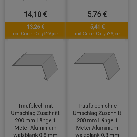
14,10 €
5,76 €
13,26 €
5,41 €
mit Code: CxLyh2Ajne
mit Code: CxLyh2Ajne
Traufblech mit
Traufblech ohne
Umschlag Zuschnitt
Umschlag Zuschnitt
200 mm Länge 1
200 mm Länge 1
Meter Aluminium
Meter Aluminium
walzblank 0,8 mm
walzblank 0,8 mm