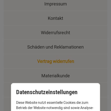
Impressum
Kontakt
Widerrufsrecht
Schäden und Reklamationen
Vertrag widerrufen
Materialkunde
Fachbegriffe
Datenschutzeinstellungen
Diese Website nutzt essentielle Cookies die zum
Jobs
Betrieb der Website notwendig sind sowie Analyse-