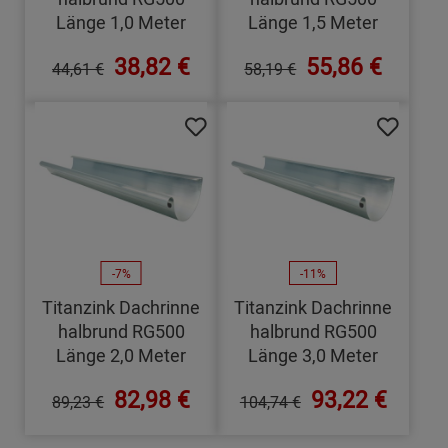
Länge 1,0 Meter
Länge 1,5 Meter
38,82 €
55,86 €
44,61 €
58,19 €
-7%
-11%
Titanzink Dachrinne
Titanzink Dachrinne
halbrund RG500
halbrund RG500
Länge 2,0 Meter
Länge 3,0 Meter
82,98 €
93,22 €
89,23 €
104,74 €