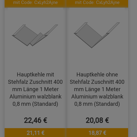
mit Code: CxLyh2Ajne
mit Code: CxLyh2Ajne
Hauptkehle mit
Hauptkehle ohne
Stehfalz Zuschnitt 400
Stehfalz Zuschnitt 400
mm Länge 1 Meter
mm Länge 1 Meter
Aluminium walzblank
Aluminium walzblank
0,8 mm (Standard)
0,8 mm (Standard)
22,46 €
20,08 €
21,11 €
18,87 €