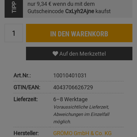
nur
9,34 €
wenn du mit dem
TIPP
Gutscheincode
CxLyh2Ajne
kaufst
IN DEN WARENKORB
Auf den Merkzettel
Art.Nr.:
10010401031
GTIN/EAN:
4043706626729
Lieferzeit:
6–8 Werktage
Voraussichtliche Lieferzeit,
Abweichungen im Einzelfall
möglich.
Hersteller:
GRÖMO GmbH & Co. KG