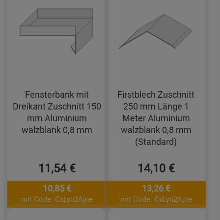
Fensterbank mit
Firstblech Zuschnitt
Dreikant Zuschnitt 150
250 mm Länge 1
mm Aluminium
Meter Aluminium
walzblank 0,8 mm
walzblank 0,8 mm
(Standard)
11,54 €
14,10 €
10,85 €
13,26 €
mit Code: CxLyh2Ajne
mit Code: CxLyh2Ajne