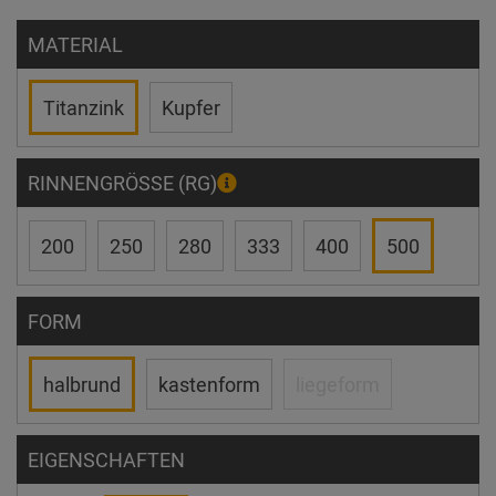
MATERIAL
Titanzink
Kupfer
RINNENGRÖSSE (RG)
200
250
280
333
400
500
FORM
halbrund
kastenform
liegeform
EIGENSCHAFTEN