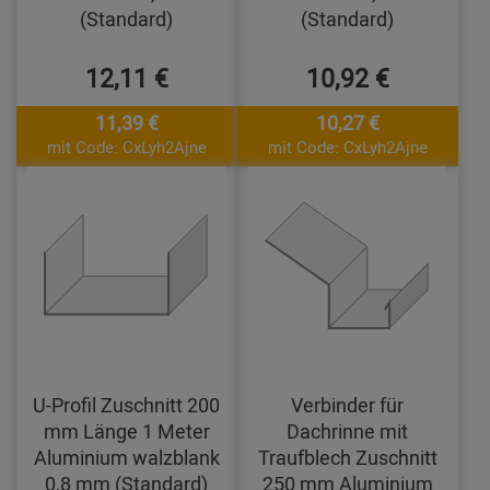
(Standard)
(Standard)
12,11 €
10,92 €
11,39 €
10,27 €
mit Code: CxLyh2Ajne
mit Code: CxLyh2Ajne
U-Profil Zuschnitt 200
Verbinder für
mm Länge 1 Meter
Dachrinne mit
Aluminium walzblank
Traufblech Zuschnitt
0,8 mm (Standard)
250 mm Aluminium