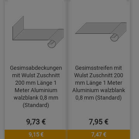
Gesimsabdeckungen
Gesimsstreifen mit
mit Wulst Zuschnitt
Wulst Zuschnitt 200
200 mm Länge 1
mm Länge 1 Meter
Meter Aluminium
Aluminium walzblank
walzblank 0,8 mm
0,8 mm (Standard)
(Standard)
9,73 €
7,95 €
9,15 €
7,47 €