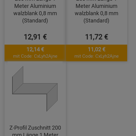
Meter Aluminium
Meter Aluminium
walzblank 0,8 mm
walzblank 0,8 mm
(Standard)
(Standard)
12,91 €
11,72 €
12,14 €
11,02 €
mit Code: CxLyh2Ajne
mit Code: CxLyh2Ajne
Z-Profil Zuschnitt 200
mm Länge 1 Meter