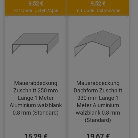
9,52 €
9,52 €
mit Code: CxLyh2Ajne
mit Code: CxLyh2Ajne
Mauerabdeckung
Mauerabdeckung
Zuschnitt 250 mm
Dachform Zuschnitt
Länge 1 Meter
330 mm Länge 1
Aluminium walzblank
Meter Aluminium
0,8 mm (Standard)
walzblank 0,8 mm
(Standard)
15,29 €
19,67 €