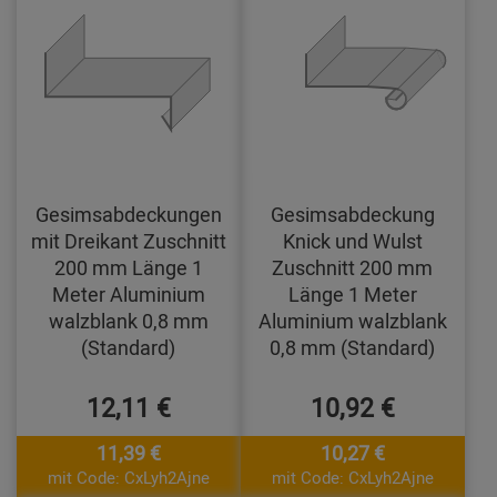
Gesimsabdeckungen
Gesimsabdeckung
mit Dreikant Zuschnitt
Knick und Wulst
200 mm Länge 1
Zuschnitt 200 mm
Meter Aluminium
Länge 1 Meter
walzblank 0,8 mm
Aluminium walzblank
(Standard)
0,8 mm (Standard)
12,11 €
10,92 €
11,39 €
10,27 €
mit Code: CxLyh2Ajne
mit Code: CxLyh2Ajne