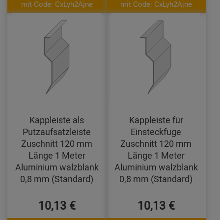
mit Code: CxLyh2Ajne
mit Code: CxLyh2Ajne
Kappleiste als
Kappleiste für
Putzaufsatzleiste
Einsteckfuge
Zuschnitt 120 mm
Zuschnitt 120 mm
Länge 1 Meter
Länge 1 Meter
Aluminium walzblank
Aluminium walzblank
0,8 mm (Standard)
0,8 mm (Standard)
10,13 €
10,13 €