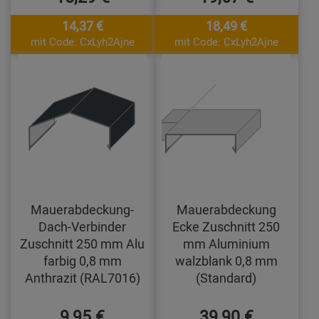
14,37 €
18,49 €
mit Code: CxLyh2Ajne
mit Code: CxLyh2Ajne
Mauerabdeckung-
Mauerabdeckung
Dach-Verbinder
Ecke Zuschnitt 250
Zuschnitt 250 mm Alu
mm Aluminium
farbig 0,8 mm
walzblank 0,8 mm
Anthrazit (RAL7016)
(Standard)
9,95 €
39,90 €