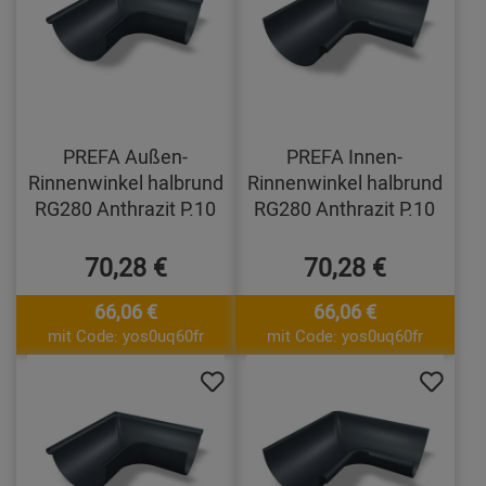
PREFA Außen-
PREFA Innen-
Rinnenwinkel halbrund
Rinnenwinkel halbrund
RG280 Anthrazit P.10
RG280 Anthrazit P.10
70,28 €
70,28 €
66,06 €
66,06 €
mit Code: yos0uq60fr
mit Code: yos0uq60fr