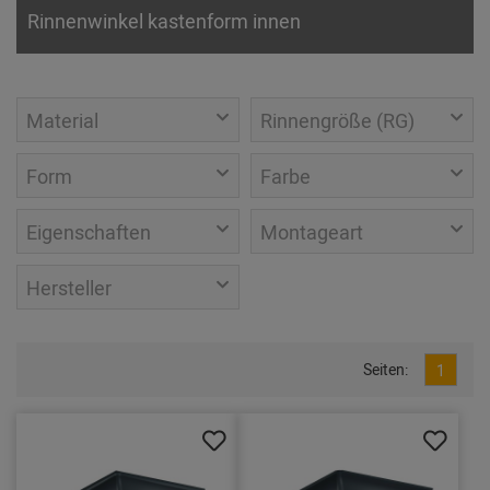
Rinnenwinkel kastenform innen
Material
Rinnengröße (RG)
Form
Farbe
Eigenschaften
Montageart
Hersteller
Seiten:
1