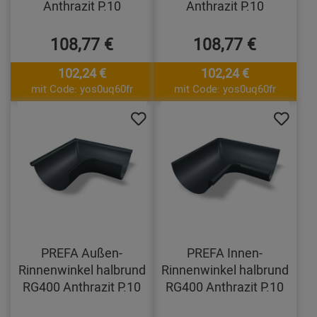
Anthrazit P.10
Anthrazit P.10
108,77 €
108,77 €
102,24 €
102,24 €
mit Code: yos0uq60fr
mit Code: yos0uq60fr
PREFA Außen-
PREFA Innen-
Rinnenwinkel halbrund
Rinnenwinkel halbrund
RG400 Anthrazit P.10
RG400 Anthrazit P.10