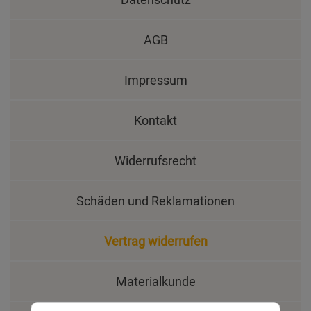
AGB
Impressum
Kontakt
Widerrufsrecht
Schäden und Reklamationen
Vertrag widerrufen
Materialkunde