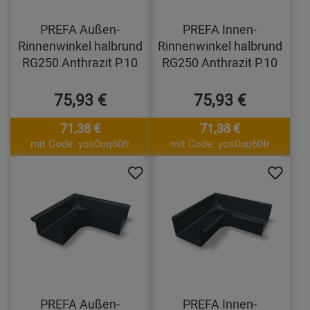
PREFA Außen-
PREFA Innen-
Rinnenwinkel halbrund
Rinnenwinkel halbrund
RG250 Anthrazit P.10
RG250 Anthrazit P.10
75,93 €
75,93 €
71,38 €
71,38 €
mit Code: yos0uq60fr
mit Code: yos0uq60fr
PREFA Außen-
PREFA Innen-