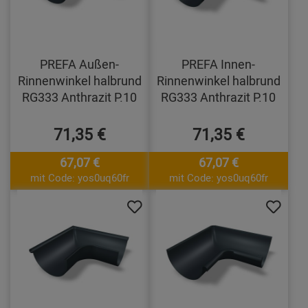
PREFA Außen-
PREFA Innen-
Rinnenwinkel halbrund
Rinnenwinkel halbrund
RG333 Anthrazit P.10
RG333 Anthrazit P.10
71,35 €
71,35 €
67,07 €
67,07 €
mit Code: yos0uq60fr
mit Code: yos0uq60fr