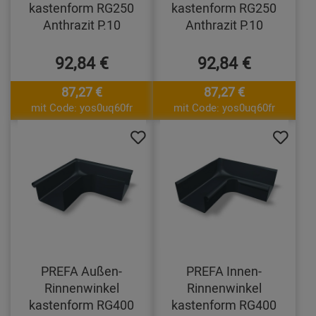
kastenform RG250
kastenform RG250
Anthrazit P.10
Anthrazit P.10
92,84 €
92,84 €
87,27 €
87,27 €
mit Code: yos0uq60fr
mit Code: yos0uq60fr
PREFA Außen-
PREFA Innen-
Rinnenwinkel
Rinnenwinkel
kastenform RG400
kastenform RG400