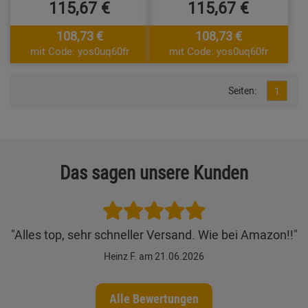
115,67 €
115,67 €
108,73 €
108,73 €
mit Code: yos0uq60fr
mit Code: yos0uq60fr
Seiten:
1
Das sagen unsere Kunden
"Alles top, sehr schneller Versand. Wie bei Amazon!!"
Heinz F. am 21.06.2026
Alle Bewertungen