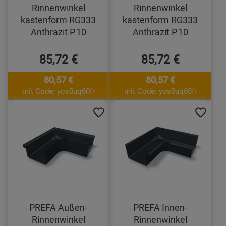
Rinnenwinkel
Rinnenwinkel
kastenform RG333
kastenform RG333
Anthrazit P.10
Anthrazit P.10
85,72 €
85,72 €
80,57 €
80,57 €
mit Code: yos0uq60fr
mit Code: yos0uq60fr
PREFA Außen-
PREFA Innen-
Rinnenwinkel
Rinnenwinkel