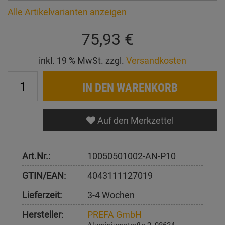
Alle Artikelvarianten anzeigen
75,93 €
inkl. 19 % MwSt. zzgl.
Versandkosten
IN DEN WARENKORB
Auf den Merkzettel
Art.Nr.:
10050501002-AN-P10
GTIN/EAN:
4043111127019
Lieferzeit:
3-4 Wochen
Hersteller:
PREFA GmbH
Aluminiumstraße 2, 98634