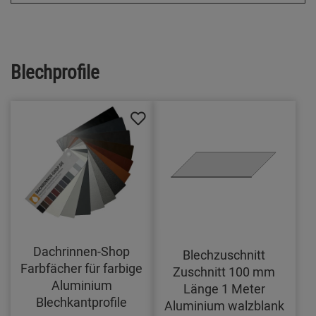
Blechprofile
Dachrinnen-Shop
Blechzuschnitt
Farbfächer für farbige
Zuschnitt 100 mm
Aluminium
Länge 1 Meter
Blechkantprofile
Aluminium walzblank