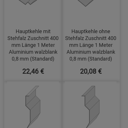
Hauptkehle mit
Hauptkehle ohne
Stehfalz Zuschnitt 400
Stehfalz Zuschnitt 400
mm Länge 1 Meter
mm Länge 1 Meter
Aluminium walzblank
Aluminium walzblank
0,8 mm (Standard)
0,8 mm (Standard)
22,46 €
20,08 €