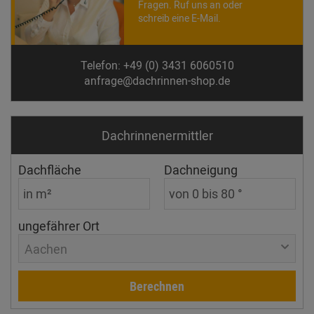
Fragen. Ruf uns an oder
schreib eine E-Mail.
Telefon: +49 (0) 3431 6060510
anfrage@dachrinnen-shop.de
Dachrinnen­ermittler
Dachfläche
Dachneigung
ungefährer Ort
Aachen
Berechnen