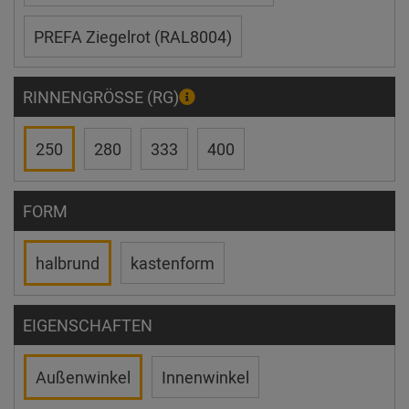
PREFA Ziegelrot (RAL8004)
RINNENGRÖSSE (RG)
250
280
333
400
FORM
halbrund
kastenform
EIGENSCHAFTEN
Außenwinkel
Innenwinkel