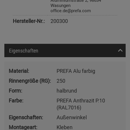
Wasungen
office.de@prefa.com
Hersteller-Nr.:
200300
Eigenschaften
Material:
PREFA Alu farbig
Rinnengröße (RG):
250
Form:
halbrund
Farbe:
PREFA Anthrazit P.10
(RAL7016)
Eigenschaften:
Außenwinkel
Montageart:
Kleben