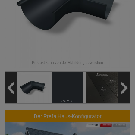
Der Prefa Haus-Konfigurator