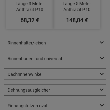
Länge 3 Meter
Länge 5 Meter
Anthrazit P.10
Anthrazit P.10
68,32 €
148,04 €
Rinnenhalter/-eisen
Rinnenboden rund universal
Dachrinnenwinkel
Dehnungsausgleicher
Einhangstutzen oval