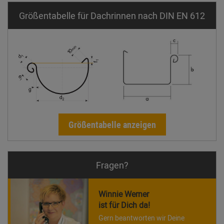
Größentabelle für Dachrinnen nach DIN EN 612
Größentabelle anzeigen
Fragen?
Winnie Werner
ist für Dich da!
Gern beantworten wir Deine