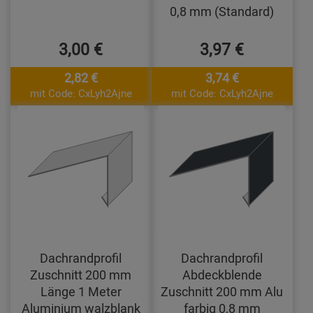
0,8 mm (Standard)
3,00 €
3,97 €
2,82 €
3,74 €
mit Code: CxLyh2Ajne
mit Code: CxLyh2Ajne
Dachrandprofil
Dachrandprofil
Zuschnitt 200 mm
Abdeckblende
Länge 1 Meter
Zuschnitt 200 mm Alu
Aluminium walzblank
farbig 0,8 mm