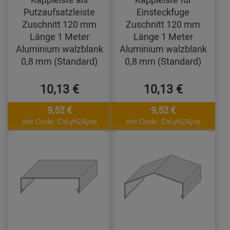
Putzaufsatzleiste
Einsteckfuge
Zuschnitt 120 mm
Zuschnitt 120 mm
Länge 1 Meter
Länge 1 Meter
Aluminium walzblank
Aluminium walzblank
0,8 mm (Standard)
0,8 mm (Standard)
10,13 €
10,13 €
9,52 €
9,52 €
mit Code: CxLyh2Ajne
mit Code: CxLyh2Ajne