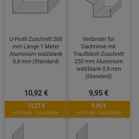
U-Profil Zuschnitt 200
Verbinder für
mm Länge 1 Meter
Dachrinne mit
Aluminium walzblank
Traufblech Zuschnitt
0,8 mm (Standard)
250 mm Aluminium
walzblank 0,8 mm
(Standard)
10,92 €
9,95 €
10,27 €
9,35 €
mit Code: CxLyh2Ajne
mit Code: CxLyh2Ajne