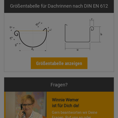
Größentabelle für Dachrinnen nach DIN EN 612
Größentabelle anzeigen
Fragen?
Winnie Werner
ist für Dich da!
Gern beantworten wir Deine
Fragen. Ruf uns an oder