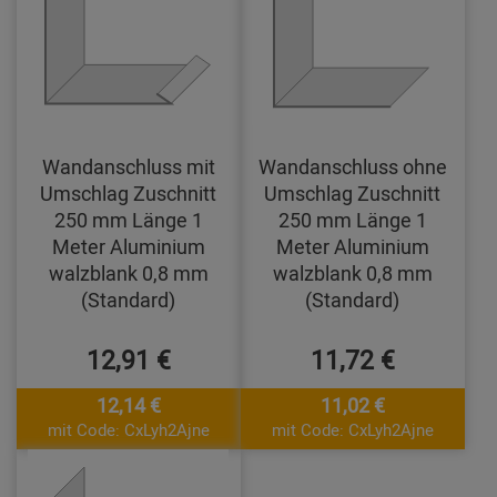
Wandanschluss mit
Wandanschluss ohne
Umschlag Zuschnitt
Umschlag Zuschnitt
250 mm Länge 1
250 mm Länge 1
Meter Aluminium
Meter Aluminium
walzblank 0,8 mm
walzblank 0,8 mm
(Standard)
(Standard)
12,91 €
11,72 €
12,14 €
11,02 €
mit Code: CxLyh2Ajne
mit Code: CxLyh2Ajne