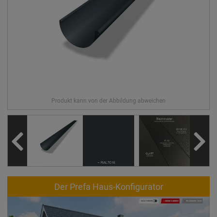
Der Prefa Haus-Konfigurator