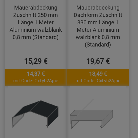
Mauerabdeckung
Mauerabdeckung
Zuschnitt 250 mm
Dachform Zuschnitt
Länge 1 Meter
330 mm Länge 1
Aluminium walzblank
Meter Aluminium
0,8 mm (Standard)
walzblank 0,8 mm
(Standard)
15,29 €
19,67 €
14,37 €
18,49 €
mit Code: CxLyh2Ajne
mit Code: CxLyh2Ajne