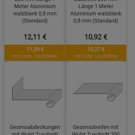
Meter Aluminium
Länge 1 Meter
walzblank 0,8 mm
Aluminium walzblank
(Standard)
0,8 mm (Standard)
12,11 €
10,92 €
11,39 €
10,27 €
mit Code: CxLyh2Ajne
mit Code: CxLyh2Ajne
Gesimsabdeckungen
Gesimsstreifen mit
mit Wulst Zuschnitt
Wulst Zuschnitt 200