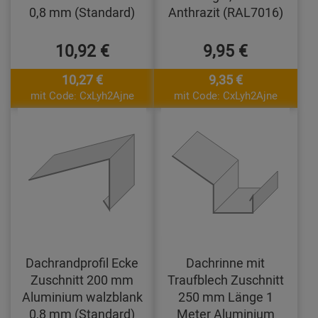
0,8 mm (Standard)
Anthrazit (RAL7016)
10,92 €
9,95 €
10,27 €
9,35 €
mit Code: CxLyh2Ajne
mit Code: CxLyh2Ajne
Dachrandprofil Ecke
Dachrinne mit
Zuschnitt 200 mm
Traufblech Zuschnitt
Aluminium walzblank
250 mm Länge 1
0,8 mm (Standard)
Meter Aluminium