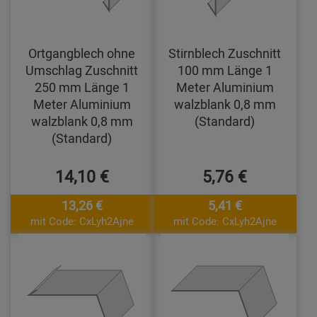
Ortgangblech ohne
Stirnblech Zuschnitt
Umschlag Zuschnitt
100 mm Länge 1
250 mm Länge 1
Meter Aluminium
Meter Aluminium
walzblank 0,8 mm
walzblank 0,8 mm
(Standard)
(Standard)
14,10 €
5,76 €
13,26 €
5,41 €
mit Code: CxLyh2Ajne
mit Code: CxLyh2Ajne