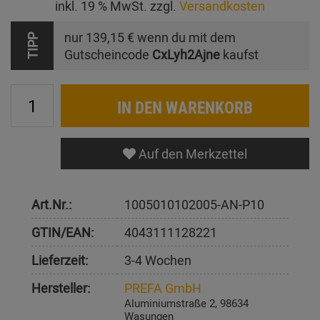
inkl. 19 % MwSt. zzgl.
Versandkosten
nur
139,15 €
wenn du mit dem
TIPP
Gutscheincode
CxLyh2Ajne
kaufst
IN DEN WARENKORB
Auf den Merkzettel
Art.Nr.:
1005010102005-AN-P10
GTIN/EAN:
4043111128221
Lieferzeit:
3-4 Wochen
Hersteller:
PREFA GmbH
Aluminiumstraße 2, 98634
Wasungen