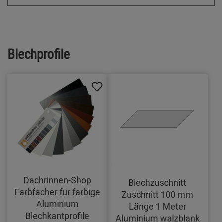
Blechprofile
Dachrinnen-Shop
Blechzuschnitt
Farbfächer für farbige
Zuschnitt 100 mm
Aluminium
Länge 1 Meter
Blechkantprofile
Aluminium walzblank