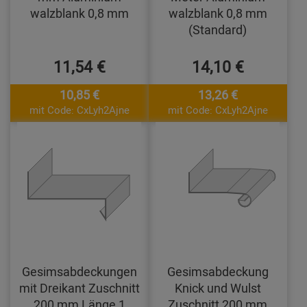
walzblank 0,8 mm
walzblank 0,8 mm
(Standard)
11,54 €
14,10 €
10,85 €
13,26 €
mit Code: CxLyh2Ajne
mit Code: CxLyh2Ajne
Gesimsabdeckungen
Gesimsabdeckung
mit Dreikant Zuschnitt
Knick und Wulst
200 mm Länge 1
Zuschnitt 200 mm