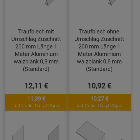
Traufblech mit
Traufblech ohne
Umschlag Zuschnitt
Umschlag Zuschnitt
200 mm Länge 1
200 mm Länge 1
Meter Aluminium
Meter Aluminium
walzblank 0,8 mm
walzblank 0,8 mm
(Standard)
(Standard)
12,11 €
10,92 €
11,39 €
10,27 €
mit Code: CxLyh2Ajne
mit Code: CxLyh2Ajne