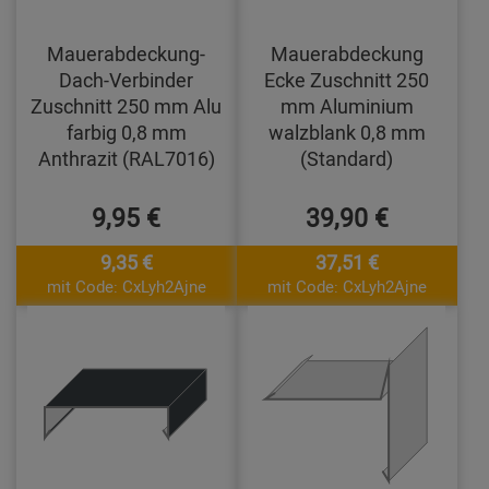
Mauerabdeckung-
Mauerabdeckung
Dach-Verbinder
Ecke Zuschnitt 250
Zuschnitt 250 mm Alu
mm Aluminium
farbig 0,8 mm
walzblank 0,8 mm
Anthrazit (RAL7016)
(Standard)
9,95 €
39,90 €
9,35 €
37,51 €
mit Code: CxLyh2Ajne
mit Code: CxLyh2Ajne