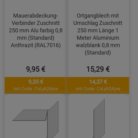
Mauerabdeckung-
Ortgangblech mit
Verbinder Zuschnitt
Umschlag Zuschnitt
250 mm Alu farbig 0,8
250 mm Länge 1
mm (Standard)
Meter Aluminium
Anthrazit (RAL7016)
walzblank 0,8 mm
(Standard)
9,95 €
15,29 €
9,35 €
14,37 €
mit Code: CxLyh2Ajne
mit Code: CxLyh2Ajne