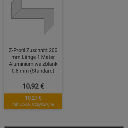
Z-Profil Zuschnitt 200
mm Länge 1 Meter
Aluminium walzblank
0,8 mm (Standard)
10,92 €
10,27 €
mit Code: CxLyh2Ajne