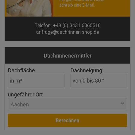
schreib eine E-Mail.
Telefon: +49 (0) 3431 6060510
anfrage@dachrinnen-shop.de
Dachrinnen­ermittler
Dachfläche
Dachneigung
ungefährer Ort
Aachen
Berechnen