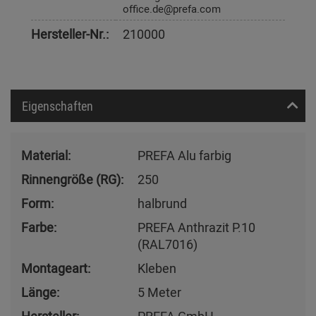
office.de@prefa.com
Hersteller-Nr.:
210000
Eigenschaften
Material:
PREFA Alu farbig
Rinnengröße (RG):
250
Form:
halbrund
Farbe:
PREFA Anthrazit P.10
(RAL7016)
Montageart:
Kleben
Länge:
5 Meter
Hersteller:
PREFA GmbH