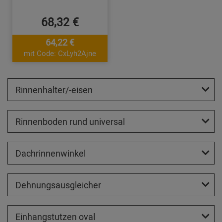
68,32 €
64,22 €
mit Code: CxLyh2Ajne
Rinnenhalter/-eisen
Rinnenboden rund universal
Dachrinnenwinkel
Dehnungsausgleicher
Einhangstutzen oval