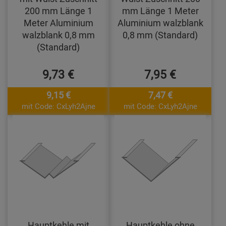
200 mm Länge 1
mm Länge 1 Meter
Meter Aluminium
Aluminium walzblank
walzblank 0,8 mm
0,8 mm (Standard)
(Standard)
9,73 €
7,95 €
9,15 €
7,47 €
mit Code: CxLyh2Ajne
mit Code: CxLyh2Ajne
Hauptkehle mit
Hauptkehle ohne