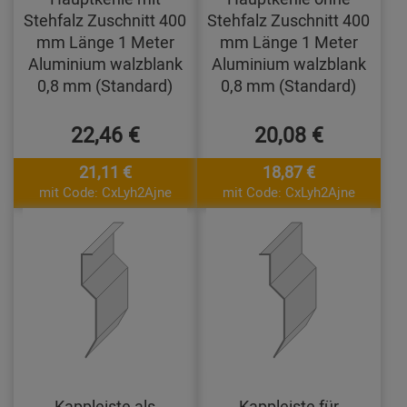
Stehfalz Zuschnitt 400
Stehfalz Zuschnitt 400
mm Länge 1 Meter
mm Länge 1 Meter
Aluminium walzblank
Aluminium walzblank
0,8 mm (Standard)
0,8 mm (Standard)
22,46 €
20,08 €
21,11 €
18,87 €
mit Code: CxLyh2Ajne
mit Code: CxLyh2Ajne
Kappleiste als
Kappleiste für