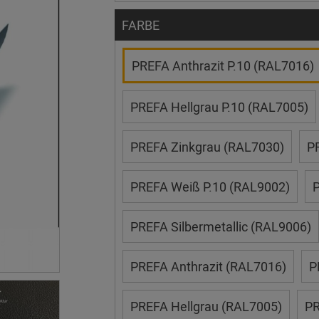
FARBE
PREFA Anthrazit P.10 (RAL7016)
PREFA Hellgrau P.10 (RAL7005)
PREFA Zinkgrau (RAL7030)
P
PREFA Weiß P.10 (RAL9002)
P
PREFA Silbermetallic (RAL9006)
PREFA Anthrazit (RAL7016)
P
PREFA Hellgrau (RAL7005)
PR