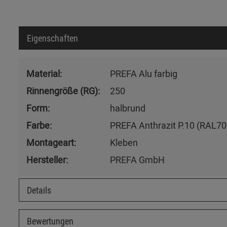
Eigenschaften
Material:
PREFA Alu farbig
Rinnengröße (RG):
250
Form:
halbrund
Farbe:
PREFA Anthrazit P.10 (RAL70
Montageart:
Kleben
Hersteller:
PREFA GmbH
Details
Bewertungen