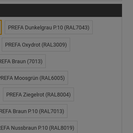
PREFA Dunkelgrau P.10 (RAL7043)
PREFA Oxydrot (RAL3009)
REFA Braun (7013)
REFA Moosgrün (RAL6005)
PREFA Ziegelrot (RAL8004)
REFA Braun P.10 (RAL7013)
EFA Nussbraun P.10 (RAL8019)