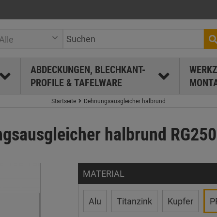
Alle
ABDECKUNGEN, BLECHKANT-
WERKZ
PROFILE & TAFELWARE
MONTA
Startseite
Dehnungsausgleicher halbrund
sausgleicher halbrund RG250 
MATERIAL
Alu
Titanzink
Kupfer
P