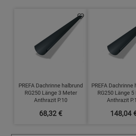
PREFA Dachrinne halbrund
PREFA Dachrinne 
RG250 Länge 3 Meter
RG250 Länge 5 
Anthrazit P.10
Anthrazit P.
68,32 €
148,04 