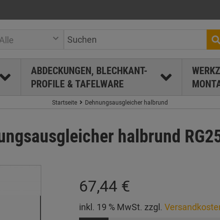
Alle
ABDECKUNGEN, BLECHKANT-
WERKZ
PROFILE & TAFELWARE
MONTA
Startseite
Dehnungsausgleicher halbrund
ngsausgleicher halbrund RG25
67,44 €
inkl. 19 % MwSt. zzgl.
Versandkoste