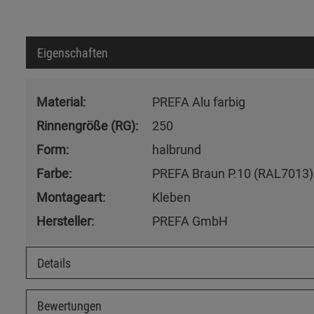
Eigenschaften
Material:
PREFA Alu farbig
Rinnengröße (RG):
250
Form:
halbrund
Farbe:
PREFA Braun P.10 (RAL7013)
Montageart:
Kleben
Hersteller:
PREFA GmbH
Details
Bewertungen