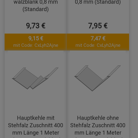
walzblank 0,8 mm
0,8 mm (Standard)
(Standard)
9,73 €
7,95 €
9,15 €
7,47 €
mit Code: CxLyh2Ajne
mit Code: CxLyh2Ajne
Hauptkehle mit
Hauptkehle ohne
Stehfalz Zuschnitt 400
Stehfalz Zuschnitt 400
mm Länge 1 Meter
mm Länge 1 Meter