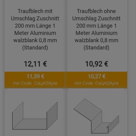
Traufblech mit
Traufblech ohne
Umschlag Zuschnitt
Umschlag Zuschnitt
200 mm Länge 1
200 mm Länge 1
Meter Aluminium
Meter Aluminium
walzblank 0,8 mm
walzblank 0,8 mm
(Standard)
(Standard)
12,11 €
10,92 €
11,39 €
10,27 €
mit Code: CxLyh2Ajne
mit Code: CxLyh2Ajne