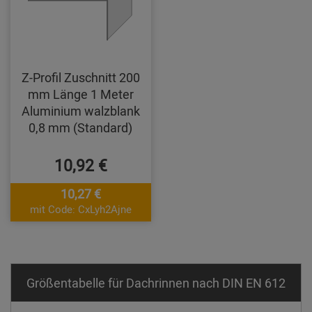
Z-Profil Zuschnitt 200
mm Länge 1 Meter
Aluminium walzblank
0,8 mm (Standard)
10,92 €
10,27 €
mit Code: CxLyh2Ajne
Größentabelle für Dachrinnen nach DIN EN 612