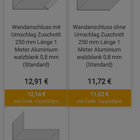
Wandanschluss mit
Wandanschluss ohne
Umschlag Zuschnitt
Umschlag Zuschnitt
250 mm Länge 1
250 mm Länge 1
Meter Aluminium
Meter Aluminium
walzblank 0,8 mm
walzblank 0,8 mm
(Standard)
(Standard)
12,91 €
11,72 €
12,14 €
11,02 €
mit Code: CxLyh2Ajne
mit Code: CxLyh2Ajne