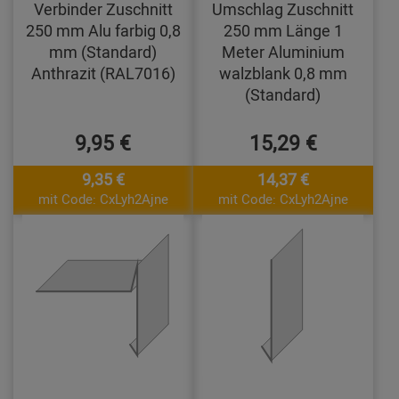
Verbinder Zuschnitt
Umschlag Zuschnitt
250 mm Alu farbig 0,8
250 mm Länge 1
mm (Standard)
Meter Aluminium
Anthrazit (RAL7016)
walzblank 0,8 mm
(Standard)
9,95 €
15,29 €
9,35 €
14,37 €
mit Code: CxLyh2Ajne
mit Code: CxLyh2Ajne