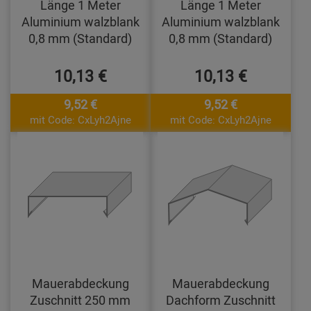
Länge 1 Meter
Länge 1 Meter
Aluminium walzblank
Aluminium walzblank
0,8 mm (Standard)
0,8 mm (Standard)
10,13 €
10,13 €
9,52 €
9,52 €
mit Code: CxLyh2Ajne
mit Code: CxLyh2Ajne
Mauerabdeckung
Mauerabdeckung
Zuschnitt 250 mm
Dachform Zuschnitt