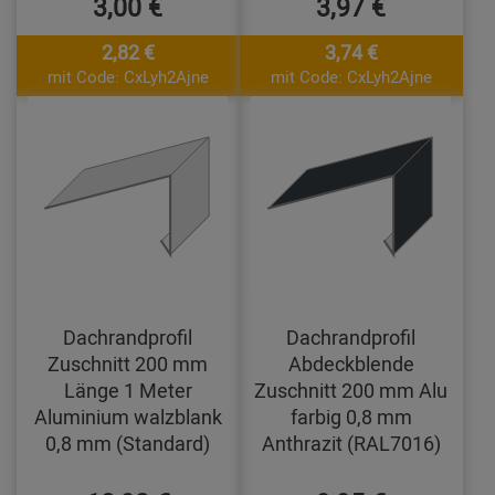
3,00 €
3,97 €
2,82 €
3,74 €
mit Code: CxLyh2Ajne
mit Code: CxLyh2Ajne
Dachrandprofil
Dachrandprofil
Zuschnitt 200 mm
Abdeckblende
Länge 1 Meter
Zuschnitt 200 mm Alu
Aluminium walzblank
farbig 0,8 mm
0,8 mm (Standard)
Anthrazit (RAL7016)