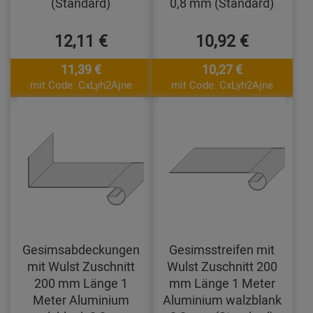
(Standard)
0,8 mm (Standard)
12,11 €
10,92 €
11,39 €
10,27 €
mit Code: CxLyh2Ajne
mit Code: CxLyh2Ajne
Gesimsabdeckungen
Gesimsstreifen mit
mit Wulst Zuschnitt
Wulst Zuschnitt 200
200 mm Länge 1
mm Länge 1 Meter
Meter Aluminium
Aluminium walzblank