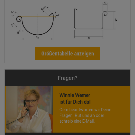
Größentabelle anzeigen
Fragen?
Winnie Werner
ist für Dich da!
Gern beantworten wir Deine
Fragen. Ruf uns an oder
schreib eine E-Mail.