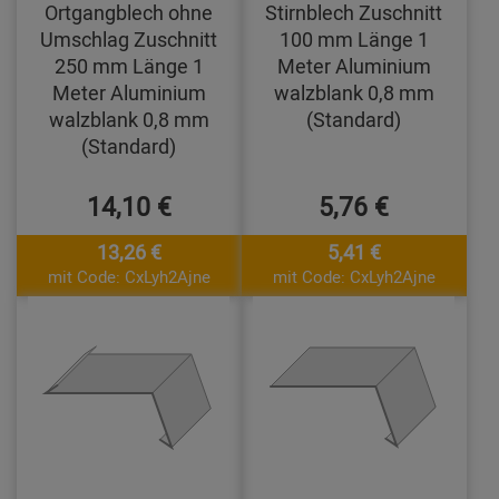
Ortgangblech ohne
Stirnblech Zuschnitt
Umschlag Zuschnitt
100 mm Länge 1
250 mm Länge 1
Meter Aluminium
Meter Aluminium
walzblank 0,8 mm
walzblank 0,8 mm
(Standard)
(Standard)
14,10 €
5,76 €
13,26 €
5,41 €
mit Code: CxLyh2Ajne
mit Code: CxLyh2Ajne