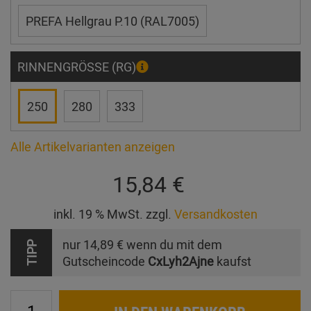
PREFA Hellgrau P.10 (RAL7005)
RINNENGRÖSSE (RG)
250
280
333
Alle Artikelvarianten anzeigen
15,84 €
inkl. 19 % MwSt. zzgl.
Versandkosten
nur
14,89 €
wenn du mit dem
TIPP
Gutscheincode
CxLyh2Ajne
kaufst