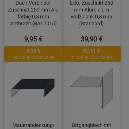
Dach-Verbinder
Ecke Zuschnitt 250
Zuschnitt 250 mm Alu
mm Aluminium
farbig 0,8 mm
walzblank 0,8 mm
Anthrazit (RAL7016)
(Standard)
9,95 €
39,90 €
9,35 €
37,51 €
mit Code: CxLyh2Ajne
mit Code: CxLyh2Ajne
Mauerabdeckung-
Ortgangblech mit