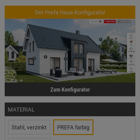
Der Prefa Haus-Konfigurator
Zum Konfigurator
MATERIAL
Stahl, verzinkt
PREFA farbig