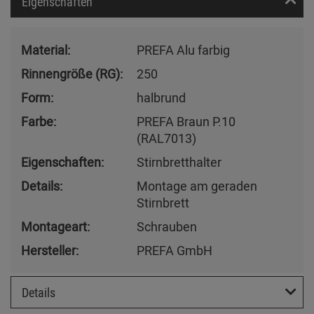
Eigenschaften
Material:
PREFA Alu farbig
Rinnengröße (RG):
250
Form:
halbrund
Farbe:
PREFA Braun P.10
(RAL7013)
Eigenschaften:
Stirnbretthalter
Details:
Montage am geraden
Stirnbrett
Montageart:
Schrauben
Hersteller:
PREFA GmbH
Details