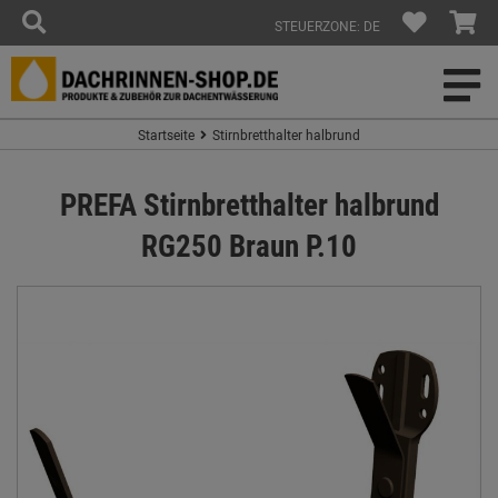
STEUERZONE: DE
Startseite
Stirnbretthalter halbrund
PREFA Stirnbretthalter halbrund
RG250 Braun P.10