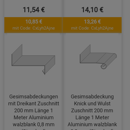
11,54 €
14,10 €
10,85 €
13,26 €
mit Code: CxLyh2Ajne
mit Code: CxLyh2Ajne
Gesimsabdeckungen
Gesimsabdeckung
mit Dreikant Zuschnitt
Knick und Wulst
200 mm Länge 1
Zuschnitt 200 mm
Meter Aluminium
Länge 1 Meter
walzblank 0,8 mm
Aluminium walzblank