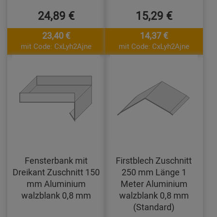
24,89 €
15,29 €
23,40 €
14,37 €
mit Code: CxLyh2Ajne
mit Code: CxLyh2Ajne
Fensterbank mit
Firstblech Zuschnitt
Dreikant Zuschnitt 150
250 mm Länge 1
mm Aluminium
Meter Aluminium
walzblank 0,8 mm
walzblank 0,8 mm
(Standard)