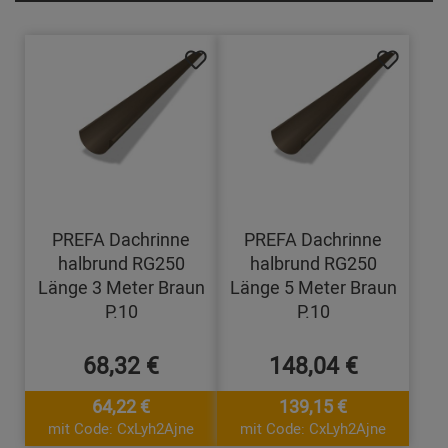
PREFA Dachrinne
PREFA Dachrinne
halbrund RG250
halbrund RG250
Länge 3 Meter Braun
Länge 5 Meter Braun
P.10
P.10
68,32 €
148,04 €
64,22 €
139,15 €
mit Code: CxLyh2Ajne
mit Code: CxLyh2Ajne