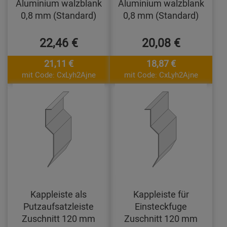
Aluminium walzblank
Aluminium walzblank
0,8 mm (Standard)
0,8 mm (Standard)
22,46 €
20,08 €
21,11 €
18,87 €
mit Code: CxLyh2Ajne
mit Code: CxLyh2Ajne
Kappleiste als
Kappleiste für
Putzaufsatzleiste
Einsteckfuge
Zuschnitt 120 mm
Zuschnitt 120 mm