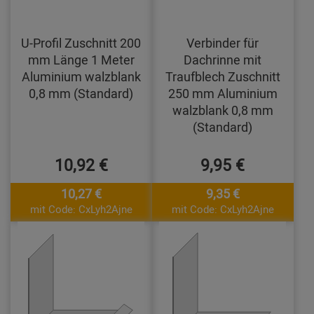
U-Profil Zuschnitt 200
Verbinder für
mm Länge 1 Meter
Dachrinne mit
Aluminium walzblank
Traufblech Zuschnitt
0,8 mm (Standard)
250 mm Aluminium
walzblank 0,8 mm
(Standard)
10,92 €
9,95 €
10,27 €
9,35 €
mit Code: CxLyh2Ajne
mit Code: CxLyh2Ajne