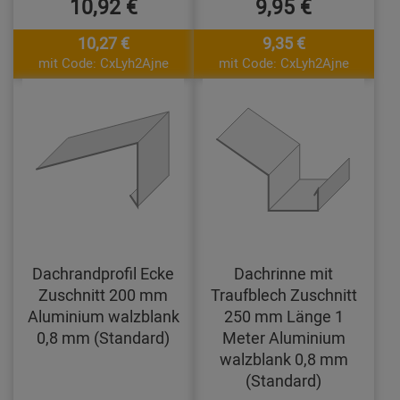
10,92 €
9,95 €
10,27 €
9,35 €
mit Code: CxLyh2Ajne
mit Code: CxLyh2Ajne
Dachrandprofil Ecke
Dachrinne mit
Zuschnitt 200 mm
Traufblech Zuschnitt
Aluminium walzblank
250 mm Länge 1
0,8 mm (Standard)
Meter Aluminium
walzblank 0,8 mm
(Standard)