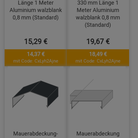
Länge 1 Meter
330 mm Länge 1
Aluminium walzblank
Meter Aluminium
0,8 mm (Standard)
walzblank 0,8 mm
(Standard)
15,29 €
19,67 €
14,37 €
18,49 €
mit Code: CxLyh2Ajne
mit Code: CxLyh2Ajne
Mauerabdeckung-
Mauerabdeckung