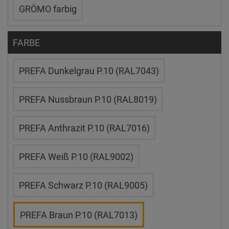
GRÖMO farbig
FARBE
PREFA Dunkelgrau P.10 (RAL7043)
PREFA Nussbraun P.10 (RAL8019)
PREFA Anthrazit P.10 (RAL7016)
PREFA Weiß P.10 (RAL9002)
PREFA Schwarz P.10 (RAL9005)
PREFA Braun P.10 (RAL7013)