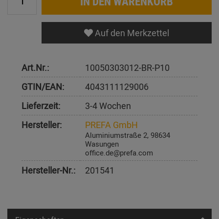
IN DEN WARENKORB
Auf den Merkzettel
Art.Nr.:
10050303012-BR-P10
GTIN/EAN:
4043111129006
Lieferzeit:
3-4 Wochen
Hersteller:
PREFA GmbH
Aluminiumstraße 2, 98634
Wasungen
office.de@prefa.com
Hersteller-Nr.:
201541