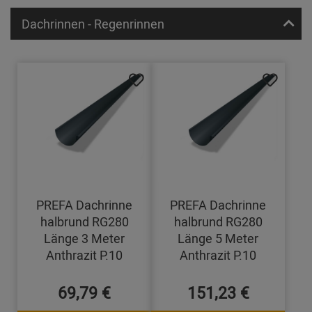
Dachrinnen - Regenrinnen
PREFA Dachrinne
PREFA Dachrinne
halbrund RG280
halbrund RG280
Länge 3 Meter
Länge 5 Meter
Anthrazit P.10
Anthrazit P.10
69,79 €
151,23 €