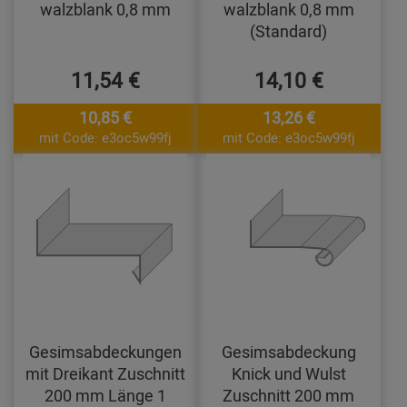
walzblank 0,8 mm
walzblank 0,8 mm
(Standard)
11,54 €
14,10 €
10,85 €
13,26 €
mit Code: e3oc5w99fj
mit Code: e3oc5w99fj
Gesimsabdeckungen
Gesimsabdeckung
mit Dreikant Zuschnitt
Knick und Wulst
200 mm Länge 1
Zuschnitt 200 mm