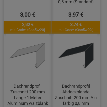
0,8 mm (Standard)
3,00 €
3,97 €
2,82 €
3,74 €
mit Code: e3oc5w99fj
mit Code: e3oc5w99fj
Dachrandprofil
Dachrandprofil
Zuschnitt 200 mm
Abdeckblende
Länge 1 Meter
Zuschnitt 200 mm Alu
Aluminium walzblank
farbig 0,8 mm