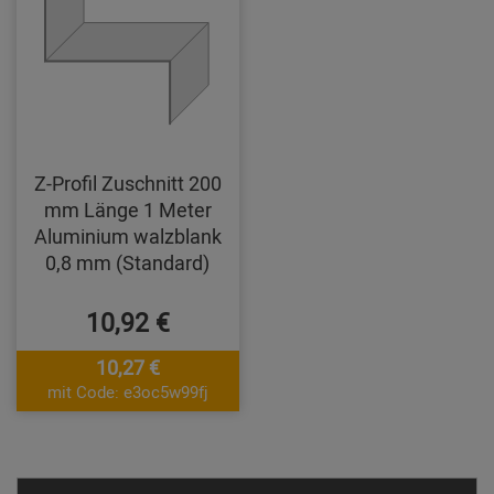
Z-Profil Zuschnitt 200
mm Länge 1 Meter
Aluminium walzblank
0,8 mm (Standard)
10,92 €
10,27 €
mit Code: e3oc5w99fj