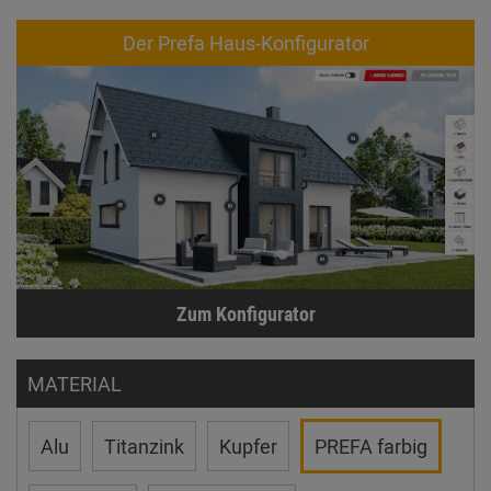
Der Prefa Haus-Konfigurator
Zum Konfigurator
MATERIAL
Alu
Titanzink
Kupfer
PREFA farbig