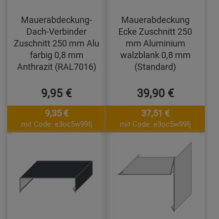
Mauerabdeckung-
Mauerabdeckung
Dach-Verbinder
Ecke Zuschnitt 250
Zuschnitt 250 mm Alu
mm Aluminium
farbig 0,8 mm
walzblank 0,8 mm
Anthrazit (RAL7016)
(Standard)
9,95 €
39,90 €
9,35 €
37,51 €
mit Code: e3oc5w99fj
mit Code: e3oc5w99fj