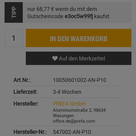
nur
68,77 €
wenn du mit dem
TIPP
Gutscheincode
e3oc5w99fj
kaufst
IN DEN WARENKORB
Auf den Merkzettel
Art.Nr.:
10050601002-AN-P10
Lieferzeit:
3-4 Wochen
Hersteller:
PREFA GmbH
Aluminiumstraße 2, 98634
Wasungen
office.de@prefa.com
Hersteller-Nr.:
547002-AN-P10