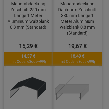
Mauerabdeckung
Mauerabdeckung
Zuschnitt 250 mm
Dachform Zuschnitt
Länge 1 Meter
330 mm Länge 1
Aluminium walzblank
Meter Aluminium
0,8 mm (Standard)
walzblank 0,8 mm
(Standard)
15,29 €
19,67 €
14,37 €
18,49 €
mit Code: e3oc5w99fj
mit Code: e3oc5w99fj