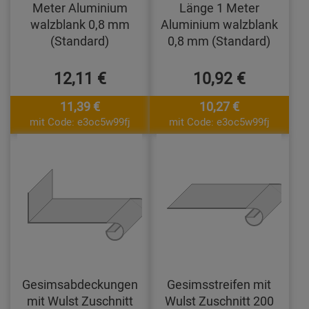
Meter Aluminium
Länge 1 Meter
walzblank 0,8 mm
Aluminium walzblank
(Standard)
0,8 mm (Standard)
12,11 €
10,92 €
11,39 €
10,27 €
mit Code: e3oc5w99fj
mit Code: e3oc5w99fj
Gesimsabdeckungen
Gesimsstreifen mit
mit Wulst Zuschnitt
Wulst Zuschnitt 200