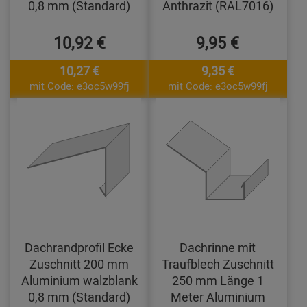
0,8 mm (Standard)
Anthrazit (RAL7016)
10,92 €
9,95 €
10,27 €
9,35 €
mit Code: e3oc5w99fj
mit Code: e3oc5w99fj
Dachrandprofil Ecke
Dachrinne mit
Zuschnitt 200 mm
Traufblech Zuschnitt
Aluminium walzblank
250 mm Länge 1
0,8 mm (Standard)
Meter Aluminium