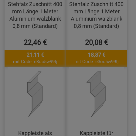
Stehfalz Zuschnitt 400
Stehfalz Zuschnitt 400
mm Länge 1 Meter
mm Länge 1 Meter
Aluminium walzblank
Aluminium walzblank
0,8 mm (Standard)
0,8 mm (Standard)
22,46 €
20,08 €
21,11 €
18,87 €
mit Code: e3oc5w99fj
mit Code: e3oc5w99fj
Kappleiste als
Kappleiste für