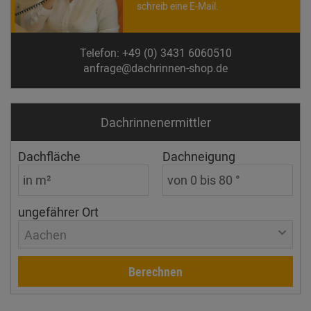
schreib eine E-Mail.
Telefon: +49 (0) 3431 6060510
anfrage@dachrinnen-shop.de
Dachrinnen­ermittler
Dachfläche
Dachneigung
ungefährer Ort
Aachen
Berechnen