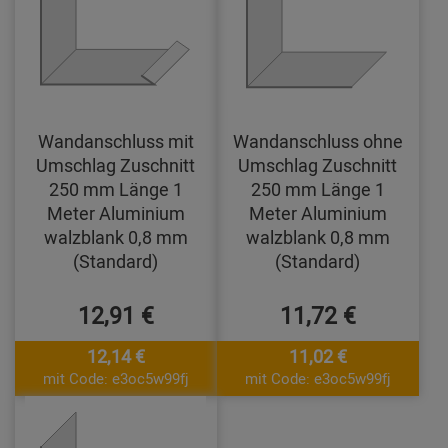
Wandanschluss mit
Wandanschluss ohne
Umschlag Zuschnitt
Umschlag Zuschnitt
250 mm Länge 1
250 mm Länge 1
Meter Aluminium
Meter Aluminium
walzblank 0,8 mm
walzblank 0,8 mm
(Standard)
(Standard)
12,91 €
11,72 €
12,14 €
11,02 €
mit Code: e3oc5w99fj
mit Code: e3oc5w99fj