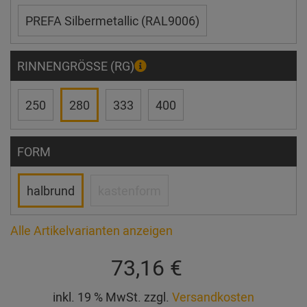
PREFA Silbermetallic (RAL9006)
RINNENGRÖSSE (RG)
250
280
333
400
FORM
halbrund
kastenform
Alle Artikelvarianten anzeigen
73,16 €
inkl. 19 % MwSt. zzgl.
Versandkosten