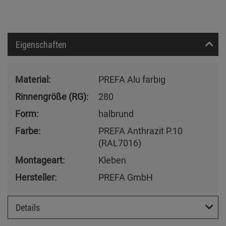
Eigenschaften
Material:
PREFA Alu farbig
Rinnengröße (RG):
280
Form:
halbrund
Farbe:
PREFA Anthrazit P.10
(RAL7016)
Montageart:
Kleben
Hersteller:
PREFA GmbH
Details