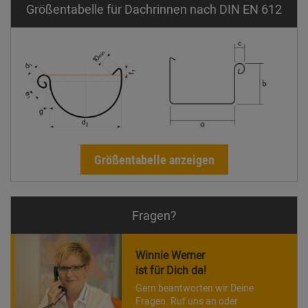
Größentabelle für Dachrinnen nach DIN EN 612
Größentabelle anzeigen
Fragen?
Winnie Werner
ist für Dich da!
Gern beantworten wir Deine
Fragen. Ruf uns an oder