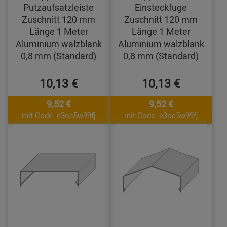
Putzaufsatzleiste
Einsteckfuge
Zuschnitt 120 mm
Zuschnitt 120 mm
Länge 1 Meter
Länge 1 Meter
Aluminium walzblank
Aluminium walzblank
0,8 mm (Standard)
0,8 mm (Standard)
10,13 €
10,13 €
9,52 €
9,52 €
mit Code: e3oc5w99fj
mit Code: e3oc5w99fj