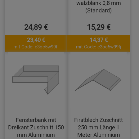
walzblank 0,8 mm
(Standard)
24,89 €
15,29 €
23,40 €
14,37 €
mit Code: e3oc5w99fj
mit Code: e3oc5w99fj
Fensterbank mit
Firstblech Zuschnitt
Dreikant Zuschnitt 150
250 mm Länge 1
mm Aluminium
Meter Aluminium