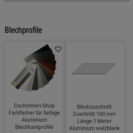
Blechprofile
Dachrinnen-Shop
Blechzuschnitt
Farbfächer für farbige
Zuschnitt 100 mm
Aluminium
Länge 1 Meter
Blechkantprofile
Aluminium walzblank