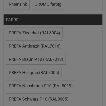
Rheinzink
GRÖMO farbig
FARBE
PREFA Ziegelrot (RAL8004)
PREFA Anthrazit (RAL7016)
PREFA Braun P.10 (RAL7013)
PREFA Hellgrau (RAL7005)
PREFA Nussbraun P.10 (RAL8019)
PREFA Schwarz P.10 (RAL9005)