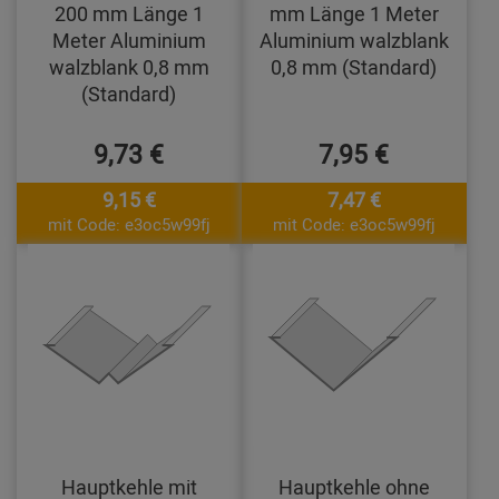
200 mm Länge 1
mm Länge 1 Meter
Meter Aluminium
Aluminium walzblank
walzblank 0,8 mm
0,8 mm (Standard)
(Standard)
9,73 €
7,95 €
9,15 €
7,47 €
mit Code: e3oc5w99fj
mit Code: e3oc5w99fj
Hauptkehle mit
Hauptkehle ohne