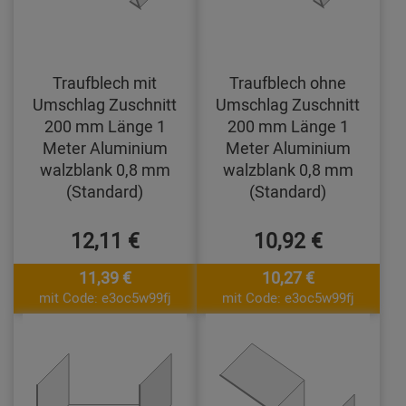
Traufblech mit
Traufblech ohne
Umschlag Zuschnitt
Umschlag Zuschnitt
200 mm Länge 1
200 mm Länge 1
Meter Aluminium
Meter Aluminium
walzblank 0,8 mm
walzblank 0,8 mm
(Standard)
(Standard)
12,11 €
10,92 €
11,39 €
10,27 €
mit Code: e3oc5w99fj
mit Code: e3oc5w99fj