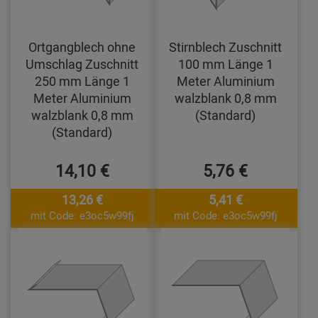
Ortgangblech ohne
Stirnblech Zuschnitt
Umschlag Zuschnitt
100 mm Länge 1
250 mm Länge 1
Meter Aluminium
Meter Aluminium
walzblank 0,8 mm
walzblank 0,8 mm
(Standard)
(Standard)
14,10 €
5,76 €
13,26 €
5,41 €
mit Code: e3oc5w99fj
mit Code: e3oc5w99fj