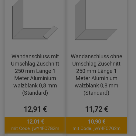
Wandanschluss mit
Wandanschluss ohne
Umschlag Zuschnitt
Umschlag Zuschnitt
250 mm Länge 1
250 mm Länge 1
Meter Aluminium
Meter Aluminium
walzblank 0,8 mm
walzblank 0,8 mm
(Standard)
(Standard)
12,91 €
11,72 €
12,01 €
10,90 €
mit Code: jwY4FC7G2m
mit Code: jwY4FC7G2m