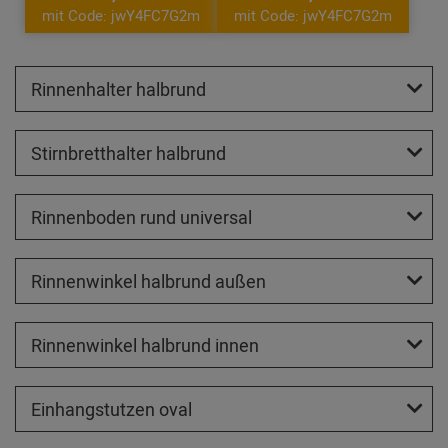
mit Code: jwY4FC7G2m
mit Code: jwY4FC7G2m
Rinnenhalter halbrund
Stirnbretthalter halbrund
Rinnenboden rund universal
Rinnenwinkel halbrund außen
Rinnenwinkel halbrund innen
Einhangstutzen oval