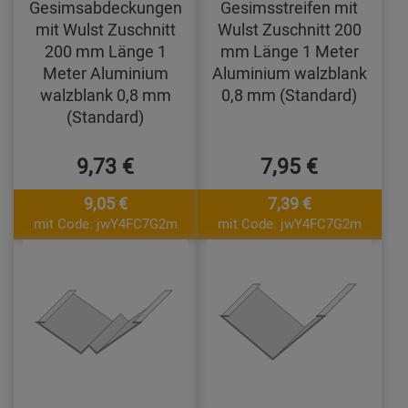
Gesimsabdeckungen
Gesimsstreifen mit
mit Wulst Zuschnitt
Wulst Zuschnitt 200
200 mm Länge 1
mm Länge 1 Meter
Meter Aluminium
Aluminium walzblank
walzblank 0,8 mm
0,8 mm (Standard)
(Standard)
9,73 €
7,95 €
9,05 €
7,39 €
mit Code: jwY4FC7G2m
mit Code: jwY4FC7G2m