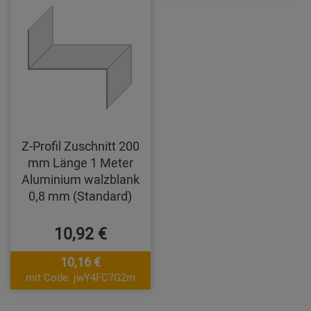
Z-Profil Zuschnitt 200
mm Länge 1 Meter
Aluminium walzblank
0,8 mm (Standard)
10,92 €
10,16 €
mit Code: jwY4FC7G2m