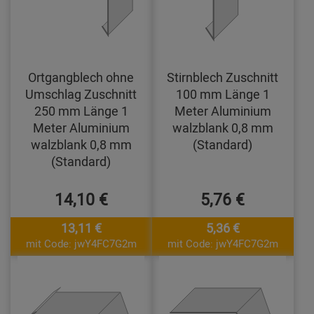
Ortgangblech ohne
Stirnblech Zuschnitt
Umschlag Zuschnitt
100 mm Länge 1
250 mm Länge 1
Meter Aluminium
Meter Aluminium
walzblank 0,8 mm
walzblank 0,8 mm
(Standard)
(Standard)
14,10 €
5,76 €
13,11 €
5,36 €
mit Code: jwY4FC7G2m
mit Code: jwY4FC7G2m