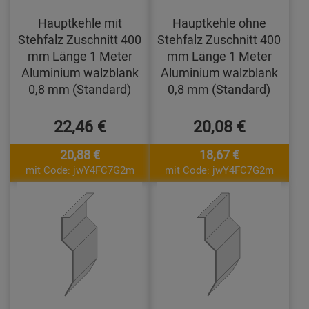
Hauptkehle mit
Hauptkehle ohne
Stehfalz Zuschnitt 400
Stehfalz Zuschnitt 400
mm Länge 1 Meter
mm Länge 1 Meter
Aluminium walzblank
Aluminium walzblank
0,8 mm (Standard)
0,8 mm (Standard)
22,46 €
20,08 €
20,88 €
18,67 €
mit Code: jwY4FC7G2m
mit Code: jwY4FC7G2m