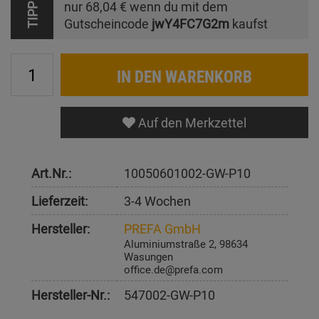
nur
68,04 €
wenn du mit dem
TIPP
Gutscheincode
jwY4FC7G2m
kaufst
IN DEN WARENKORB
Auf den Merkzettel
Art.Nr.:
10050601002-GW-P10
Lieferzeit:
3-4 Wochen
Hersteller:
PREFA GmbH
Aluminiumstraße 2, 98634
Wasungen
office.de@prefa.com
Hersteller-Nr.:
547002-GW-P10