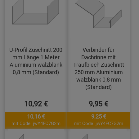
U-Profil Zuschnitt 200
Verbinder für
mm Länge 1 Meter
Dachrinne mit
Aluminium walzblank
Traufblech Zuschnitt
0,8 mm (Standard)
250 mm Aluminium
walzblank 0,8 mm
(Standard)
10,92 €
9,95 €
10,16 €
9,25 €
mit Code: jwY4FC7G2m
mit Code: jwY4FC7G2m