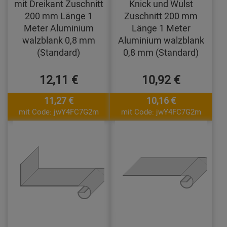
mit Dreikant Zuschnitt
Knick und Wulst
200 mm Länge 1
Zuschnitt 200 mm
Meter Aluminium
Länge 1 Meter
walzblank 0,8 mm
Aluminium walzblank
(Standard)
0,8 mm (Standard)
12,11 €
10,92 €
11,27 €
10,16 €
mit Code: jwY4FC7G2m
mit Code: jwY4FC7G2m