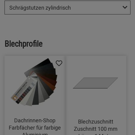
Schrägstutzen zylindrisch
Blechprofile
Dachrinnen-Shop
Blechzuschnitt
Farbfächer für farbige
Zuschnitt 100 mm
Aluminium