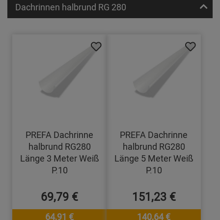
Dachrinnen halbrund RG 280
PREFA Dachrinne
PREFA Dachrinne
halbrund RG280
halbrund RG280
Länge 3 Meter Weiß
Länge 5 Meter Weiß
P.10
P.10
69,79 €
151,23 €
64,91 €
140,64 €