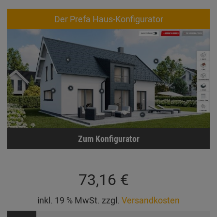
Der Prefa Haus-Konfigurator
Zum Konfigurator
73,16 €
inkl. 19 % MwSt. zzgl.
Versandkosten