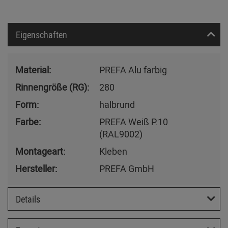
Eigenschaften
Material:
PREFA Alu farbig
Rinnengröße (RG):
280
Form:
halbrund
Farbe:
PREFA Weiß P.10
(RAL9002)
Montageart:
Kleben
Hersteller:
PREFA GmbH
Details