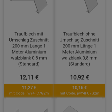
Traufblech mit
Traufblech ohne
Umschlag Zuschnitt
Umschlag Zuschnitt
200 mm Länge 1
200 mm Länge 1
Meter Aluminium
Meter Aluminium
walzblank 0,8 mm
walzblank 0,8 mm
(Standard)
(Standard)
12,11 €
10,92 €
11,27 €
10,16 €
mit Code: jwY4FC7G2m
mit Code: jwY4FC7G2m