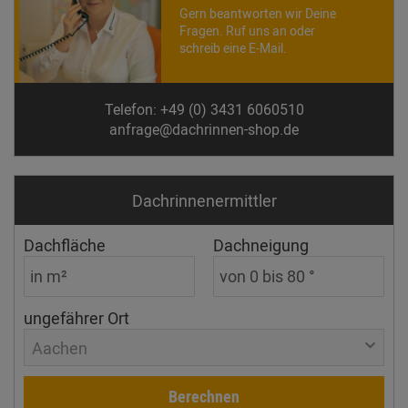
Gern beantworten wir Deine
Fragen. Ruf uns an oder
schreib eine E-Mail.
Telefon: +49 (0) 3431 6060510
anfrage@dachrinnen-shop.de
Dachrinnen­ermittler
Dachfläche
Dachneigung
ungefährer Ort
Aachen
Berechnen