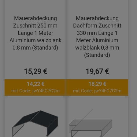
Mauerabdeckung
Mauerabdeckung
Zuschnitt 250 mm
Dachform Zuschnitt
Länge 1 Meter
330 mm Länge 1
Aluminium walzblank
Meter Aluminium
0,8 mm (Standard)
walzblank 0,8 mm
(Standard)
15,29 €
19,67 €
14,22 €
18,29 €
mit Code: jwY4FC7G2m
mit Code: jwY4FC7G2m