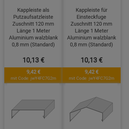
Kappleiste als
Kappleiste für
Putzaufsatzleiste
Einsteckfuge
Zuschnitt 120 mm
Zuschnitt 120 mm
Länge 1 Meter
Länge 1 Meter
Aluminium walzblank
Aluminium walzblank
0,8 mm (Standard)
0,8 mm (Standard)
10,13 €
10,13 €
9,42 €
9,42 €
mit Code: jwY4FC7G2m
mit Code: jwY4FC7G2m