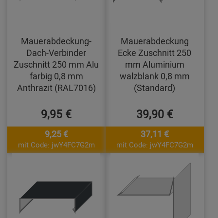
Mauerabdeckung-
Mauerabdeckung
Dach-Verbinder
Ecke Zuschnitt 250
Zuschnitt 250 mm Alu
mm Aluminium
farbig 0,8 mm
walzblank 0,8 mm
Anthrazit (RAL7016)
(Standard)
9,95 €
39,90 €
9,25 €
37,11 €
mit Code: jwY4FC7G2m
mit Code: jwY4FC7G2m