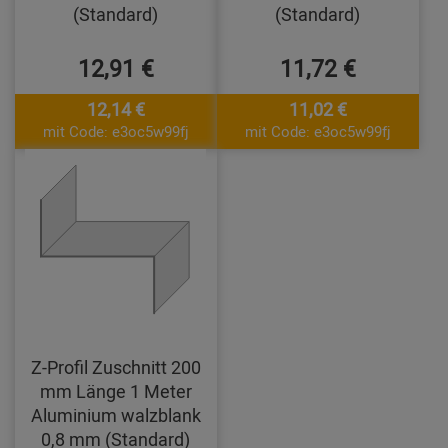
(Standard)
(Standard)
12,91 €
11,72 €
12,14 €
11,02 €
mit Code: e3oc5w99fj
mit Code: e3oc5w99fj
Z-Profil Zuschnitt 200
mm Länge 1 Meter
Aluminium walzblank
0,8 mm (Standard)