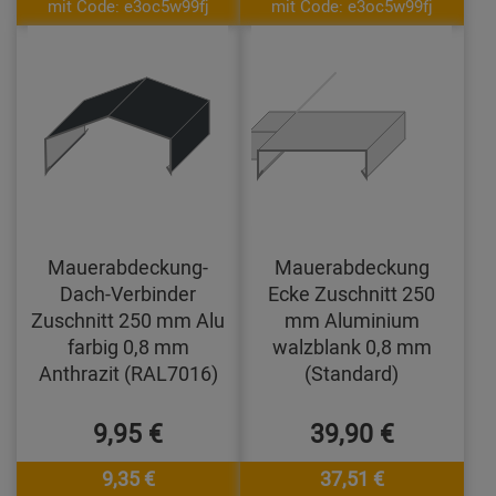
mit Code: e3oc5w99fj
mit Code: e3oc5w99fj
Mauerabdeckung-
Mauerabdeckung
Dach-Verbinder
Ecke Zuschnitt 250
Zuschnitt 250 mm Alu
mm Aluminium
farbig 0,8 mm
walzblank 0,8 mm
Anthrazit (RAL7016)
(Standard)
9,95 €
39,90 €
9,35 €
37,51 €