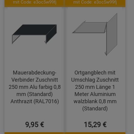
mit Code: e3oc5w99fj
mit Code: e3oc5w99fj
Mauerabdeckung-
Ortgangblech mit
Verbinder Zuschnitt
Umschlag Zuschnitt
250 mm Alu farbig 0,8
250 mm Länge 1
mm (Standard)
Meter Aluminium
Anthrazit (RAL7016)
walzblank 0,8 mm
(Standard)
9,95 €
15,29 €