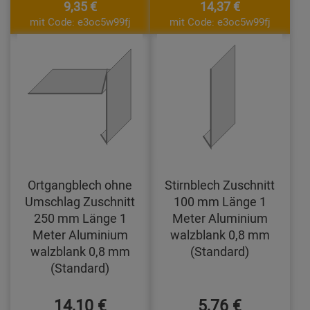
9,35 €
14,37 €
mit Code: e3oc5w99fj
mit Code: e3oc5w99fj
Ortgangblech ohne
Stirnblech Zuschnitt
Umschlag Zuschnitt
100 mm Länge 1
250 mm Länge 1
Meter Aluminium
Meter Aluminium
walzblank 0,8 mm
walzblank 0,8 mm
(Standard)
(Standard)
14,10 €
5,76 €