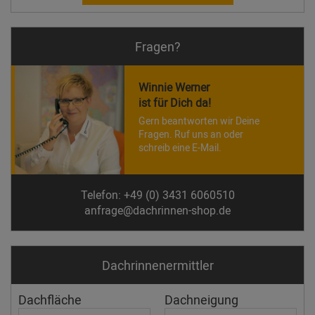
Fragen?
Winnie Werner
ist für Dich da!
Gern beantworten wir Deine
Fragen. Ruf uns an oder
schreib eine E-Mail.
Telefon: +49 (0) 3431 6060510
anfrage@dachrinnen-shop.de
Dachrinnen­ermittler
Dachfläche
Dachneigung