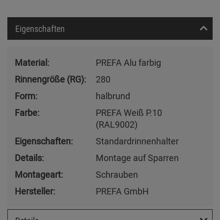
Eigenschaften
Material:
PREFA Alu farbig
Rinnengröße (RG):
280
Form:
halbrund
Farbe:
PREFA Weiß P.10
(RAL9002)
Eigenschaften:
Standardrinnenhalter
Details:
Montage auf Sparren
Montageart:
Schrauben
Hersteller:
PREFA GmbH