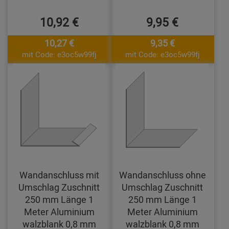
10,92 €
9,95 €
10,27 €
9,35 €
mit Code: e3oc5w99fj
mit Code: e3oc5w99fj
Wandanschluss mit
Wandanschluss ohne
Umschlag Zuschnitt
Umschlag Zuschnitt
250 mm Länge 1
250 mm Länge 1
Meter Aluminium
Meter Aluminium
walzblank 0,8 mm
walzblank 0,8 mm