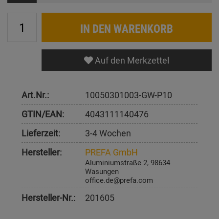
IN DEN WARENKORB
Auf den Merkzettel
Art.Nr.:
10050301003-GW-P10
GTIN/EAN:
4043111140476
Lieferzeit:
3-4 Wochen
Hersteller:
PREFA GmbH
Aluminiumstraße 2, 98634
Wasungen
office.de@prefa.com
Hersteller-Nr.:
201605