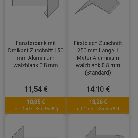
Fensterbank mit
Firstblech Zuschnitt
Dreikant Zuschnitt 150
250 mm Länge 1
mm Aluminium
Meter Aluminium
walzblank 0,8 mm
walzblank 0,8 mm
(Standard)
11,54 €
14,10 €
10,85 €
13,26 €
mit Code: e3oc5w99fj
mit Code: e3oc5w99fj