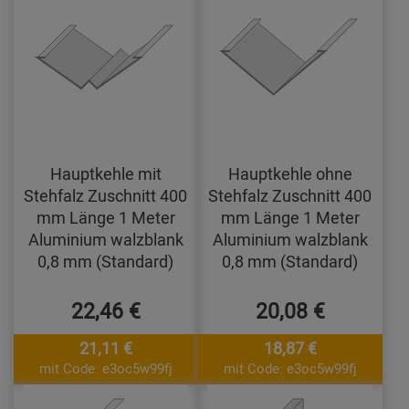
Hauptkehle mit
Hauptkehle ohne
Stehfalz Zuschnitt 400
Stehfalz Zuschnitt 400
mm Länge 1 Meter
mm Länge 1 Meter
Aluminium walzblank
Aluminium walzblank
0,8 mm (Standard)
0,8 mm (Standard)
22,46 €
20,08 €
21,11 €
18,87 €
mit Code: e3oc5w99fj
mit Code: e3oc5w99fj