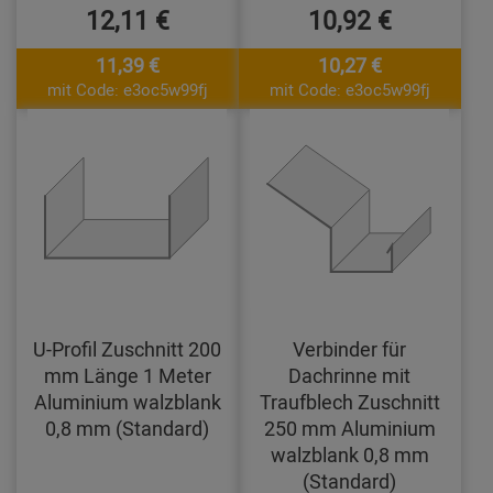
12,11 €
10,92 €
11,39 €
10,27 €
mit Code: e3oc5w99fj
mit Code: e3oc5w99fj
U-Profil Zuschnitt 200
Verbinder für
mm Länge 1 Meter
Dachrinne mit
Aluminium walzblank
Traufblech Zuschnitt
0,8 mm (Standard)
250 mm Aluminium
walzblank 0,8 mm
(Standard)