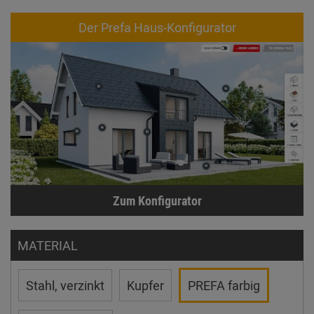
Der Prefa Haus-Konfigurator
Zum Konfigurator
MATERIAL
Stahl, verzinkt
Kupfer
PREFA farbig