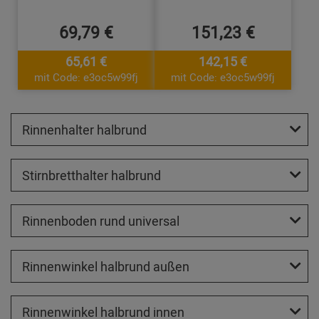
69,79 €
151,23 €
65,61 €
142,15 €
mit Code: e3oc5w99fj
mit Code: e3oc5w99fj
Rinnenhalter halbrund
Stirnbretthalter halbrund
Rinnenboden rund universal
Rinnenwinkel halbrund außen
Rinnenwinkel halbrund innen