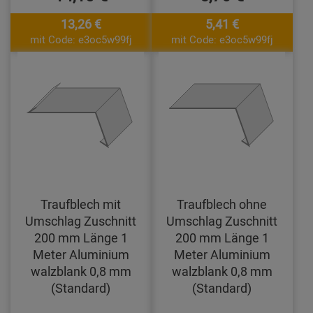
13,26 €
5,41 €
mit Code: e3oc5w99fj
mit Code: e3oc5w99fj
Traufblech mit
Traufblech ohne
Umschlag Zuschnitt
Umschlag Zuschnitt
200 mm Länge 1
200 mm Länge 1
Meter Aluminium
Meter Aluminium
walzblank 0,8 mm
walzblank 0,8 mm
(Standard)
(Standard)