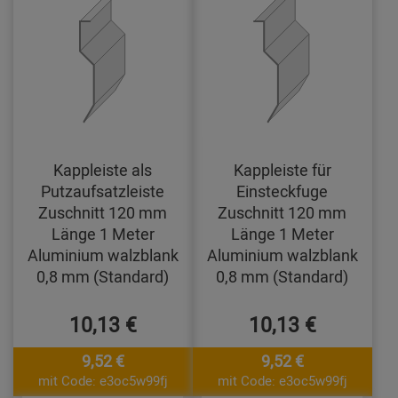
Kappleiste als
Kappleiste für
Putzaufsatzleiste
Einsteckfuge
Zuschnitt 120 mm
Zuschnitt 120 mm
Länge 1 Meter
Länge 1 Meter
Aluminium walzblank
Aluminium walzblank
0,8 mm (Standard)
0,8 mm (Standard)
10,13 €
10,13 €
9,52 €
9,52 €
mit Code: e3oc5w99fj
mit Code: e3oc5w99fj