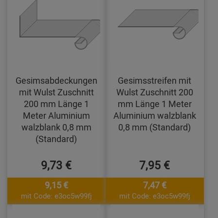
Gesimsabdeckungen
Gesimsstreifen mit
mit Wulst Zuschnitt
Wulst Zuschnitt 200
200 mm Länge 1
mm Länge 1 Meter
Meter Aluminium
Aluminium walzblank
walzblank 0,8 mm
0,8 mm (Standard)
(Standard)
9,73 €
7,95 €
9,15 €
7,47 €
mit Code: e3oc5w99fj
mit Code: e3oc5w99fj