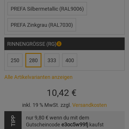
PREFA Silbermetallic (RAL9006)
PREFA Zinkgrau (RAL7030)
RINNENGRÖSSE (RG)
250
280
333
400
Alle Artikelvarianten anzeigen
10,42 €
inkl. 19 % MwSt. zzgl.
Versandkosten
nur
9,80 €
wenn du mit dem
TIPP
Gutscheincode
e3oc5w99fj
kaufst