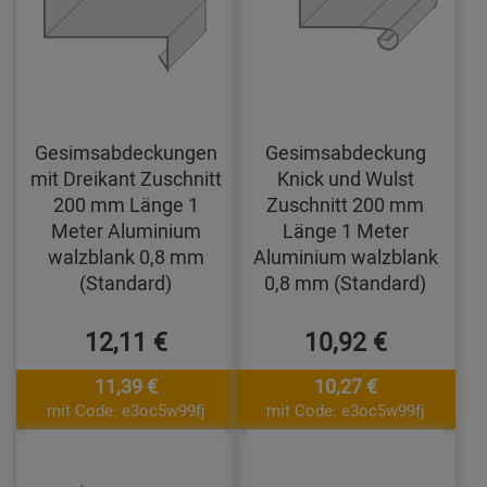
Gesimsabdeckungen
Gesimsabdeckung
mit Dreikant Zuschnitt
Knick und Wulst
200 mm Länge 1
Zuschnitt 200 mm
Meter Aluminium
Länge 1 Meter
walzblank 0,8 mm
Aluminium walzblank
(Standard)
0,8 mm (Standard)
12,11 €
10,92 €
11,39 €
10,27 €
mit Code: e3oc5w99fj
mit Code: e3oc5w99fj