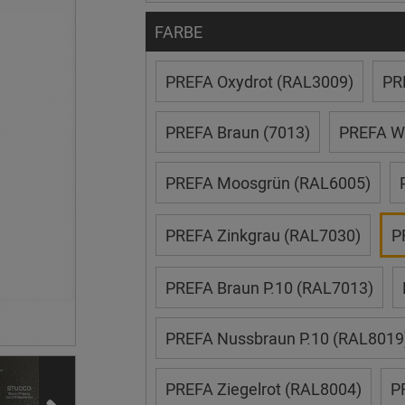
FARBE
PREFA Oxydrot (RAL3009)
PR
PREFA Braun (7013)
PREFA We
PREFA Moosgrün (RAL6005)
PREFA Zinkgrau (RAL7030)
P
PREFA Braun P.10 (RAL7013)
PREFA Nussbraun P.10 (RAL8019
PREFA Ziegelrot (RAL8004)
P