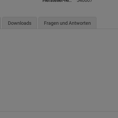
Hersteller-Nr.:
540007
Downloads
Fragen und Antworten