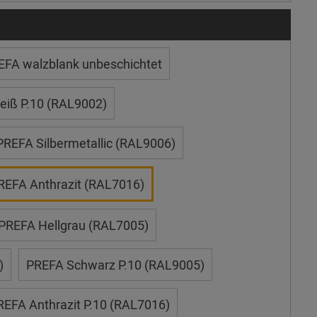
EFA walzblank unbeschichtet
iß P.10 (RAL9002)
PREFA Silbermetallic (RAL9006)
REFA Anthrazit (RAL7016)
PREFA Hellgrau (RAL7005)
)
PREFA Schwarz P.10 (RAL9005)
REFA Anthrazit P.10 (RAL7016)