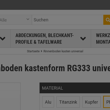
Alle
ABDECKUNGEN, BLECHKANT-
WERKZ
PROFILE & TAFELWARE
MONTA
Startseite
Rinnenboden kasten universal
boden kastenform RG333 univer
MATERIAL
Alu
Titanzink
Kupfer
P