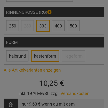
RINNENGRÖSSE (RG)
250
280
333
400
500
FORM
halbrund
kastenform
liegeform
Alle Artikelvarianten anzeigen
10,25 €
inkl. 19 % MwSt. zzgl.
Versandkosten
nur
9,63 €
wenn du mit dem
TIPP