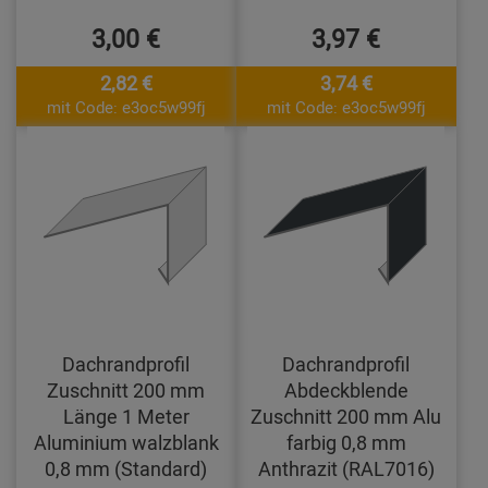
3,00 €
3,97 €
2,82 €
3,74 €
mit Code: e3oc5w99fj
mit Code: e3oc5w99fj
Dachrandprofil
Dachrandprofil
Zuschnitt 200 mm
Abdeckblende
Länge 1 Meter
Zuschnitt 200 mm Alu
Aluminium walzblank
farbig 0,8 mm
0,8 mm (Standard)
Anthrazit (RAL7016)