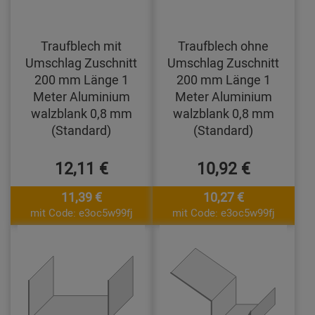
Traufblech mit
Traufblech ohne
Umschlag Zuschnitt
Umschlag Zuschnitt
200 mm Länge 1
200 mm Länge 1
Meter Aluminium
Meter Aluminium
walzblank 0,8 mm
walzblank 0,8 mm
(Standard)
(Standard)
12,11 €
10,92 €
11,39 €
10,27 €
mit Code: e3oc5w99fj
mit Code: e3oc5w99fj