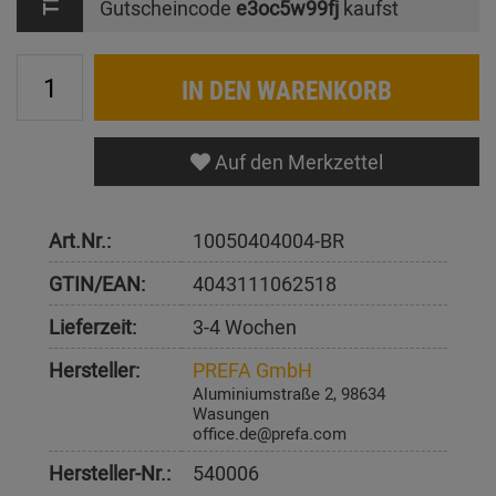
Gutscheincode
e3oc5w99fj
kaufst
IN DEN WARENKORB
Auf den Merkzettel
Art.Nr.:
10050404004-BR
GTIN/EAN:
4043111062518
Lieferzeit:
3-4 Wochen
Hersteller:
PREFA GmbH
Aluminiumstraße 2, 98634
Wasungen
office.de@prefa.com
Hersteller-Nr.:
540006