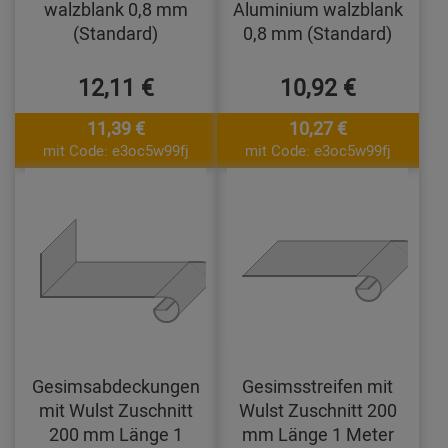
walzblank 0,8 mm
Aluminium walzblank
(Standard)
0,8 mm (Standard)
12,11 €
10,92 €
11,39 €
10,27 €
mit Code: e3oc5w99fj
mit Code: e3oc5w99fj
Gesimsabdeckungen
Gesimsstreifen mit
mit Wulst Zuschnitt
Wulst Zuschnitt 200
200 mm Länge 1
mm Länge 1 Meter