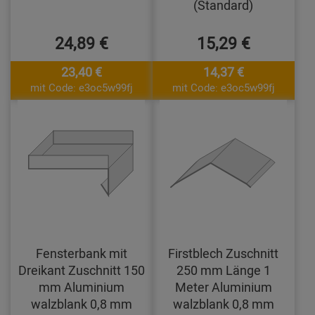
(Standard)
24,89 €
15,29 €
23,40 €
14,37 €
mit Code: e3oc5w99fj
mit Code: e3oc5w99fj
Fensterbank mit
Firstblech Zuschnitt
Dreikant Zuschnitt 150
250 mm Länge 1
mm Aluminium
Meter Aluminium
walzblank 0,8 mm
walzblank 0,8 mm