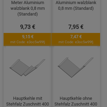
Meter Aluminium
Aluminium walzblank
walzblank 0,8 mm
0,8 mm (Standard)
(Standard)
9,73 €
7,95 €
9,15 €
7,47 €
mit Code: e3oc5w99fj
mit Code: e3oc5w99fj
Hauptkehle mit
Hauptkehle ohne
Stehfalz Zuschnitt 400
Stehfalz Zuschnitt 400