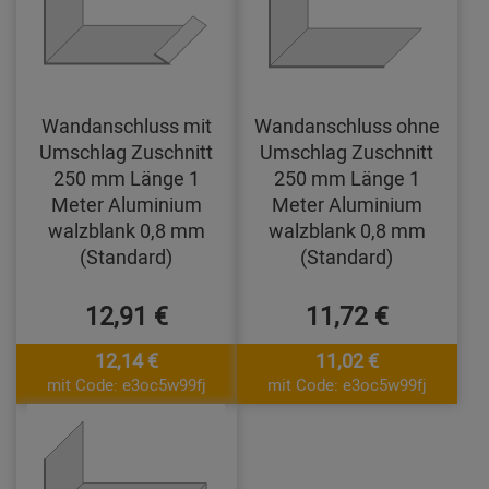
Wandanschluss mit
Wandanschluss ohne
Umschlag Zuschnitt
Umschlag Zuschnitt
250 mm Länge 1
250 mm Länge 1
Meter Aluminium
Meter Aluminium
walzblank 0,8 mm
walzblank 0,8 mm
(Standard)
(Standard)
12,91 €
11,72 €
12,14 €
11,02 €
mit Code: e3oc5w99fj
mit Code: e3oc5w99fj