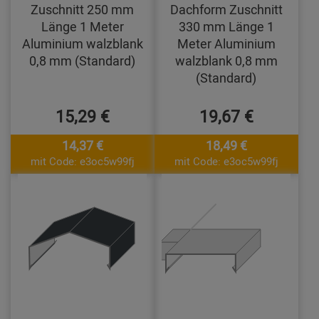
Zuschnitt 250 mm
Dachform Zuschnitt
Länge 1 Meter
330 mm Länge 1
Aluminium walzblank
Meter Aluminium
0,8 mm (Standard)
walzblank 0,8 mm
(Standard)
15,29 €
19,67 €
14,37 €
18,49 €
mit Code: e3oc5w99fj
mit Code: e3oc5w99fj