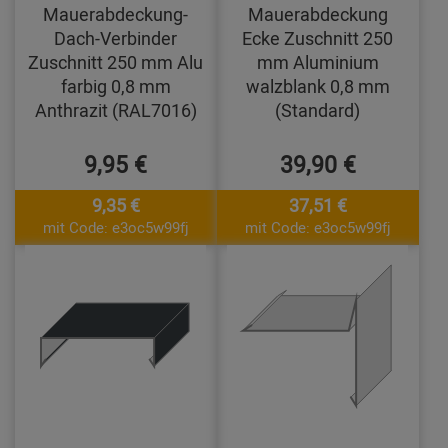
Mauerabdeckung-
Mauerabdeckung
Dach-Verbinder
Ecke Zuschnitt 250
Zuschnitt 250 mm Alu
mm Aluminium
farbig 0,8 mm
walzblank 0,8 mm
Anthrazit (RAL7016)
(Standard)
9,95 €
39,90 €
9,35 €
37,51 €
mit Code: e3oc5w99fj
mit Code: e3oc5w99fj