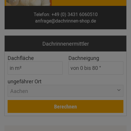
Telefon: +49 (0) 3431 6060510
anfrage@dachrinnen-shop.de
Dachrinnen­ermittler
Dachfläche
Dachneigung
ungefährer Ort
Aachen
Berechnen