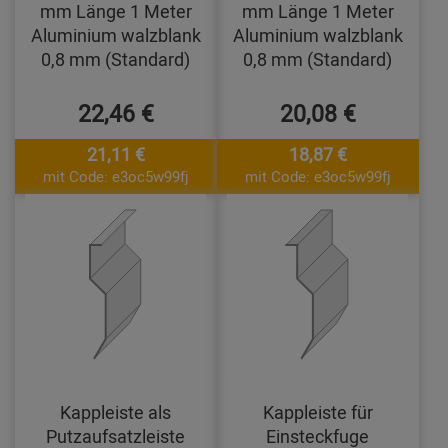
mm Länge 1 Meter
mm Länge 1 Meter
Aluminium walzblank
Aluminium walzblank
0,8 mm (Standard)
0,8 mm (Standard)
22,46 €
20,08 €
21,11 €
18,87 €
mit Code: e3oc5w99fj
mit Code: e3oc5w99fj
Kappleiste als
Kappleiste für
Putzaufsatzleiste
Einsteckfuge