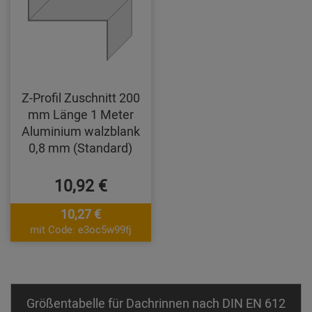
Z-Profil Zuschnitt 200
mm Länge 1 Meter
Aluminium walzblank
0,8 mm (Standard)
10,92 €
10,27 €
mit Code: e3oc5w99fj
Größentabelle für Dachrinnen nach DIN EN 612