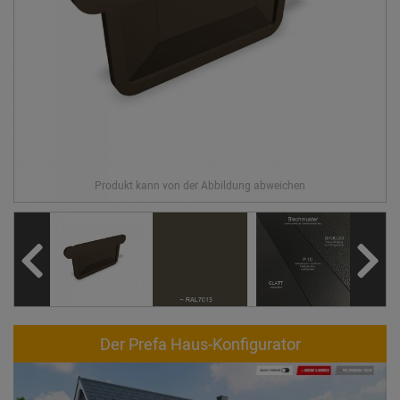
Der Prefa Haus-Konfigurator