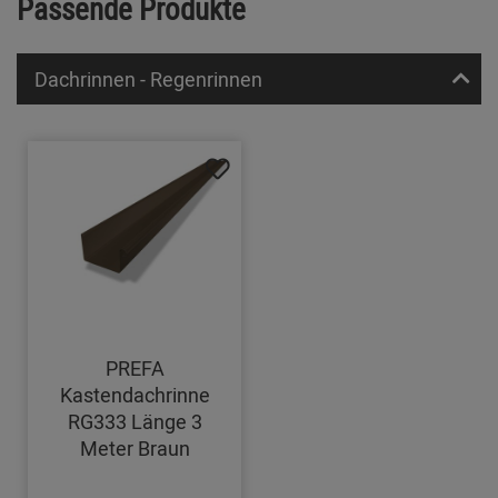
Passende Produkte
Dachrinnen - Regenrinnen
PREFA
Kastendachrinne
RG333 Länge 3
Meter Braun