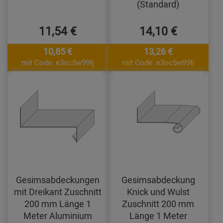
(Standard)
11,54 €
14,10 €
10,85 €
13,26 €
mit Code: e3oc5w99fj
mit Code: e3oc5w99fj
Gesimsabdeckungen
Gesimsabdeckung
mit Dreikant Zuschnitt
Knick und Wulst
200 mm Länge 1
Zuschnitt 200 mm
Meter Aluminium
Länge 1 Meter