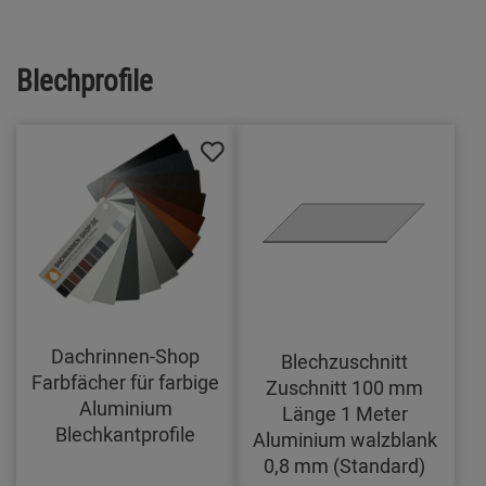
Blechprofile
Dachrinnen-Shop
Blechzuschnitt
Farbfächer für farbige
Zuschnitt 100 mm
Aluminium
Länge 1 Meter
Blechkantprofile
Aluminium walzblank
0,8 mm (Standard)