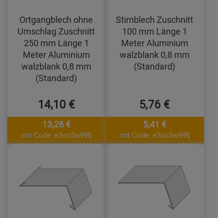
Ortgangblech ohne
Stirnblech Zuschnitt
Umschlag Zuschnitt
100 mm Länge 1
250 mm Länge 1
Meter Aluminium
Meter Aluminium
walzblank 0,8 mm
walzblank 0,8 mm
(Standard)
(Standard)
14,10 €
5,76 €
13,26 €
5,41 €
mit Code: e3oc5w99fj
mit Code: e3oc5w99fj