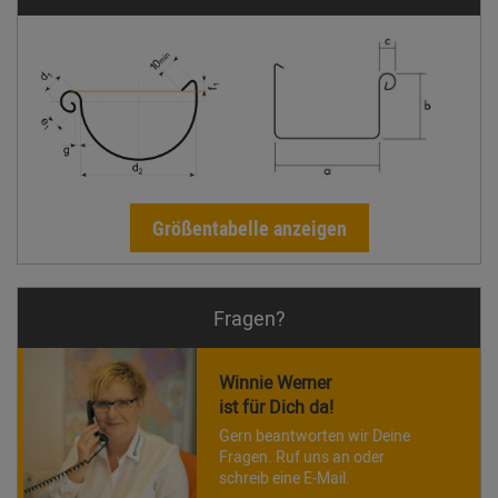
Größentabelle anzeigen
Fragen?
Winnie Werner
ist für Dich da!
Gern beantworten wir Deine
Fragen. Ruf uns an oder
schreib eine E-Mail.