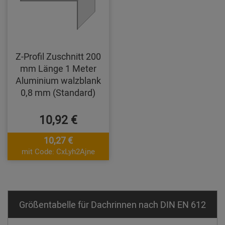
Z-Profil Zuschnitt 200
mm Länge 1 Meter
Aluminium walzblank
0,8 mm (Standard)
10,92 €
10,27 €
mit Code: CxLyh2Ajne
Größentabelle für Dachrinnen nach DIN EN 612