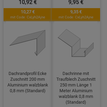
10,92 €
9,95 €
10,27 €
9,35 €
mit Code: CxLyh2Ajne
mit Code: CxLyh2Ajne
Dachrandprofil Ecke
Dachrinne mit
Zuschnitt 200 mm
Traufblech Zuschnitt
Aluminium walzblank
250 mm Länge 1
0,8 mm (Standard)
Meter Aluminium
walzblank 0,8 mm
(Standard)