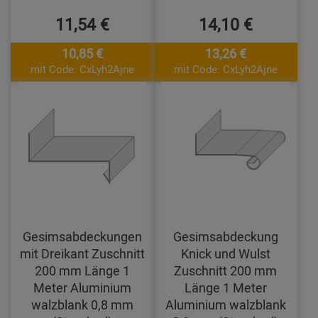
11,54 €
14,10 €
10,85 €
13,26 €
mit Code: CxLyh2Ajne
mit Code: CxLyh2Ajne
Gesimsabdeckungen
Gesimsabdeckung
mit Dreikant Zuschnitt
Knick und Wulst
200 mm Länge 1
Zuschnitt 200 mm
Meter Aluminium
Länge 1 Meter
walzblank 0,8 mm
Aluminium walzblank