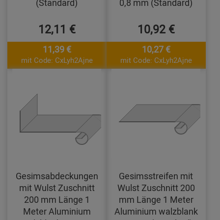
(Standard)
0,8 mm (Standard)
12,11 €
10,92 €
11,39 €
10,27 €
mit Code: CxLyh2Ajne
mit Code: CxLyh2Ajne
Gesimsabdeckungen
Gesimsstreifen mit
mit Wulst Zuschnitt
Wulst Zuschnitt 200
200 mm Länge 1
mm Länge 1 Meter
Meter Aluminium
Aluminium walzblank