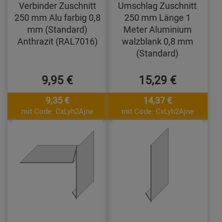
Verbinder Zuschnitt
Umschlag Zuschnitt
250 mm Alu farbig 0,8
250 mm Länge 1
mm (Standard)
Meter Aluminium
Anthrazit (RAL7016)
walzblank 0,8 mm
(Standard)
9,95 €
15,29 €
9,35 €
14,37 €
mit Code: CxLyh2Ajne
mit Code: CxLyh2Ajne