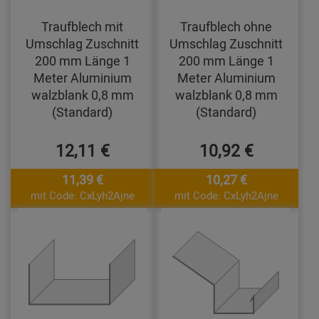
Traufblech mit
Traufblech ohne
Umschlag Zuschnitt
Umschlag Zuschnitt
200 mm Länge 1
200 mm Länge 1
Meter Aluminium
Meter Aluminium
walzblank 0,8 mm
walzblank 0,8 mm
(Standard)
(Standard)
12,11 €
10,92 €
11,39 €
10,27 €
mit Code: CxLyh2Ajne
mit Code: CxLyh2Ajne