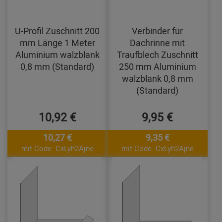
U-Profil Zuschnitt 200
Verbinder für
mm Länge 1 Meter
Dachrinne mit
Aluminium walzblank
Traufblech Zuschnitt
0,8 mm (Standard)
250 mm Aluminium
walzblank 0,8 mm
(Standard)
10,92 €
9,95 €
10,27 €
9,35 €
mit Code: CxLyh2Ajne
mit Code: CxLyh2Ajne