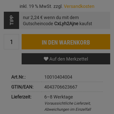
inkl. 19 % MwSt. zzgl.
Versandkosten
nur
2,24 €
wenn du mit dem
TIPP
Gutscheincode
CxLyh2Ajne
kaufst
IN DEN WARENKORB
Auf den Merkzettel
Art.Nr.:
10010404004
GTIN/EAN:
4043706623667
Lieferzeit:
6–8 Werktage
Voraussichtliche Lieferzeit,
Abweichungen im Einzelfall