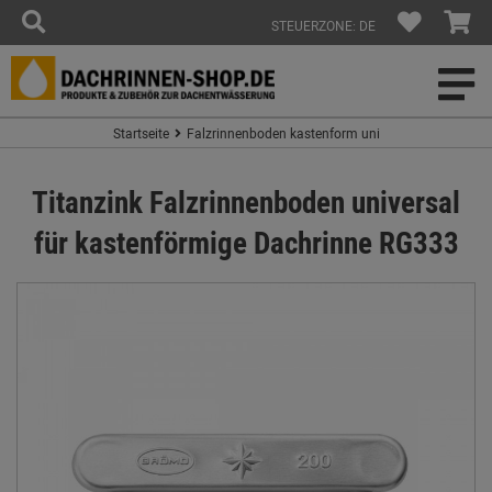
STEUERZONE: DE
Startseite
Falzrinnenboden kastenform uni
Titanzink Falzrinnenboden universal
für kastenförmige Dachrinne RG333