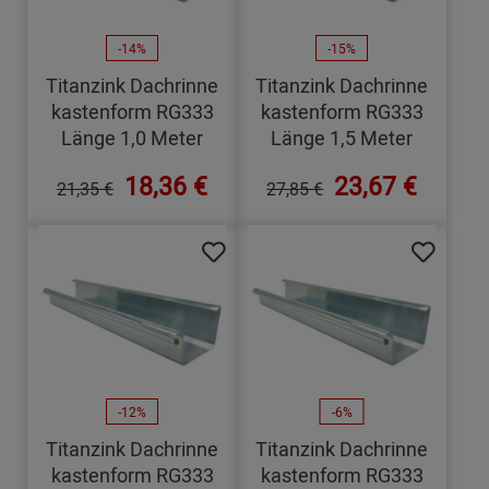
-14%
-15%
Titanzink Dachrinne
Titanzink Dachrinne
kastenform RG333
kastenform RG333
Länge 1,0 Meter
Länge 1,5 Meter
18,36 €
23,67 €
21,35 €
27,85 €
-12%
-6%
Titanzink Dachrinne
Titanzink Dachrinne
kastenform RG333
kastenform RG333