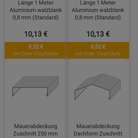
Länge 1 Meter
Länge 1 Meter
Aluminium walzblank
Aluminium walzblank
0,8 mm (Standard)
0,8 mm (Standard)
10,13 €
10,13 €
9,52 €
9,52 €
mit Code: CxLyh2Ajne
mit Code: CxLyh2Ajne
Mauerabdeckung
Mauerabdeckung
Zuschnitt 250 mm
Dachform Zuschnitt