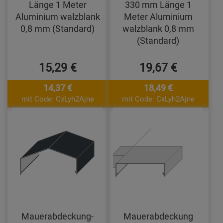
Länge 1 Meter
330 mm Länge 1
Aluminium walzblank
Meter Aluminium
0,8 mm (Standard)
walzblank 0,8 mm
(Standard)
15,29 €
19,67 €
14,37 €
18,49 €
mit Code: CxLyh2Ajne
mit Code: CxLyh2Ajne
Mauerabdeckung-
Mauerabdeckung