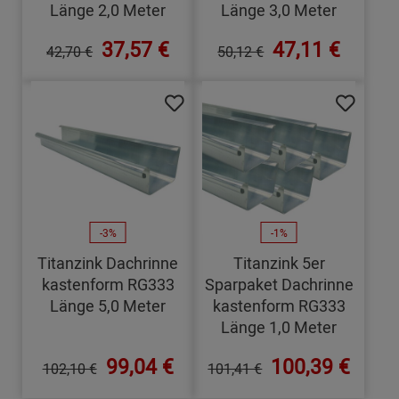
Länge 2,0 Meter
Länge 3,0 Meter
37,57 €
47,11 €
42,70 €
50,12 €
-3%
-1%
Titanzink Dachrinne
Titanzink 5er
kastenform RG333
Sparpaket Dachrinne
Länge 5,0 Meter
kastenform RG333
Länge 1,0 Meter
99,04 €
100,39 €
102,10 €
101,41 €