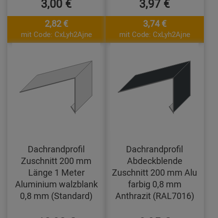
3,00 €
3,97 €
2,82 €
3,74 €
mit Code: CxLyh2Ajne
mit Code: CxLyh2Ajne
Dachrandprofil
Dachrandprofil
Zuschnitt 200 mm
Abdeckblende
Länge 1 Meter
Zuschnitt 200 mm Alu
Aluminium walzblank
farbig 0,8 mm
0,8 mm (Standard)
Anthrazit (RAL7016)