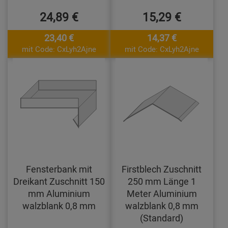
24,89 €
15,29 €
23,40 €
14,37 €
mit Code: CxLyh2Ajne
mit Code: CxLyh2Ajne
Fensterbank mit
Firstblech Zuschnitt
Dreikant Zuschnitt 150
250 mm Länge 1
mm Aluminium
Meter Aluminium
walzblank 0,8 mm
walzblank 0,8 mm
(Standard)