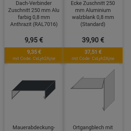
Dach-Verbinder
Ecke Zuschnitt 250
Zuschnitt 250 mm Alu
mm Aluminium
farbig 0,8 mm
walzblank 0,8 mm
Anthrazit (RAL7016)
(Standard)
9,95 €
39,90 €
9,35 €
37,51 €
mit Code: CxLyh2Ajne
mit Code: CxLyh2Ajne
Mauerabdeckung-
Ortgangblech mit