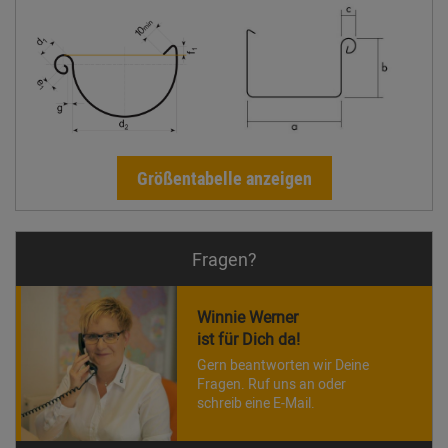
Größentabelle anzeigen
Fragen?
Winnie Werner
ist für Dich da!
Gern beantworten wir Deine
Fragen. Ruf uns an oder
schreib eine E-Mail.