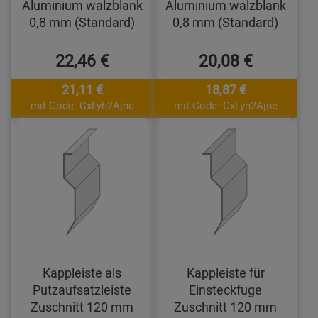
Aluminium walzblank
Aluminium walzblank
0,8 mm (Standard)
0,8 mm (Standard)
22,46 €
20,08 €
21,11 €
18,87 €
mit Code: CxLyh2Ajne
mit Code: CxLyh2Ajne
Kappleiste als
Kappleiste für
Putzaufsatzleiste
Einsteckfuge
Zuschnitt 120 mm
Zuschnitt 120 mm