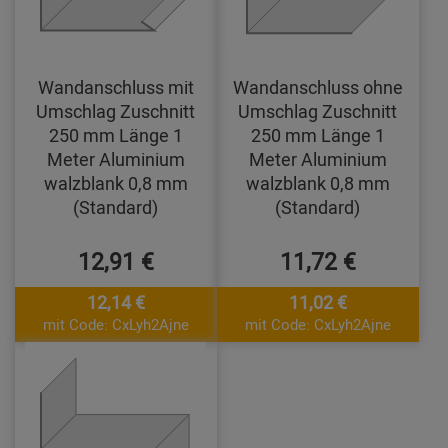
Wandanschluss mit
Wandanschluss ohne
Umschlag Zuschnitt
Umschlag Zuschnitt
250 mm Länge 1
250 mm Länge 1
Meter Aluminium
Meter Aluminium
walzblank 0,8 mm
walzblank 0,8 mm
(Standard)
(Standard)
12,91 €
11,72 €
12,14 €
11,02 €
mit Code: CxLyh2Ajne
mit Code: CxLyh2Ajne