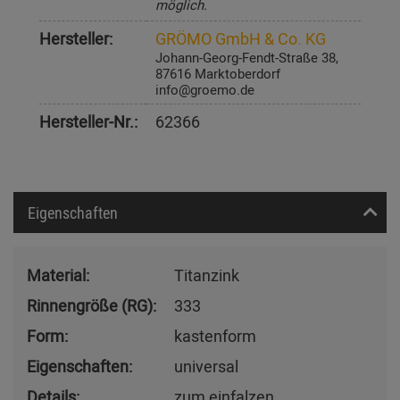
möglich.
Hersteller:
GRÖMO GmbH & Co. KG
Johann-Georg-Fendt-Straße 38,
87616 Marktoberdorf
info@groemo.de
Hersteller-Nr.:
62366
Eigenschaften
Material:
Titanzink
Rinnengröße (RG):
333
Form:
kastenform
Eigenschaften:
universal
Details:
zum einfalzen