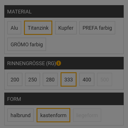
MATERIAL
Alu
Titanzink
Kupfer
PREFA farbig
GRÖMO farbig
RINNENGRÖSSE (RG)
200
250
280
333
400
500
FORM
halbrund
kastenform
liegeform