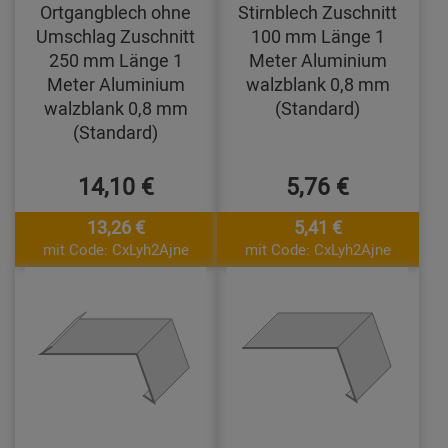
Ortgangblech ohne
Stirnblech Zuschnitt
Umschlag Zuschnitt
100 mm Länge 1
250 mm Länge 1
Meter Aluminium
Meter Aluminium
walzblank 0,8 mm
walzblank 0,8 mm
(Standard)
(Standard)
14,10 €
5,76 €
13,26 €
5,41 €
mit Code: CxLyh2Ajne
mit Code: CxLyh2Ajne