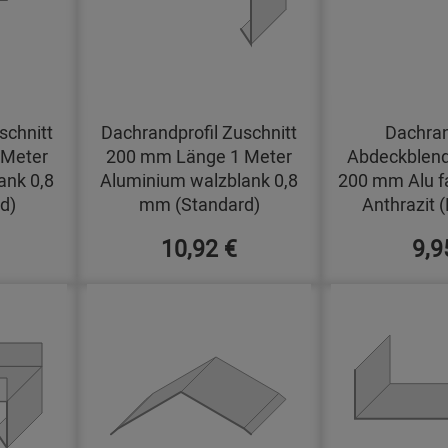
schnitt
Dachrandprofil Zuschnitt
Dachran
 Meter
200 mm Länge 1 Meter
Abdeckblend
ank 0,8
Aluminium walzblank 0,8
200 mm Alu f
d)
mm (Standard)
Anthrazit 
10,92 €
9,9