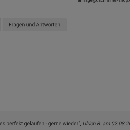
anfrage@dachrinnen-shop.
Fragen und Antworten
les perfekt gelaufen - gerne wieder",
Ulrich B. am 02.08.