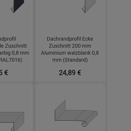
dprofil
Dachrandprofil Ecke
e Zuschnitt
Zuschnitt 200 mm
arbig 0,8 mm
Aluminium walzblank 0,8
(RAL7016)
mm (Standard)
5 €
24,89 €