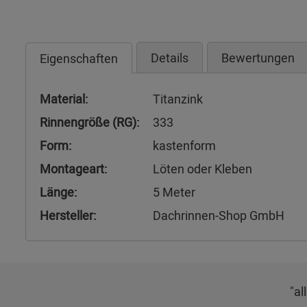
Details
Bewertungen
Eigenschaften
Material:
Titanzink
Rinnengröße (RG):
333
Form:
kastenform
Montageart:
Löten oder Kleben
Länge:
5 Meter
Hersteller:
Dachrinnen-Shop GmbH
"al