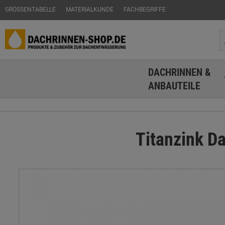
GRÖSSENTABELLE
MATERIALKUNDE
FACHBEGRIFFE
DACHRINNEN &
ANBAUTEILE
Titanzink D