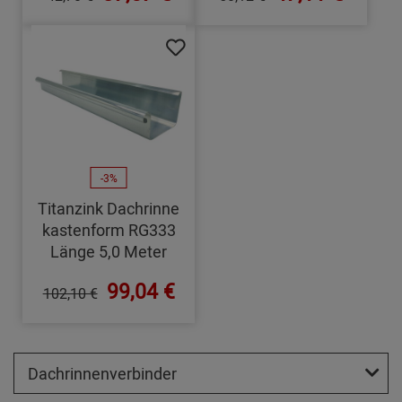
-3%
Titanzink Dachrinne
kastenform RG333
Länge 5,0 Meter
99,04 €
102,10 €
Dachrinnenverbinder