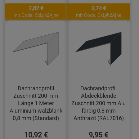
2,82 €
3,74 €
mit Code: CxLyh2Ajne
mit Code: CxLyh2Ajne
Dachrandprofil
Dachrandprofil
Zuschnitt 200 mm
Abdeckblende
Länge 1 Meter
Zuschnitt 200 mm Alu
Aluminium walzblank
farbig 0,8 mm
0,8 mm (Standard)
Anthrazit (RAL7016)
10,92 €
9,95 €