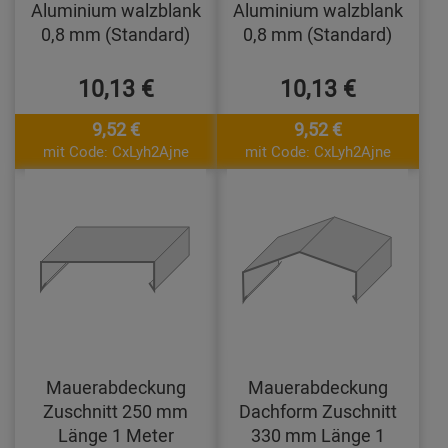
Aluminium walzblank
Aluminium walzblank
0,8 mm (Standard)
0,8 mm (Standard)
10,13 €
10,13 €
9,52 €
9,52 €
mit Code: CxLyh2Ajne
mit Code: CxLyh2Ajne
Mauerabdeckung
Mauerabdeckung
Zuschnitt 250 mm
Dachform Zuschnitt
Länge 1 Meter
330 mm Länge 1