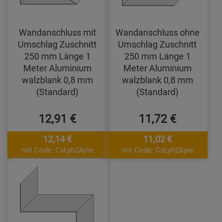
Wandanschluss mit
Wandanschluss ohne
Umschlag Zuschnitt
Umschlag Zuschnitt
250 mm Länge 1
250 mm Länge 1
Meter Aluminium
Meter Aluminium
walzblank 0,8 mm
walzblank 0,8 mm
(Standard)
(Standard)
12,91 €
11,72 €
12,14 €
11,02 €
mit Code: CxLyh2Ajne
mit Code: CxLyh2Ajne