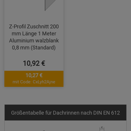
Z-Profil Zuschnitt 200
mm Länge 1 Meter
Aluminium walzblank
0,8 mm (Standard)
10,92 €
10,27 €
mit Code: CxLyh2Ajne
Größentabelle für Dachrinnen nach DIN EN 612