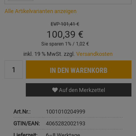
Alle Artikelvarianten anzeigen
EVP
101,41 €
100,39 €
Sie sparen 1% / 1,02 €
inkl. 19 % MwSt. zzgl.
Versandkosten
IN DEN WARENKORB
Auf den Merkzettel
Art.Nr.:
1001010204999
GTIN/EAN:
4065282002193
Lieferzeit:
6–8 Werktage