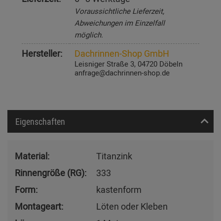
Voraussichtliche Lieferzeit,
Abweichungen im Einzelfall
möglich.
Hersteller:
Dachrinnen-Shop GmbH
Leisniger Straße 3, 04720 Döbeln
anfrage@dachrinnen-shop.de
Eigenschaften
Material:
Titanzink
Rinnengröße (RG):
333
Form:
kastenform
Montageart:
Löten oder Kleben