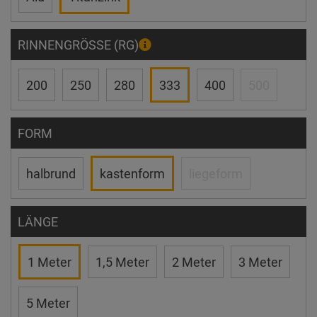
RINNENGRÖSSE (RG)
200
250
280
333
400
500
FORM
halbrund
kastenform
liegeform
LÄNGE
1 Meter
1,5 Meter
2 Meter
3 Meter
5 Meter