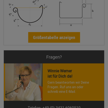
Größentabelle anzeigen
Fragen?
Winnie Werner
ist für Dich da!
Gern beantworten wir Deine
Fragen. Ruf uns an oder
schreib eine E-Mail.
Telefon: +49 (0) 3431 6060510