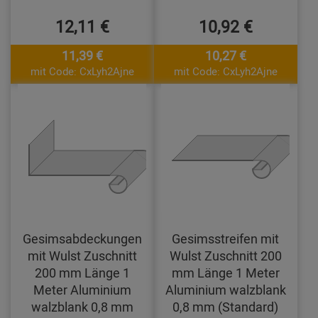
12,11 €
10,92 €
11,39 €
10,27 €
mit Code: CxLyh2Ajne
mit Code: CxLyh2Ajne
Gesimsabdeckungen
Gesimsstreifen mit
mit Wulst Zuschnitt
Wulst Zuschnitt 200
200 mm Länge 1
mm Länge 1 Meter
Meter Aluminium
Aluminium walzblank
walzblank 0,8 mm
0,8 mm (Standard)