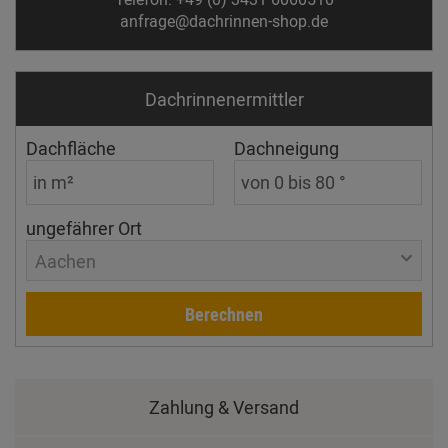
anfrage@dachrinnen-shop.de
Dachrinnen­ermittler
Dachfläche
Dachneigung
ungefährer Ort
Aachen
Berechnen
Zahlung & Versand