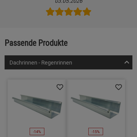
03.05.2026
Passende Produkte
Dachrinnen - Regenrinnen
-14%
-15%