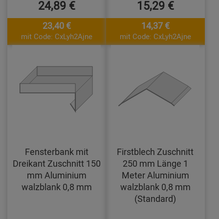
24,89 €
15,29 €
23,40 €
14,37 €
mit Code: CxLyh2Ajne
mit Code: CxLyh2Ajne
Fensterbank mit
Firstblech Zuschnitt
Dreikant Zuschnitt 150
250 mm Länge 1
mm Aluminium
Meter Aluminium
walzblank 0,8 mm
walzblank 0,8 mm
(Standard)