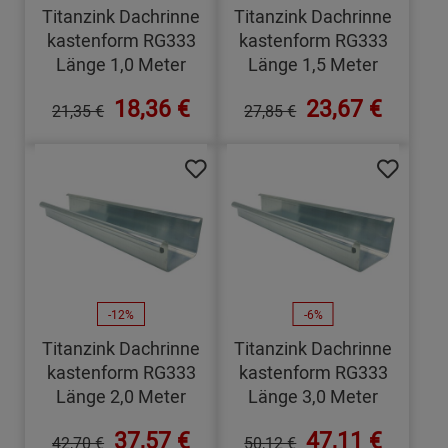
Titanzink Dachrinne
Titanzink Dachrinne
kastenform RG333
kastenform RG333
Länge 1,0 Meter
Länge 1,5 Meter
18,36 €
23,67 €
21,35 €
27,85 €
-12%
-6%
Titanzink Dachrinne
Titanzink Dachrinne
kastenform RG333
kastenform RG333
Länge 2,0 Meter
Länge 3,0 Meter
37,57 €
47,11 €
42,70 €
50,12 €