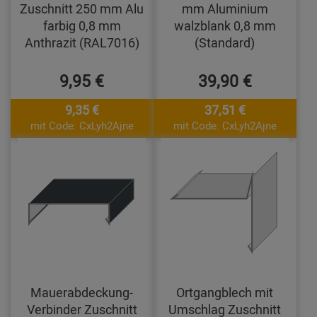
Zuschnitt 250 mm Alu
mm Aluminium
farbig 0,8 mm
walzblank 0,8 mm
Anthrazit (RAL7016)
(Standard)
9,95 €
39,90 €
9,35 €
37,51 €
mit Code: CxLyh2Ajne
mit Code: CxLyh2Ajne
Mauerabdeckung-
Ortgangblech mit
Verbinder Zuschnitt
Umschlag Zuschnitt