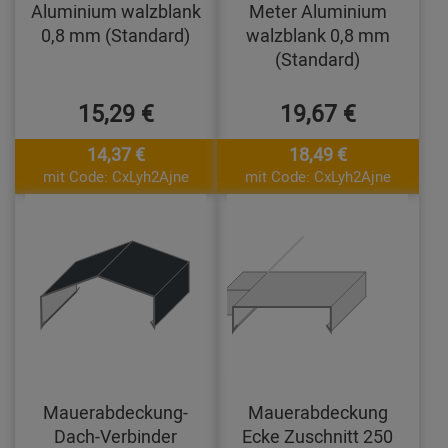
Aluminium walzblank
Meter Aluminium
0,8 mm (Standard)
walzblank 0,8 mm
(Standard)
15,29 €
19,67 €
14,37 €
18,49 €
mit Code: CxLyh2Ajne
mit Code: CxLyh2Ajne
Mauerabdeckung-
Mauerabdeckung
Dach-Verbinder
Ecke Zuschnitt 250