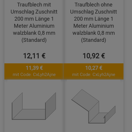
Traufblech mit
Traufblech ohne
Umschlag Zuschnitt
Umschlag Zuschnitt
200 mm Länge 1
200 mm Länge 1
Meter Aluminium
Meter Aluminium
walzblank 0,8 mm
walzblank 0,8 mm
(Standard)
(Standard)
12,11 €
10,92 €
11,39 €
10,27 €
mit Code: CxLyh2Ajne
mit Code: CxLyh2Ajne