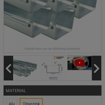
MATERIAL
Alu
Titanzink