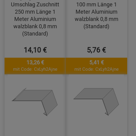
Umschlag Zuschnitt
100 mm Länge 1
250 mm Länge 1
Meter Aluminium
Meter Aluminium
walzblank 0,8 mm
walzblank 0,8 mm
(Standard)
(Standard)
14,10 €
5,76 €
13,26 €
5,41 €
mit Code: CxLyh2Ajne
mit Code: CxLyh2Ajne