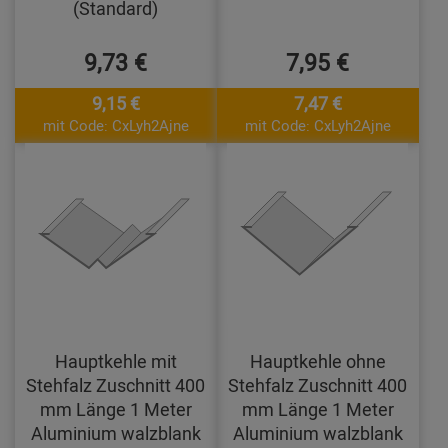
(Standard)
9,73 €
7,95 €
9,15 €
7,47 €
mit Code: CxLyh2Ajne
mit Code: CxLyh2Ajne
Hauptkehle mit
Hauptkehle ohne
Stehfalz Zuschnitt 400
Stehfalz Zuschnitt 400
mm Länge 1 Meter
mm Länge 1 Meter
Aluminium walzblank
Aluminium walzblank