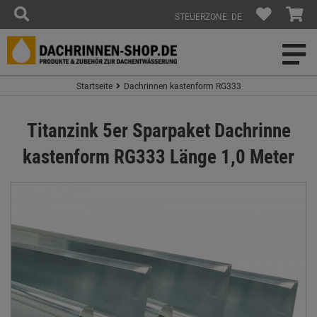
STEUERZONE: DE
Startseite
Dachrinnen kastenform RG333
Titanzink 5er Sparpaket Dachrinne
kastenform RG333 Länge 1,0 Meter