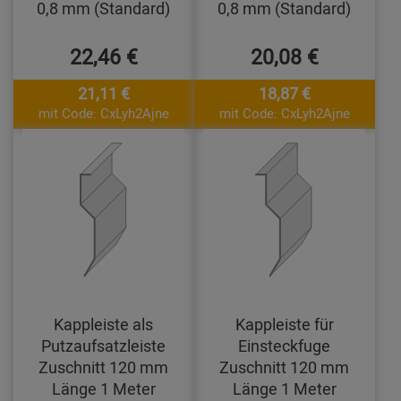
0,8 mm (Standard)
0,8 mm (Standard)
22,46 €
20,08 €
21,11 €
18,87 €
mit Code: CxLyh2Ajne
mit Code: CxLyh2Ajne
Kappleiste als
Kappleiste für
Putzaufsatzleiste
Einsteckfuge
Zuschnitt 120 mm
Zuschnitt 120 mm
Länge 1 Meter
Länge 1 Meter