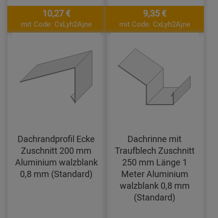
10,27 €
9,35 €
mit Code: CxLyh2Ajne
mit Code: CxLyh2Ajne
Dachrandprofil Ecke
Dachrinne mit
Zuschnitt 200 mm
Traufblech Zuschnitt
Aluminium walzblank
250 mm Länge 1
0,8 mm (Standard)
Meter Aluminium
walzblank 0,8 mm
(Standard)