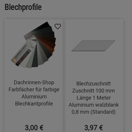
Blechprofile
Dachrinnen-Shop
Blechzuschnitt
Farbfächer für farbige
Zuschnitt 100 mm
Aluminium
Länge 1 Meter
Blechkantprofile
Aluminium walzblank
0,8 mm (Standard)
3,00 €
3,97 €