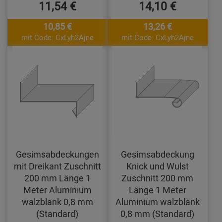
11,54 €
14,10 €
10,85 €
13,26 €
mit Code: CxLyh2Ajne
mit Code: CxLyh2Ajne
Gesimsabdeckungen
Gesimsabdeckung
mit Dreikant Zuschnitt
Knick und Wulst
200 mm Länge 1
Zuschnitt 200 mm
Meter Aluminium
Länge 1 Meter
walzblank 0,8 mm
Aluminium walzblank
(Standard)
0,8 mm (Standard)