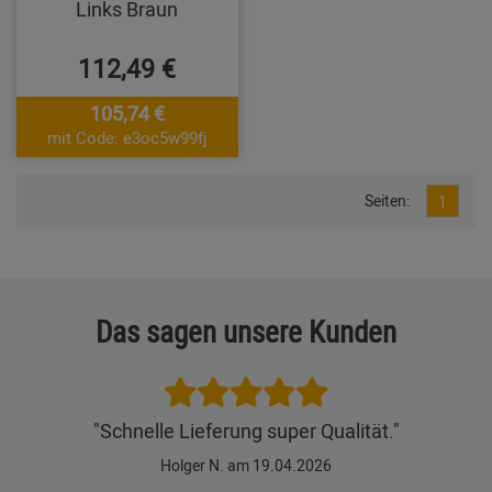
Links Braun
112,49 €
105,74 €
mit Code: e3oc5w99fj
Seiten:
1
Das sagen unsere Kunden
"Schnelle Lieferung super Qualität."
Holger N. am 19.04.2026