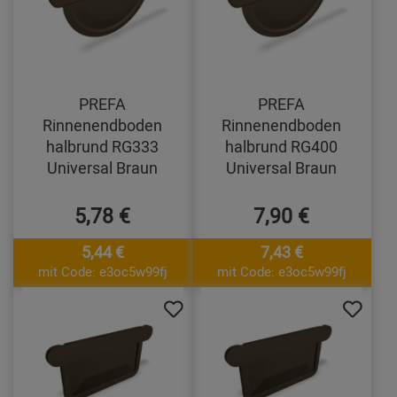
PREFA
PREFA
Rinnenendboden
Rinnenendboden
halbrund RG333
halbrund RG400
Universal Braun
Universal Braun
5,78 €
7,90 €
5,44 €
7,43 €
mit Code: e3oc5w99fj
mit Code: e3oc5w99fj