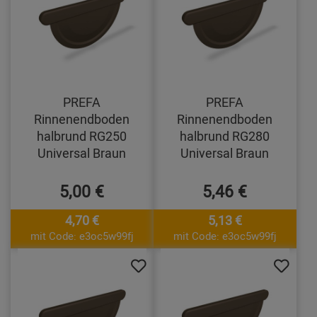
PREFA
PREFA
Rinnenendboden
Rinnenendboden
halbrund RG250
halbrund RG280
Universal Braun
Universal Braun
5,00 €
5,46 €
4,70 €
5,13 €
mit Code: e3oc5w99fj
mit Code: e3oc5w99fj