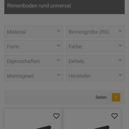
Rinnenboden rund universal
Material
Rinnengröße (RG)
Form
Farbe
Eigenschaften
Details
Montageart
Hersteller
Seiten:
1