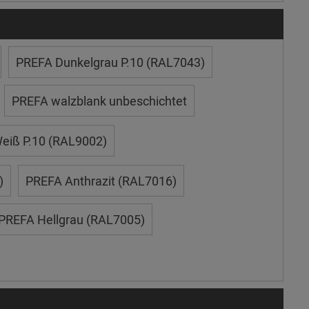
PREFA Dunkelgrau P.10 (RAL7043)
PREFA walzblank unbeschichtet
eiß P.10 (RAL9002)
)
PREFA Anthrazit (RAL7016)
PREFA Hellgrau (RAL7005)