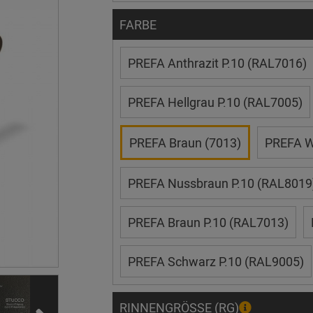
FARBE
PREFA Anthrazit P.10 (RAL7016)
PREFA Hellgrau P.10 (RAL7005)
PREFA Braun (7013)
PREFA W
PREFA Nussbraun P.10 (RAL8019
PREFA Braun P.10 (RAL7013)
PREFA Schwarz P.10 (RAL9005)
RINNENGRÖSSE (RG)