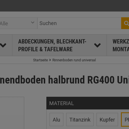
Alle
ABDECKUNGEN, BLECHKANT-
WERKZ
PROFILE & TAFELWARE
MONTA
Startseite
Rinnenboden rund universal
nendboden halbrund RG400 Uni
MATERIAL
Alu
Titanzink
Kupfer
P