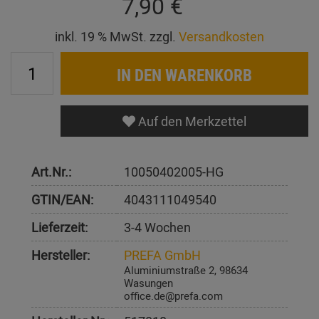
7,90 €
inkl. 19 % MwSt. zzgl.
Versandkosten
IN DEN WARENKORB
Auf den Merkzettel
Art.Nr.:
10050402005-HG
GTIN/EAN:
4043111049540
Lieferzeit:
3-4 Wochen
Hersteller:
PREFA GmbH
Aluminiumstraße 2, 98634
Wasungen
office.de@prefa.com