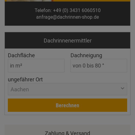
Telefon: +49 (0) 3431 6060510
anfrage@dachrinnen-shop.de
Dachrinnen­ermittler
Dachfläche
Dachneigung
ungefährer Ort
Aachen
Berechnen
Zahlung & Versand