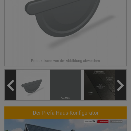
Der Prefa Haus-Konfigurator