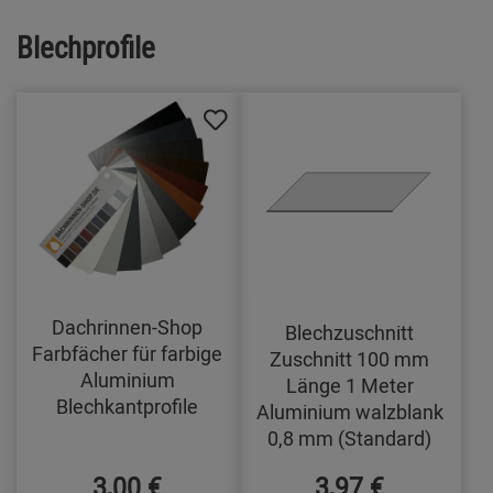
Blechprofile
Dachrinnen-Shop
Blechzuschnitt
Farbfächer für farbige
Zuschnitt 100 mm
Aluminium
Länge 1 Meter
Blechkantprofile
Aluminium walzblank
0,8 mm (Standard)
3,00 €
3,97 €