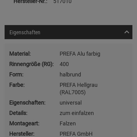
Hersteller-Nr.:
517010
Eigenschaften
Material:
PREFA Alu farbig
Rinnengröße (RG):
400
Form:
halbrund
Farbe:
PREFA Hellgrau
(RAL7005)
Eigenschaften:
universal
Details:
zum einfalzen
Montageart:
Falzen
Hersteller:
PREFA GmbH