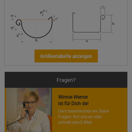
Größentabelle anzeigen
Fragen?
Winnie Werner
ist für Dich da!
Gern beantworten wir Deine
Fragen. Ruf uns an oder
schreib eine E-Mail.