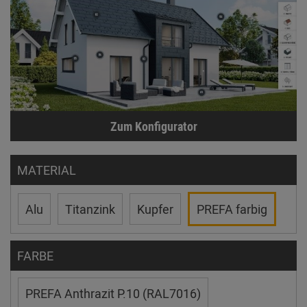
Zum Konfigurator
MATERIAL
Alu
Titanzink
Kupfer
PREFA farbig
FARBE
PREFA Anthrazit P.10 (RAL7016)