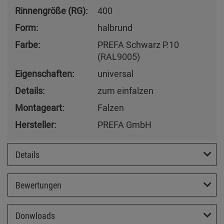
Rinnengröße (RG):
400
Form:
halbrund
Farbe:
PREFA Schwarz P.10
(RAL9005)
Eigenschaften:
universal
Details:
zum einfalzen
Montageart:
Falzen
Hersteller:
PREFA GmbH
Details
Bewertungen
Donwloads