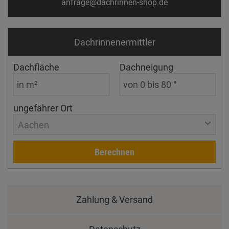
anfrage@dachrinnen-shop.de
Dachrinnen­ermittler
Dachfläche
Dachneigung
ungefährer Ort
Aachen
Berechnen
Zahlung & Versand
Datenschutz