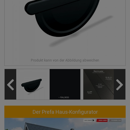
Der Prefa Haus-Konfigurator