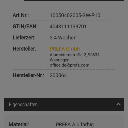
Art.Nr.:
10050402005-SW-P10
GTIN/EAN:
4043111138701
Lieferzeit:
3-4 Wochen
Hersteller:
PREFA GmbH
Aluminiumstraße 2, 98634
Wasungen
office.de@prefa.com
Hersteller-Nr.:
200064
Eigenschaften
Material:
PREFA Alu farbig