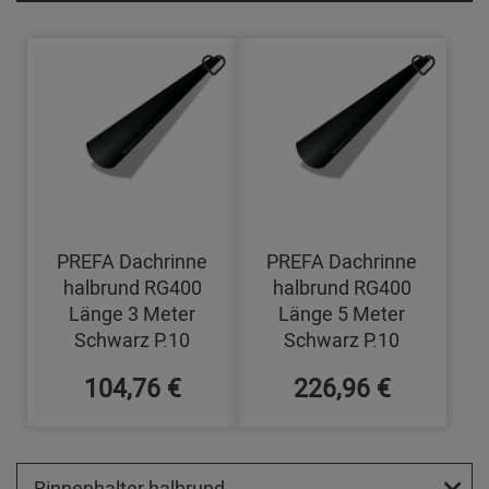
PREFA Dachrinne
PREFA Dachrinne
halbrund RG400
halbrund RG400
Länge 3 Meter
Länge 5 Meter
Schwarz P.10
Schwarz P.10
104,76 €
226,96 €
Rinnenhalter halbrund