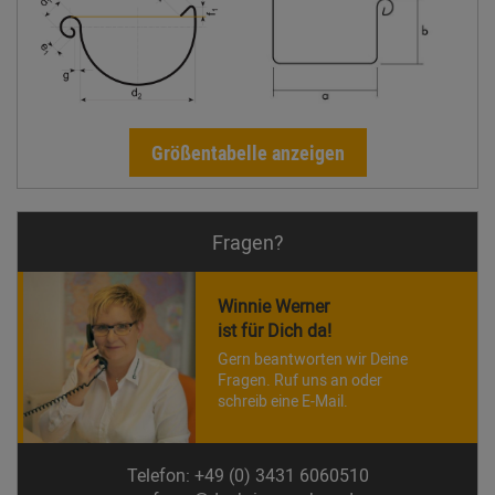
Größentabelle anzeigen
Fragen?
Winnie Werner
ist für Dich da!
Gern beantworten wir Deine
Fragen. Ruf uns an oder
schreib eine E-Mail.
Telefon: +49 (0) 3431 6060510