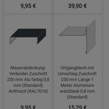
9,95 €
39,90 €
Mauerabdeckung-
Ortgangblech mit
Verbinder Zuschnitt
Umschlag Zuschnitt
250 mm Alu farbig 0,8
250 mm Länge 1
mm (Standard)
Meter Aluminium
Anthrazit (RAL7016)
walzblank 0,8 mm
(Standard)
9,95 €
15,29 €